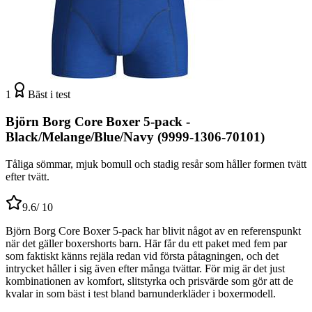
1
Bäst i test
Björn Borg Core Boxer 5-pack -
Black/Melange/Blue/Navy (9999-1306-70101)
Tåliga sömmar, mjuk bomull och stadig resår som håller formen tvätt
efter tvätt.
9.6
/ 10
Björn Borg Core Boxer 5-pack har blivit något av en referenspunkt
när det gäller boxershorts barn. Här får du ett paket med fem par
som faktiskt känns rejäla redan vid första påtagningen, och det
intrycket håller i sig även efter många tvättar. För mig är det just
kombinationen av komfort, slitstyrka och prisvärde som gör att de
kvalar in som bäst i test bland barnunderkläder i boxermodell.