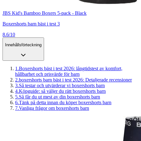
JBS Kid's Bamboo Boxers 5-pack - Black
Boxershorts barn bäst i test 3
8.6/10
Innehållsförteckning
1
.
Boxershorts bäst i test 2026: långtidstest av komfort,
hållbarhet och prisvärde för barn
2
.
boxershorts barn bäst i test 2026: Detaljerade recensioner
3
.
Så testar och utvärderar vi boxershorts barn
4
.
Köpguide: så väljer du rätt boxershorts barn
5
.
Så får du ut mest av din boxershorts barn
6
.
Tänk på detta innan du köper boxershorts barn
7
.
Vanliga frågor om boxershorts barn