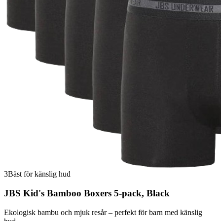
3
Bäst för känslig hud
JBS Kid's Bamboo Boxers 5-pack, Black
Ekologisk bambu och mjuk resår – perfekt för barn med känslig