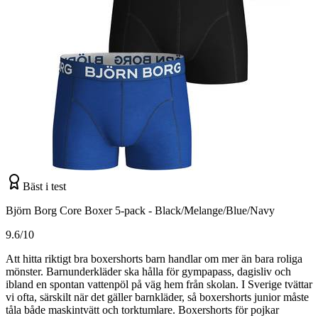
Bäst i test
Björn Borg Core Boxer 5-pack - Black/Melange/Blue/Navy
9.6/10
Att hitta riktigt bra boxershorts barn handlar om mer än bara roliga
mönster. Barnunderkläder ska hålla för gympapass, dagisliv och
ibland en spontan vattenpöl på väg hem från skolan. I Sverige tvättar
vi ofta, särskilt när det gäller barnkläder, så boxershorts junior måste
tåla både maskintvätt och torktumlare. Boxershorts för pojkar