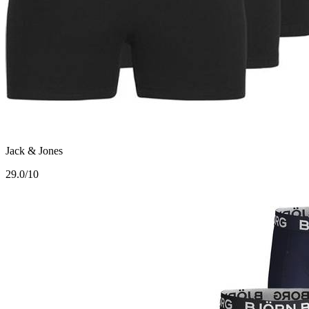
Jack & Jones
2
9.0/10