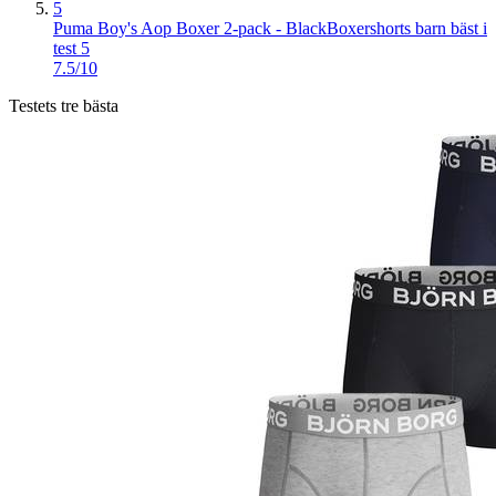
5
Puma Boy's Aop Boxer 2-pack - Black
Boxershorts barn bäst i
test 5
7.5/10
Testets tre bästa