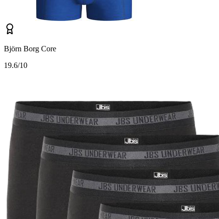
Björn Borg Core
1
9.6/10