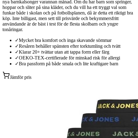
nya barnkalsonger varannan månad. Om du har barn som springer,
hoppar och sliter på sina kläder, och du vill ha ett tryggt val som
funkar både i skolan och på fotbollsplanen, då är detta ett riktigt bra
köp. Inte billigast, men sett till prisvärde och bekymmersfritt
användande är de bäst i test för de flesta skolbarn och yngre
tonåringar.
✓
Mycket bra komfort och inga skavande sömmar
✓
Resåren behåller spänsten efter torktumling och tvätt
✓
Klarar 20+ tvättar utan att tappa form eller färg
✓
OEKO-TEX-certifierade för minskad risk för allergi
✓
Bra passform på både smala och lite kraftigare barn
Jämför pris