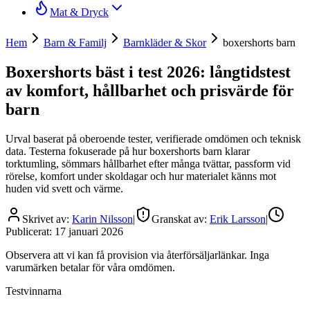
Mat & Dryck
Hem
Barn & Familj
Barnkläder & Skor
boxershorts barn
Boxershorts bäst i test 2026: långtidstest
av komfort, hållbarhet och prisvärde för
barn
Urval baserat på oberoende tester, verifierade omdömen och teknisk
data. Testerna fokuserade på hur boxershorts barn klarar
torktumling, sömmars hållbarhet efter många tvättar, passform vid
rörelse, komfort under skoldagar och hur materialet känns mot
huden vid svett och värme.
Skrivet av:
Karin Nilsson
|
Granskat av:
Erik Larsson
|
Publicerat:
17 januari 2026
Observera att vi kan få provision via återförsäljarlänkar. Inga
varumärken betalar för våra omdömen.
Testvinnarna