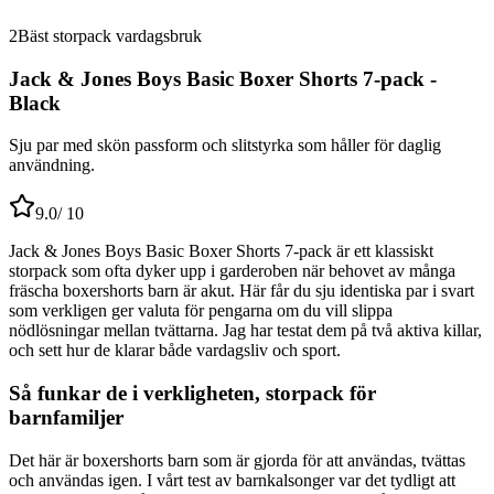
2
Bäst storpack vardagsbruk
Jack & Jones Boys Basic Boxer Shorts 7-pack -
Black
Sju par med skön passform och slitstyrka som håller för daglig
användning.
9.0
/ 10
Jack & Jones Boys Basic Boxer Shorts 7-pack är ett klassiskt
storpack som ofta dyker upp i garderoben när behovet av många
fräscha boxershorts barn är akut. Här får du sju identiska par i svart
som verkligen ger valuta för pengarna om du vill slippa
nödlösningar mellan tvättarna. Jag har testat dem på två aktiva killar,
och sett hur de klarar både vardagsliv och sport.
Så funkar de i verkligheten, storpack för
barnfamiljer
Det här är boxershorts barn som är gjorda för att användas, tvättas
och användas igen. I vårt test av barnkalsonger var det tydligt att