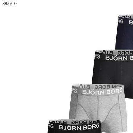
3
8.6/10