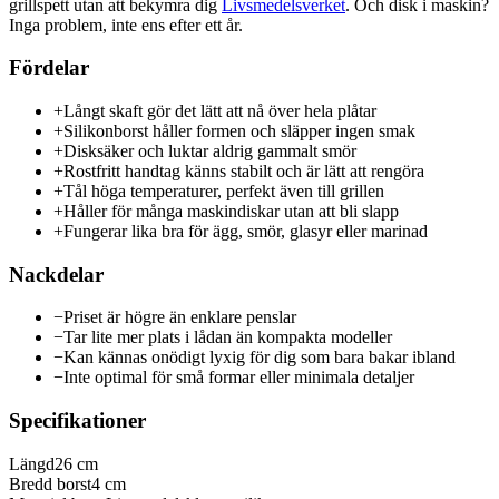
grillspett utan att bekymra dig
Livsmedelsverket
. Och disk i maskin?
Inga problem, inte ens efter ett år.
Fördelar
+
Långt skaft gör det lätt att nå över hela plåtar
+
Silikonborst håller formen och släpper ingen smak
+
Disksäker och luktar aldrig gammalt smör
+
Rostfritt handtag känns stabilt och är lätt att rengöra
+
Tål höga temperaturer, perfekt även till grillen
+
Håller för många maskindiskar utan att bli slapp
+
Fungerar lika bra för ägg, smör, glasyr eller marinad
Nackdelar
−
Priset är högre än enklare penslar
−
Tar lite mer plats i lådan än kompakta modeller
−
Kan kännas onödigt lyxig för dig som bara bakar ibland
−
Inte optimal för små formar eller minimala detaljer
Specifikationer
Längd
26 cm
Bredd borst
4 cm