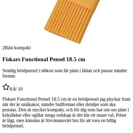
2
Bäst kompakt
Fiskars Functional Pensel 18.5 cm
Smidig brödpensel i silikon som får plats i lådan och passar mindre
formar.
8.8
/ 10
Fiskars Functional Pensel 18.5 cm är en brödpensel jag plockar fram
när det är småkakor, mindre bullformar eller detaljer som ska
penslas. Den är mycket kompakt, och för dig som har ont om plats i
kökslådan eller ogillar tunga redskap är det här ett smart val. Priset
är lågt, men känslan är förvånansvärt bra för att vara en billig
brödpensel.