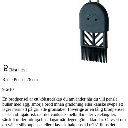
Bäst i test
Rösle Pensel 26 cm
9.6/10
En brödpensel är ett köksredskap du använder när du vill pensla
bullar med ägg, smörja bröd innan gräddning eller kanske svepa ett
lager marinad på grillade grönsaker. I Sverige är en tålig brödpensel
nästan obligatorisk när det vankas kanelbullar eller vetelängder,
särskilt under fuktiga höstdagar när degen gärna kladdar. Oavsett om
du väljer silikonpensel eller klassisk bakpensel i trä så finns det