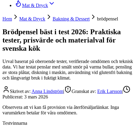
Mat & Dryck
Hem
Mat & Dryck
Bakning & Dessert
brödpensel
Brödpensel bäst i test 2026: Praktiska
tester, prisvärde och materialval för
svenska kök
Urval baserat på oberoende tester, verifierade omdömen och teknisk
data. Vi har testat penslar med smält smör på varma bullar, pensling
av stora plåtar, diskning i maskin, användning vid glutenfri bakning
och långvarigt bruk i fuktigt klimat.
Skrivet av:
Anna Lindström
|
Granskat av:
Erik Larsson
|
Publicerat:
3 mars 2026
Observera att vi kan få provision via återförsäljarlänkar. Inga
varumärken betalar för våra omdömen.
Testvinnarna