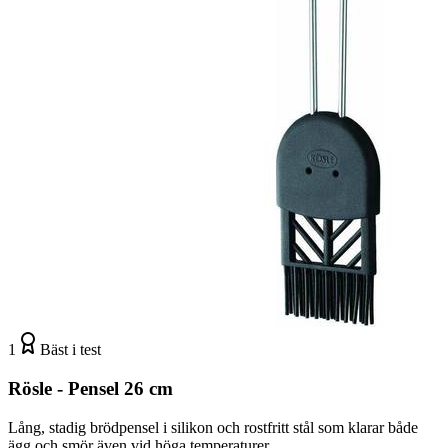
1
Bäst i test
Rösle - Pensel 26 cm
Lång, stadig brödpensel i silikon och rostfritt stål som klarar både
ägg och smör även vid höga temperaturer.