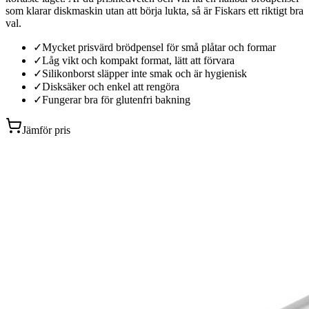
som klarar diskmaskin utan att börja lukta, så är Fiskars ett riktigt bra
val.
✓
Mycket prisvärd brödpensel för små plåtar och formar
✓
Låg vikt och kompakt format, lätt att förvara
✓
Silikonborst släpper inte smak och är hygienisk
✓
Disksäker och enkel att rengöra
✓
Fungerar bra för glutenfri bakning
Jämför pris