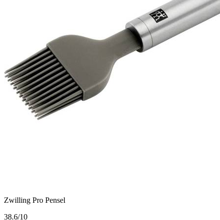
Zwilling Pro Pensel
3
8.6/10