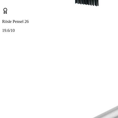
Rösle Pensel 26
1
9.6/10