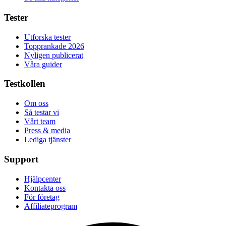
Tester
Utforska tester
Topprankade 2026
Nyligen publicerat
Våra guider
Testkollen
Om oss
Så testar vi
Vårt team
Press & media
Lediga tjänster
Support
Hjälpcenter
Kontakta oss
För företag
Affiliateprogram