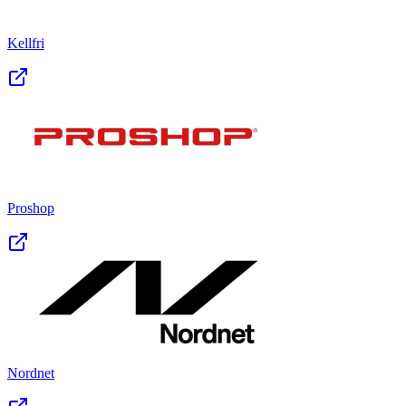
Kellfri
Proshop
Nordnet