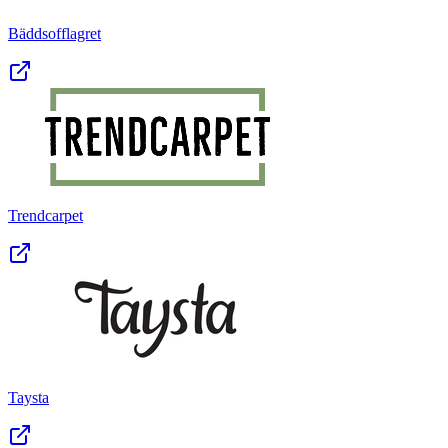
Bäddsofflagret
Trendcarpet
Taysta