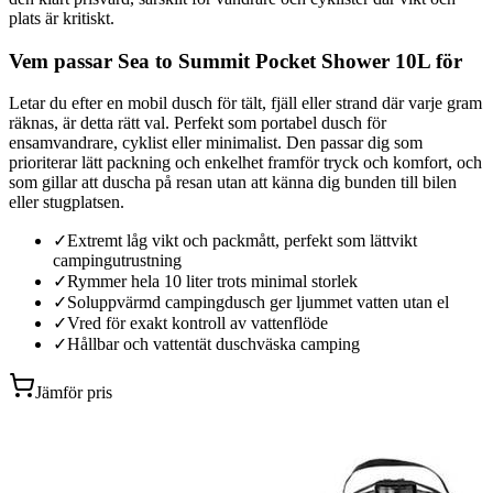
plats är kritiskt.
Vem passar Sea to Summit Pocket Shower 10L för
Letar du efter en mobil dusch för tält, fjäll eller strand där varje gram
räknas, är detta rätt val. Perfekt som portabel dusch för
ensamvandrare, cyklist eller minimalist. Den passar dig som
prioriterar lätt packning och enkelhet framför tryck och komfort, och
som gillar att duscha på resan utan att känna dig bunden till bilen
eller stugplatsen.
✓
Extremt låg vikt och packmått, perfekt som lättvikt
campingutrustning
✓
Rymmer hela 10 liter trots minimal storlek
✓
Soluppvärmd campingdusch ger ljummet vatten utan el
✓
Vred för exakt kontroll av vattenflöde
✓
Hållbar och vattentät duschväska camping
Jämför pris