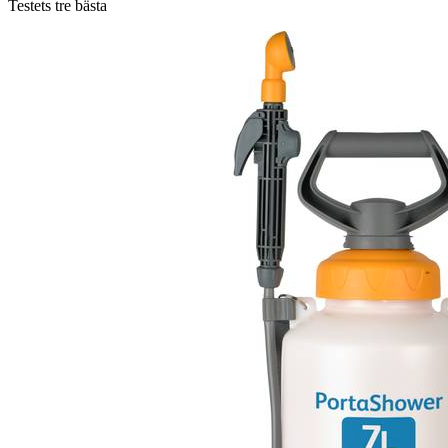
Testets tre bästa