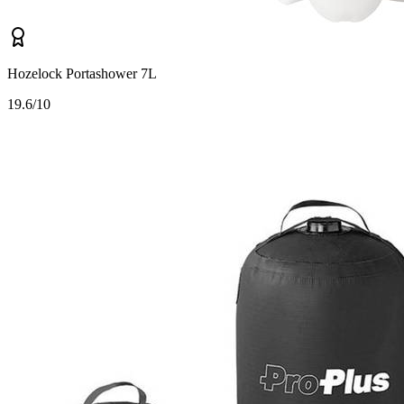
Hozelock Portashower 7L
1
9.6/10