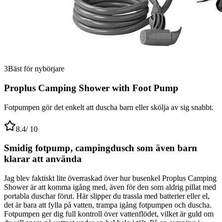
3
Bäst för nybörjare
Proplus Camping Shower with Foot Pump
Fotpumpen gör det enkelt att duscha barn eller skölja av sig snabbt.
8.4
/ 10
Smidig fotpump, campingdusch som även barn
klarar att använda
Jag blev faktiskt lite överraskad över hur busenkel Proplus Camping
Shower är att komma igång med, även för den som aldrig pillat med
portabla duschar förut. Här slipper du trassla med batterier eller el,
det är bara att fylla på vatten, trampa igång fotpumpen och duscha.
Fotpumpen ger dig full kontroll över vattenflödet, vilket är guld om