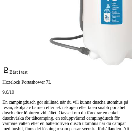
Bäst i test
Hozelock Portashower 7L
9.6/10
En campingdusch gör skillnad när du vill kunna duscha utomhus på
resan, skölja av barnen efter lek i skogen eller ta en snabb portabel
dusch efter löpturen vid tältet. Oavsett om du föredrar en enkel
duschväska för tältcamping, en soluppvärmd campingdusch för
varmare vatten eller en batteridriven dusch utomhus när du campar
med husbil, finns det lösningar som passar svenska förhållanden. Att