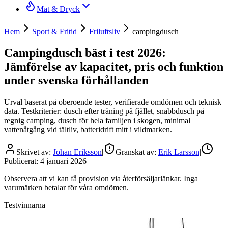
Mat & Dryck
Hem
Sport & Fritid
Friluftsliv
campingdusch
Campingdusch bäst i test 2026:
Jämförelse av kapacitet, pris och funktion
under svenska förhållanden
Urval baserat på oberoende tester, verifierade omdömen och teknisk
data. Testkriterier: dusch efter träning på fjället, snabbdusch på
regnig camping, dusch för hela familjen i skogen, minimal
vattenåtgång vid tältliv, batteridrift mitt i vildmarken.
Skrivet av:
Johan Eriksson
|
Granskat av:
Erik Larsson
|
Publicerat:
4 januari 2026
Observera att vi kan få provision via återförsäljarlänkar. Inga
varumärken betalar för våra omdömen.
Testvinnarna