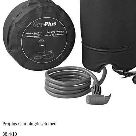
Proplus Campingdusch med
3
8.4/10