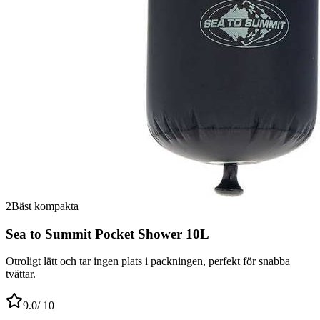
2
Bäst kompakta
Sea to Summit Pocket Shower 10L
Otroligt lätt och tar ingen plats i packningen, perfekt för snabba
tvättar.
9.0
/ 10