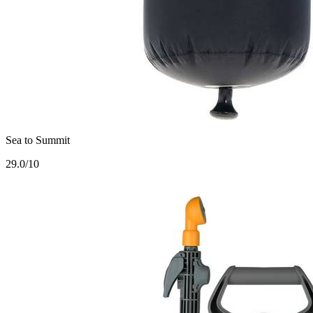
Sea to Summit
2
9.0/10