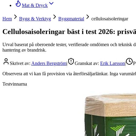
Mat & Dryck
Hem
Bygg & Verktyg
Byggmaterial
cellulosaisoleringar
Cellulosaisoleringar bäst i test 2026: prisv
Urval baserat på oberoende tester, verifierade omdömen och teknisk dat
hantering av brandrisk.
Skrivet av:
Anders Bergström
|
Granskat av:
Erik Larsson
|
P
Observera att vi kan få provision via återförsäljarlänkar. Inga varum
Testvinnarna