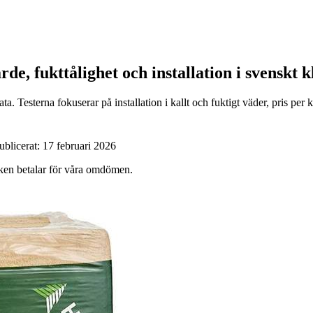
ärde, fukttålighet och installation i svenskt 
a. Testerna fokuserar på installation i kallt och fuktigt väder, pris per
ublicerat:
17 februari 2026
ärken betalar för våra omdömen.