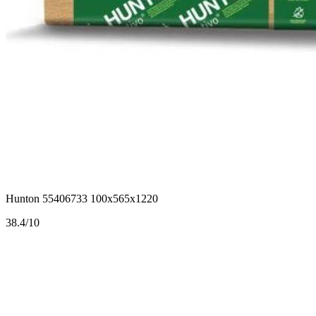
Hunton 55406733 100x565x1220
3
8.4/10