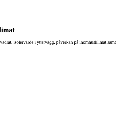
klimat
 kvadrat, isolervärde i yttervägg, påverkan på inomhusklimat samt