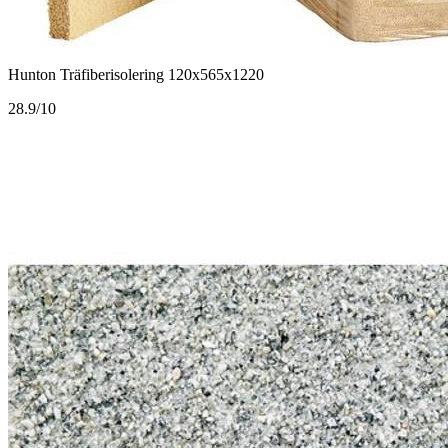
Hunton Träfiberisolering 120x565x1220
2
8.9/10