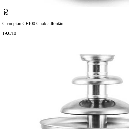
Champion CF100 Chokladfontän
1
9.6/10