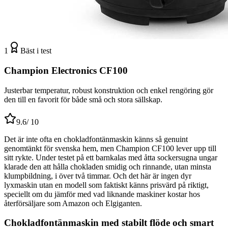
1
Bäst i test
Champion Electronics CF100
Justerbar temperatur, robust konstruktion och enkel rengöring gör
den till en favorit för både små och stora sällskap.
9.6
/ 10
Det är inte ofta en chokladfontänmaskin känns så genuint
genomtänkt för svenska hem, men Champion CF100 lever upp till
sitt rykte. Under testet på ett barnkalas med åtta sockersugna ungar
klarade den att hålla chokladen smidig och rinnande, utan minsta
klumpbildning, i över två timmar. Och det här är ingen dyr
lyxmaskin utan en modell som faktiskt känns prisvärd på riktigt,
speciellt om du jämför med vad liknande maskiner kostar hos
återförsäljare som Amazon och Elgiganten.
Chokladfontänmaskin med stabilt flöde och smart