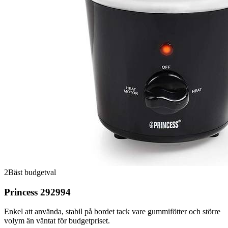
2
Bäst budgetval
Princess 292994
Enkel att använda, stabil på bordet tack vare gummifötter och större
volym än väntat för budgetpriset.