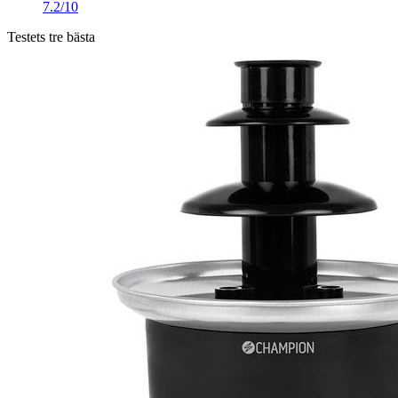
7.2/10
Testets tre bästa