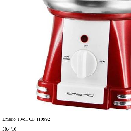
Emerio Tivoli CF-110992
3
8.4/10