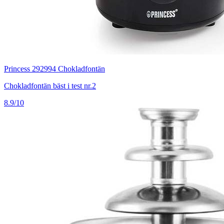
Princess 292994 Chokladfontän
Chokladfontän bäst i test nr.2
8.9/10