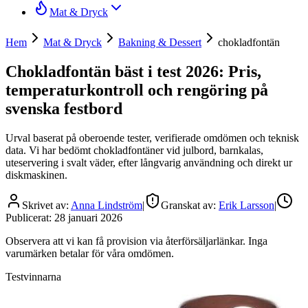
Mat & Dryck
Hem
Mat & Dryck
Bakning & Dessert
chokladfontän
Chokladfontän bäst i test 2026: Pris,
temperaturkontroll och rengöring på
svenska festbord
Urval baserat på oberoende tester, verifierade omdömen och teknisk
data. Vi har bedömt chokladfontäner vid julbord, barnkalas,
uteservering i svalt väder, efter långvarig användning och direkt ur
diskmaskinen.
Skrivet av:
Anna Lindström
|
Granskat av:
Erik Larsson
|
Publicerat:
28 januari 2026
Observera att vi kan få provision via återförsäljarlänkar. Inga
varumärken betalar för våra omdömen.
Testvinnarna