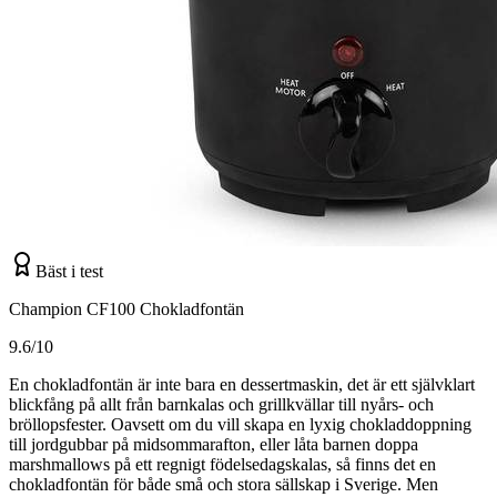
Bäst i test
Champion CF100 Chokladfontän
9.6/10
En chokladfontän är inte bara en dessertmaskin, det är ett självklart
blickfång på allt från barnkalas och grillkvällar till nyårs- och
bröllopsfester. Oavsett om du vill skapa en lyxig chokladdoppning
till jordgubbar på midsommarafton, eller låta barnen doppa
marshmallows på ett regnigt födelsedagskalas, så finns det en
chokladfontän för både små och stora sällskap i Sverige. Men