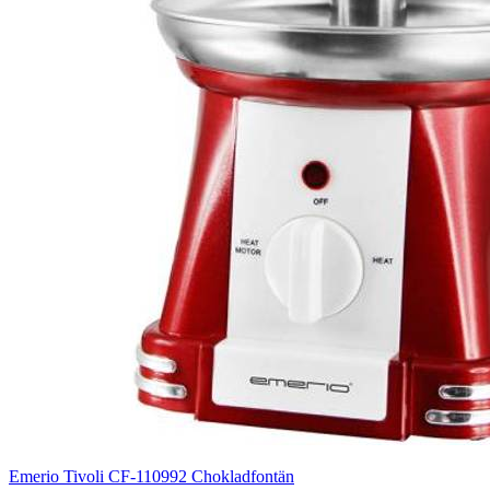
Emerio Tivoli CF-110992 Chokladfontän