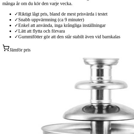
många år om du kör den varje vecka.
✓
Riktigt lågt pris, bland de mest prisvärda i testet
✓
Snabb uppvärmning (ca 9 minuter)
✓
Enkel att använda, inga krångliga inställningar
✓
Lätt att flytta och förvara
✓
Gummifötter gör att den står stabilt även vid barnkalas
Jämför pris