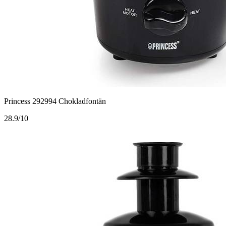
Princess 292994 Chokladfontän
2
8.9/10