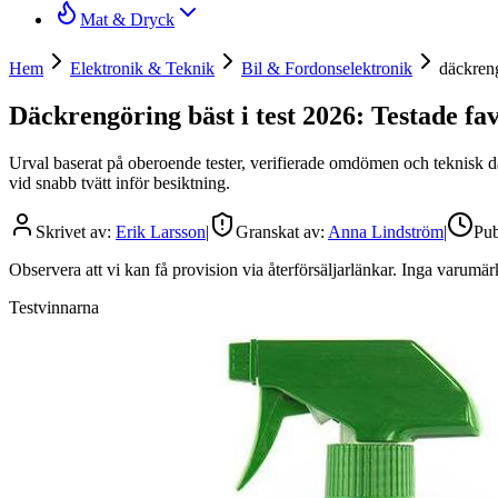
Mat & Dryck
Hem
Elektronik & Teknik
Bil & Fordonselektronik
däckren
Däckrengöring bäst i test 2026: Testade fav
Urval baserat på oberoende tester, verifierade omdömen och teknisk dat
vid snabb tvätt inför besiktning.
Skrivet av:
Erik Larsson
|
Granskat av:
Anna Lindström
|
Pub
Observera att vi kan få provision via återförsäljarlänkar. Inga varum
Testvinnarna