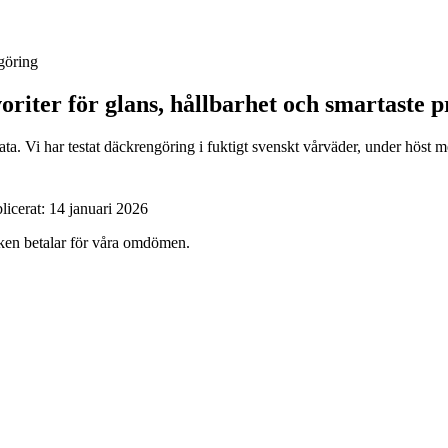
göring
oriter för glans, hållbarhet och smartaste p
a. Vi har testat däckrengöring i fuktigt svenskt vårväder, under höst m
licerat:
14 januari 2026
ärken betalar för våra omdömen.