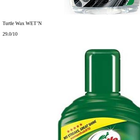
Turtle Wax WET’N
2
9.0/10