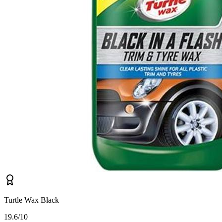
Turtle Wax Black
1
9.6/10