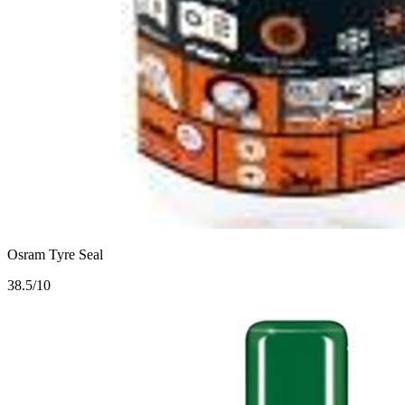
Osram Tyre Seal
3
8.5/10