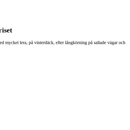
riset
ed mycket lera, på vinterdäck, efter långkörning på saltade vägar och