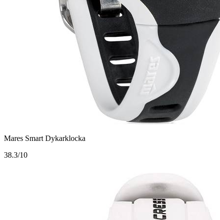
Mares Smart Dykarklocka
3
8.3/10