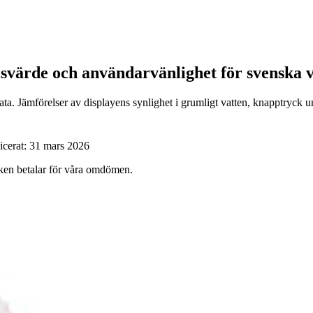
isvärde och användarvänlighet för svenska 
a. Jämförelser av displayens synlighet i grumligt vatten, knapptryck und
icerat:
31 mars 2026
ärken betalar för våra omdömen.