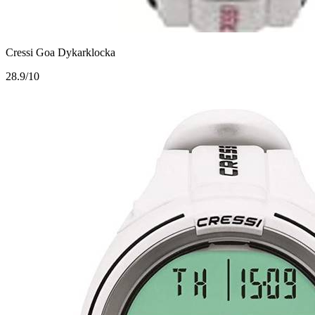
Cressi Goa Dykarklocka
2
8.9/10