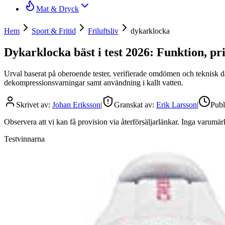
Mat & Dryck
Hem
Sport & Fritid
Friluftsliv
dykarklocka
Dykarklocka bäst i test 2026: Funktion, pr
Urval baserat på oberoende tester, verifierade omdömen och teknisk dat
dekompressionsvarningar samt användning i kallt vatten.
Skrivet av:
Johan Eriksson
|
Granskat av:
Erik Larsson
|
Publ
Observera att vi kan få provision via återförsäljarlänkar. Inga varum
Testvinnarna