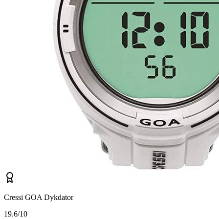
Cressi GOA Dykdator
1
9.6/10