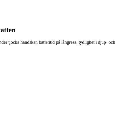
vatten
er tjocka handskar, batteritid på långresa, tydlighet i djup- och