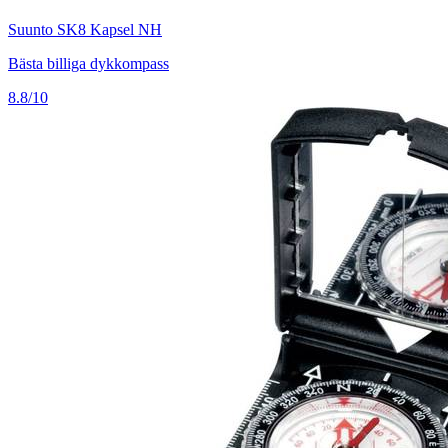
Suunto SK8 Kapsel NH
Bästa billiga dykkompass
8.8/10