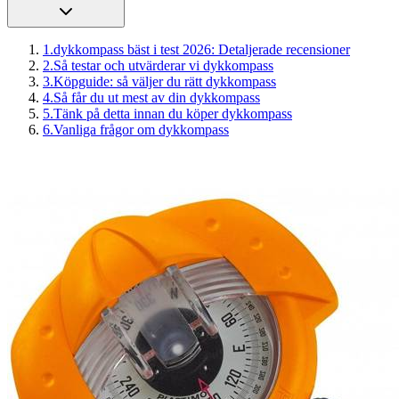
1
.
dykkompass bäst i test 2026: Detaljerade recensioner
2
.
Så testar och utvärderar vi dykkompass
3
.
Köpguide: så väljer du rätt dykkompass
4
.
Så får du ut mest av din dykkompass
5
.
Tänk på detta innan du köper dykkompass
6
.
Vanliga frågor om dykkompass