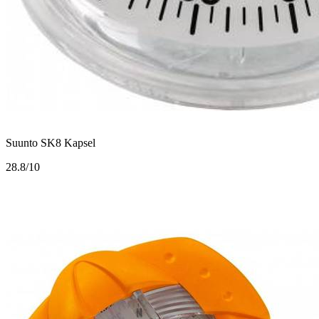
Suunto SK8 Kapsel
2
8.8/10