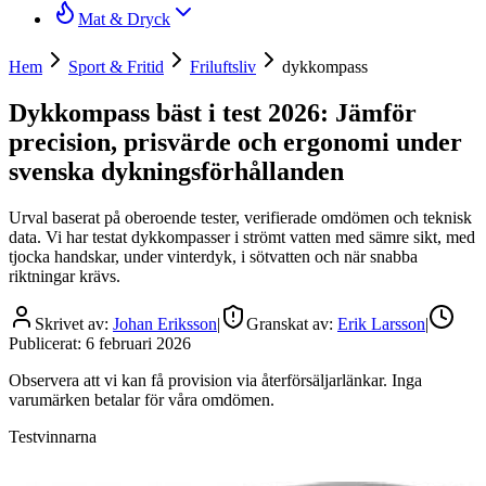
Mat & Dryck
Hem
Sport & Fritid
Friluftsliv
dykkompass
Dykkompass bäst i test 2026: Jämför
precision, prisvärde och ergonomi under
svenska dykningsförhållanden
Urval baserat på oberoende tester, verifierade omdömen och teknisk
data. Vi har testat dykkompasser i strömt vatten med sämre sikt, med
tjocka handskar, under vinterdyk, i sötvatten och när snabba
riktningar krävs.
Skrivet av:
Johan Eriksson
|
Granskat av:
Erik Larsson
|
Publicerat:
6 februari 2026
Observera att vi kan få provision via återförsäljarlänkar. Inga
varumärken betalar för våra omdömen.
Testvinnarna