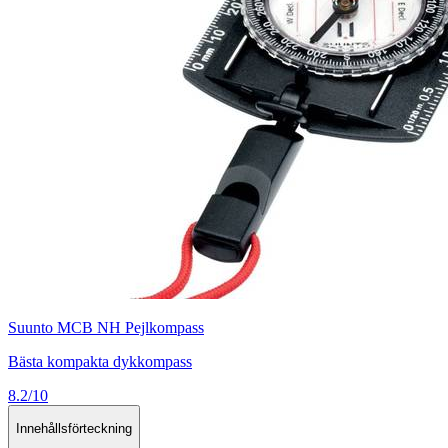
Suunto MCB NH Pejlkompass
Bästa kompakta dykkompass
8.2/10
Innehållsförteckning