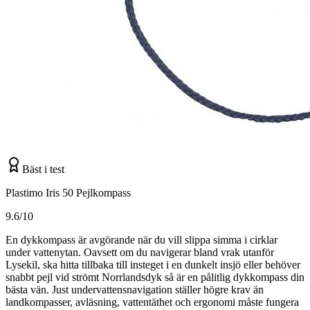
Bäst i test
Plastimo Iris 50 Pejlkompass
9.6/10
En dykkompass är avgörande när du vill slippa simma i cirklar
under vattenytan. Oavsett om du navigerar bland vrak utanför
Lysekil, ska hitta tillbaka till insteget i en dunkelt insjö eller behöver
snabbt pejl vid strömt Norrlandsdyk så är en pålitlig dykkompass din
bästa vän. Just undervattensnavigation ställer högre krav än
landkompasser, avläsning, vattentäthet och ergonomi måste fungera