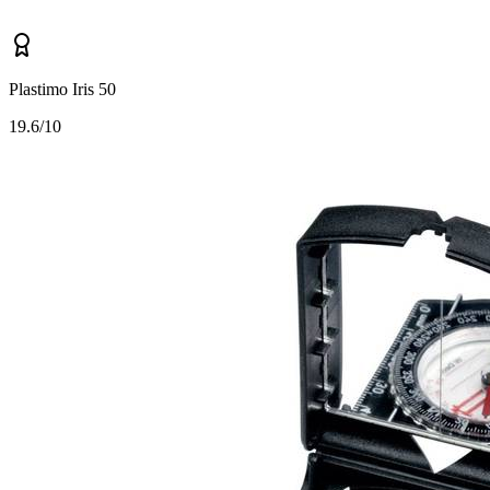
Plastimo Iris 50
1
9.6/10