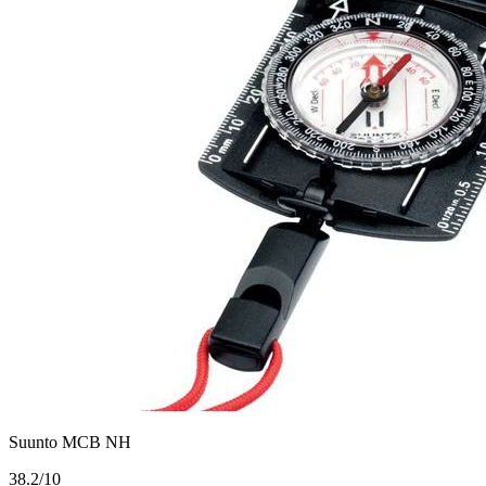
Suunto MCB NH
3
8.2/10