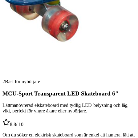
2
Bäst för nybörjare
MCU-Sport Transparent LED Skateboard 6"
Lättmanövrerad elskateboard med tydlig LED-belysning och låg
vikt, perfekt för yngre åkare eller nybörjare.
8.8
/ 10
Om du söker en elektrisk skateboard som är enkel att hantera, lätt att