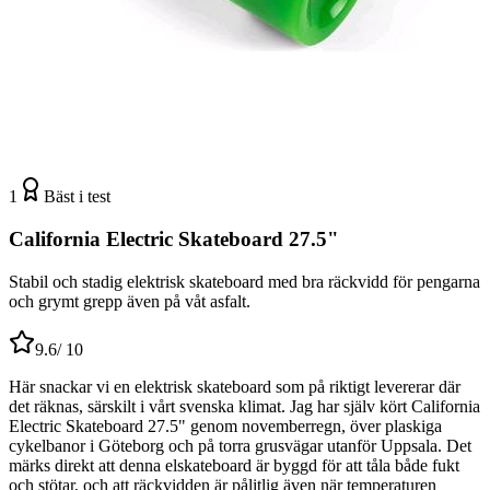
1
Bäst i test
California Electric Skateboard 27.5"
Stabil och stadig elektrisk skateboard med bra räckvidd för pengarna
och grymt grepp även på våt asfalt.
9.6
/ 10
Här snackar vi en elektrisk skateboard som på riktigt levererar där
det räknas, särskilt i vårt svenska klimat. Jag har själv kört California
Electric Skateboard 27.5" genom novemberregn, över plaskiga
cykelbanor i Göteborg och på torra grusvägar utanför Uppsala. Det
märks direkt att denna elskateboard är byggd för att tåla både fukt
och stötar, och att räckvidden är pålitlig även när temperaturen