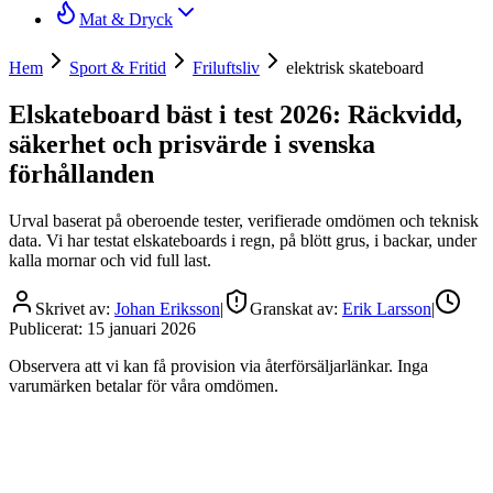
Mat & Dryck
Hem
Sport & Fritid
Friluftsliv
elektrisk skateboard
Elskateboard bäst i test 2026: Räckvidd,
säkerhet och prisvärde i svenska
förhållanden
Urval baserat på oberoende tester, verifierade omdömen och teknisk
data. Vi har testat elskateboards i regn, på blött grus, i backar, under
kalla mornar och vid full last.
Skrivet av:
Johan Eriksson
|
Granskat av:
Erik Larsson
|
Publicerat:
15 januari 2026
Observera att vi kan få provision via återförsäljarlänkar. Inga
varumärken betalar för våra omdömen.