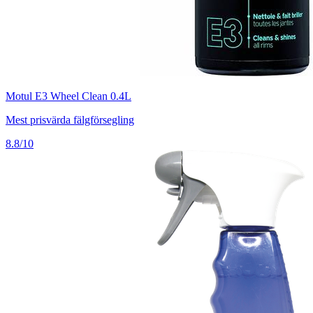
Motul E3 Wheel Clean 0.4L
Mest prisvärda fälgförsegling
8.8/10