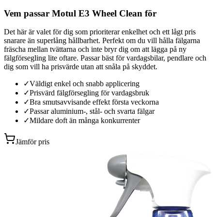
Vem passar Motul E3 Wheel Clean för
Det här är valet för dig som prioriterar enkelhet och ett lågt pris
snarare än superlång hållbarhet. Perfekt om du vill hålla fälgarna
fräscha mellan tvättarna och inte bryr dig om att lägga på ny
fälgförsegling lite oftare. Passar bäst för vardagsbilar, pendlare och
dig som vill ha prisvärde utan att snåla på skyddet.
✓
Väldigt enkel och snabb applicering
✓
Prisvärd fälgförsegling för vardagsbruk
✓
Bra smutsavvisande effekt första veckorna
✓
Passar aluminium-, stål- och svarta fälgar
✓
Mildare doft än många konkurrenter
Jämför pris