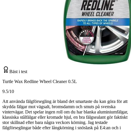
Bäst i test
Turtle Wax Redline Wheel Cleaner 0.5L
9.5/10
Att använda fälgförsegling är bland det smartaste du kan göra för att
skydda fälgar mot vägsalt, bromsdamm och smuts på svenska
vintervägar. Det spelar ingen roll om du har blanka aluminiumfälgar,
klassiska stålfälgar eller kromade hjul, en bra fälgsealant gör faktiskt
stor skillnad efter bara några veckors körning. Jag testade
fälgförseglingar både efter långkörning i snöslask på E4:an och i