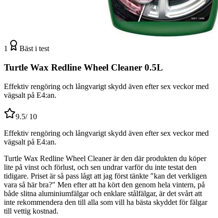
1
Bäst i test
Turtle Wax Redline Wheel Cleaner 0.5L
Effektiv rengöring och långvarigt skydd även efter sex veckor med
vägsalt på E4:an.
9.5
/ 10
Effektiv rengöring och långvarigt skydd även efter sex veckor med
vägsalt på E4:an.
Turtle Wax Redline Wheel Cleaner är den där produkten du köper
lite på vinst och förlust, och sen undrar varför du inte testat den
tidigare. Priset är så pass lågt att jag först tänkte "kan det verkligen
vara så här bra?" Men efter att ha kört den genom hela vintern, på
både slitna aluminiumfälgar och enklare stålfälgar, är det svårt att
inte rekommendera den till alla som vill ha bästa skyddet för fälgar
till vettig kostnad.