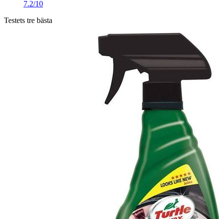
7.2/10
Testets tre bästa