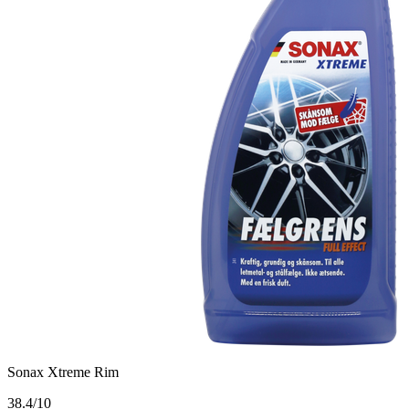
Sonax Xtreme Rim
3
8.4/10