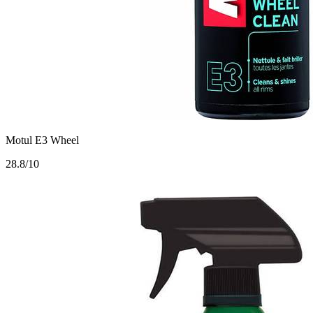
Motul E3 Wheel
2
8.8/10