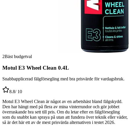
2
Bäst budgetval
Motul E3 Wheel Clean 0.4L
Snabbapplicerad fälgförsegling med bra prisvärde för vardagsbruk.
8.8
/ 10
Motul E3 Wheel Clean är något av en arbetshäst bland fälgskydd.
Den har hängt med på flera av mina vinterrundor och gör jobbet
överraskande bra sett till pris. Om du letar efter en fälgförsegling
som du snabbt kan spraya på utan att fundera över teknik eller väder,
så är det här ett av de mest prisvärda alternativen i testet 2026.