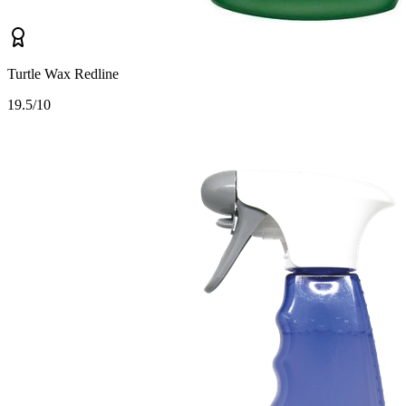
Turtle Wax Redline
1
9.5/10