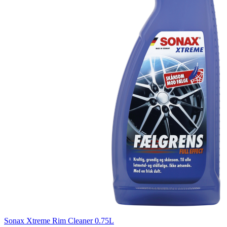
Sonax Xtreme Rim Cleaner 0.75L