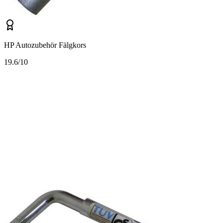
HP Autozubehör Fälgkors
1
9.6/10