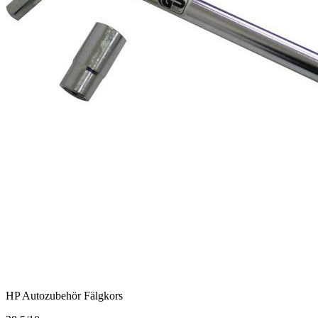
HP Autozubehör Fälgkors