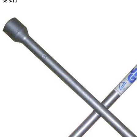
3
8.5/10