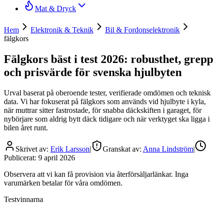
Mat & Dryck
Hem
Elektronik & Teknik
Bil & Fordonselektronik
fälgkors
Fälgkors bäst i test 2026: robusthet, grepp
och prisvärde för svenska hjulbyten
Urval baserat på oberoende tester, verifierade omdömen och teknisk
data. Vi har fokuserat på fälgkors som används vid hjulbyte i kyla,
när muttrar sitter fastrostade, för snabba däckskiften i garaget, för
nybörjare som aldrig bytt däck tidigare och när verktyget ska ligga i
bilen året runt.
Skrivet av:
Erik Larsson
|
Granskat av:
Anna Lindström
|
Publicerat:
9 april 2026
Observera att vi kan få provision via återförsäljarlänkar. Inga
varumärken betalar för våra omdömen.
Testvinnarna