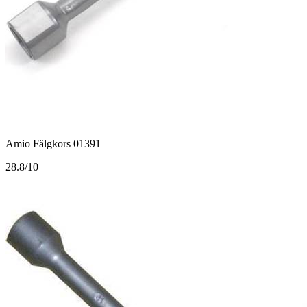
Amio Fälgkors 01391
2
8.8/10