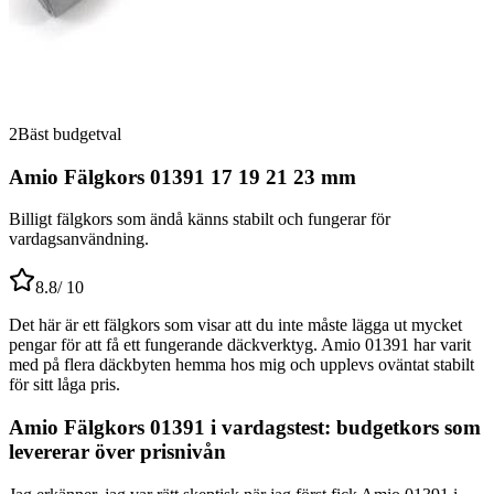
2
Bäst budgetval
Amio Fälgkors 01391 17 19 21 23 mm
Billigt fälgkors som ändå känns stabilt och fungerar för
vardagsanvändning.
8.8
/ 10
Det här är ett fälgkors som visar att du inte måste lägga ut mycket
pengar för att få ett fungerande däckverktyg. Amio 01391 har varit
med på flera däckbyten hemma hos mig och upplevs oväntat stabilt
för sitt låga pris.
Amio Fälgkors 01391 i vardagstest: budgetkors som
levererar över prisnivån