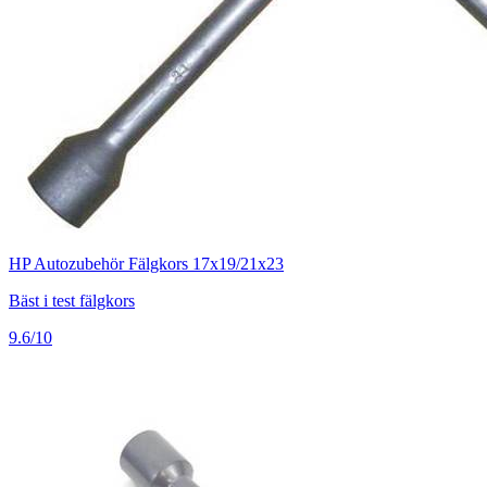
HP Autozubehör Fälgkors 17x19/21x23
Bäst i test fälgkors
9.6/10