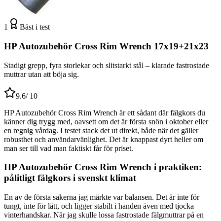
1
Bäst i test
HP Autozubehör Cross Rim Wrench 17x19+21x23
Stadigt grepp, fyra storlekar och slitstarkt stål – klarade fastrostade
muttrar utan att böja sig.
9.6
/ 10
HP Autozubehör Cross Rim Wrench är ett sådant där fälgkors du
känner dig trygg med, oavsett om det är första snön i oktober eller
en regnig vårdag. I testet stack det ut direkt, både när det gäller
robusthet och användarvänlighet. Det är knappast dyrt heller om
man ser till vad man faktiskt får för priset.
HP Autozubehör Cross Rim Wrench i praktiken:
pålitligt fälgkors i svenskt klimat
En av de första sakerna jag märkte var balansen. Det är inte för
tungt, inte för lätt, och ligger stabilt i handen även med tjocka
vinterhandskar. När jag skulle lossa fastrostade fälgmuttrar på en