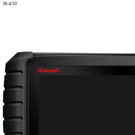
3
8.4/10