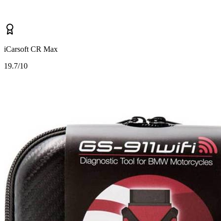
iCarsoft CR Max
1
9.7/10