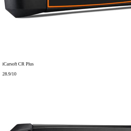
iCarsoft CR Plus
2
8.9/10