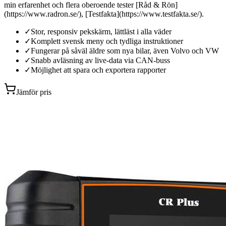
min erfarenhet och flera oberoende tester [Råd & Rön]
(https://www.radron.se/), [Testfakta](https://www.testfakta.se/).
✓
Stor, responsiv pekskärm, lättläst i alla väder
✓
Komplett svensk meny och tydliga instruktioner
✓
Fungerar på såväl äldre som nya bilar, även Volvo och VW
✓
Snabb avläsning av live-data via CAN-buss
✓
Möjlighet att spara och exportera rapporter
Jämför pris