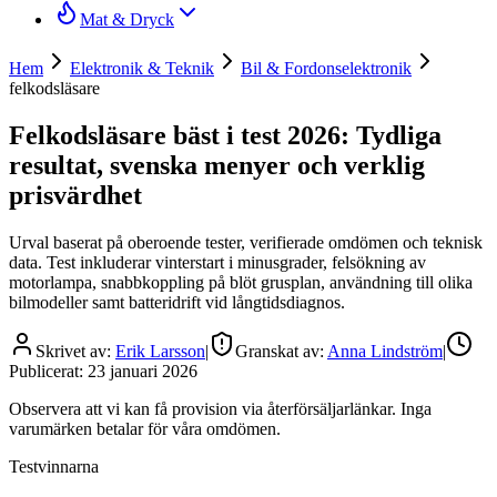
Mat & Dryck
Hem
Elektronik & Teknik
Bil & Fordonselektronik
felkodsläsare
Felkodsläsare bäst i test 2026: Tydliga
resultat, svenska menyer och verklig
prisvärdhet
Urval baserat på oberoende tester, verifierade omdömen och teknisk
data. Test inkluderar vinterstart i minusgrader, felsökning av
motorlampa, snabbkoppling på blöt grusplan, användning till olika
bilmodeller samt batteridrift vid långtidsdiagnos.
Skrivet av:
Erik Larsson
|
Granskat av:
Anna Lindström
|
Publicerat:
23 januari 2026
Observera att vi kan få provision via återförsäljarlänkar. Inga
varumärken betalar för våra omdömen.
Testvinnarna