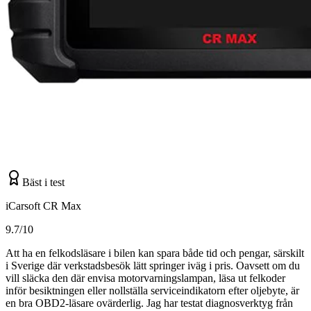
Bäst i test
iCarsoft CR Max
9.7/10
Att ha en felkodsläsare i bilen kan spara både tid och pengar, särskilt
i Sverige där verkstadsbesök lätt springer iväg i pris. Oavsett om du
vill släcka den där envisa motorvarningslampan, läsa ut felkoder
inför besiktningen eller nollställa serviceindikatorn efter oljebyte, är
en bra OBD2-läsare ovärderlig. Jag har testat diagnosverktyg från