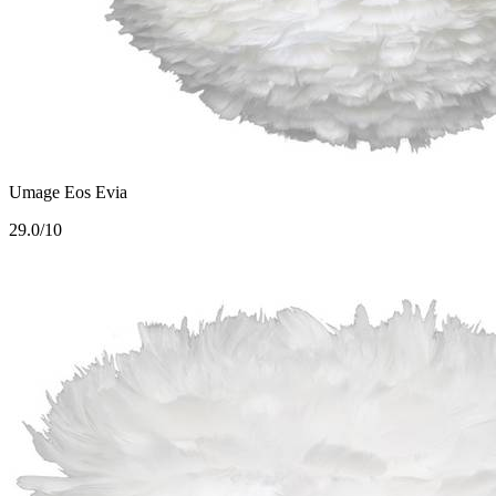
Umage Eos Evia
2
9.0/10