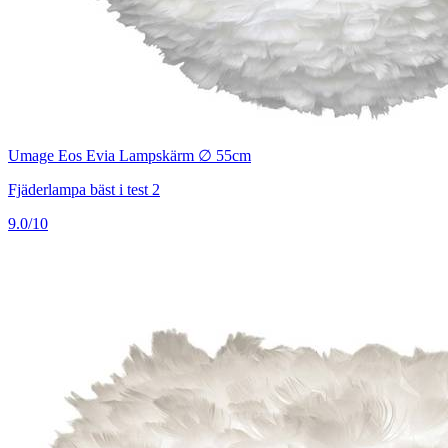
Umage Eos Evia Lampskärm ∅ 55cm
Fjäderlampa bäst i test 2
9.0/10