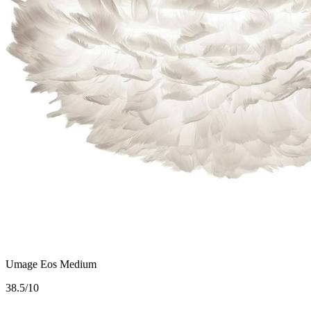
Umage Eos Medium
3
8.5/10