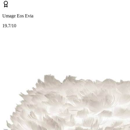
Umage Eos Evia
1
9.7/10