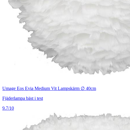
Umage Eos Evia Medium Vit Lampskärm ∅ 40cm
Fjäderlampa bäst i test
9.7/10