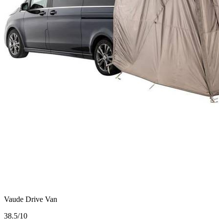
Vaude Drive Van
3
8.5/10