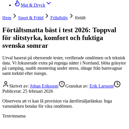
Mat & Dryck
Hem
Sport & Fritid
Friluftsliv
förtält
Förtältsmatta bäst i test 2026: Toppval
för slitstyrka, komfort och fuktiga
svenska somrar
Urval baserat på oberoende tester, verifierade omdömen och teknisk
data. Vi fokuserade extra på regniga nätter i Norrland, blöta gräsytor
på camping, snabb montering under stress, slitage från barnvagnar
samt torktid efter ösregn.
Skrivet av:
Johan Eriksson
|
Granskat av:
Erik Larsson
|
Publicerat:
25 februari 2026
Observera att vi kan få provision via återförsäljarlänkar. Inga
varumärken betalar för våra omdömen.
Testvinnarna