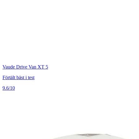
Vaude Drive Van XT 5
Förtält bäst i test
9.6/10