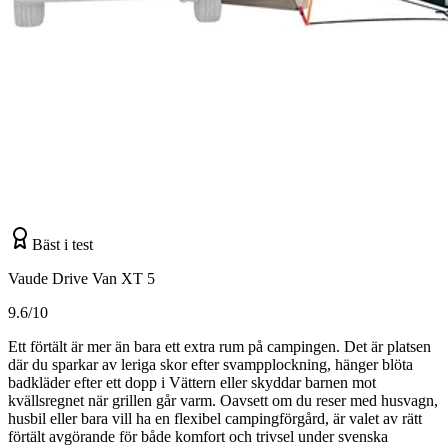
Bäst i test
Vaude Drive Van XT 5
9.6/10
Ett förtält är mer än bara ett extra rum på campingen. Det är platsen
där du sparkar av leriga skor efter svampplockning, hänger blöta
badkläder efter ett dopp i Vättern eller skyddar barnen mot
kvällsregnet när grillen går varm. Oavsett om du reser med husvagn,
husbil eller bara vill ha en flexibel campingförgård, är valet av rätt
förtält avgörande för både komfort och trivsel under svenska