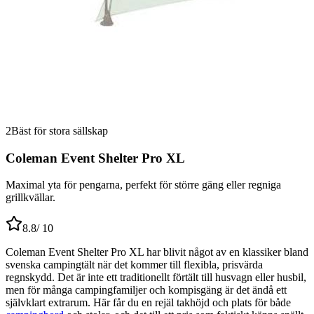
2
Bäst för stora sällskap
Coleman Event Shelter Pro XL
Maximal yta för pengarna, perfekt för större gäng eller regniga
grillkvällar.
8.8
/ 10
Coleman Event Shelter Pro XL har blivit något av en klassiker bland
svenska campingtält när det kommer till flexibla, prisvärda
regnskydd. Det är inte ett traditionellt förtält till husvagn eller husbil,
men för många campingfamiljer och kompisgäng är det ändå ett
självklart extrarum. Här får du en rejäl takhöjd och plats för både