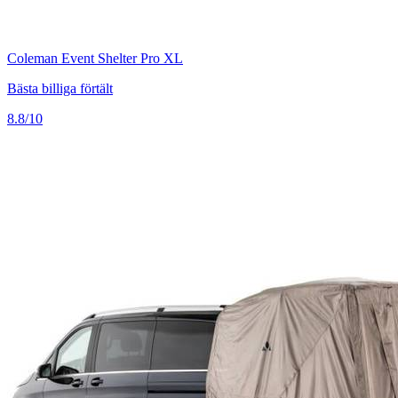
Coleman Event Shelter Pro XL
Bästa billiga förtält
8.8/10