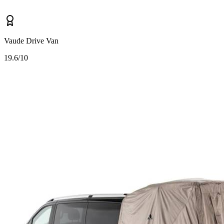
Vaude Drive Van
1
9.6/10