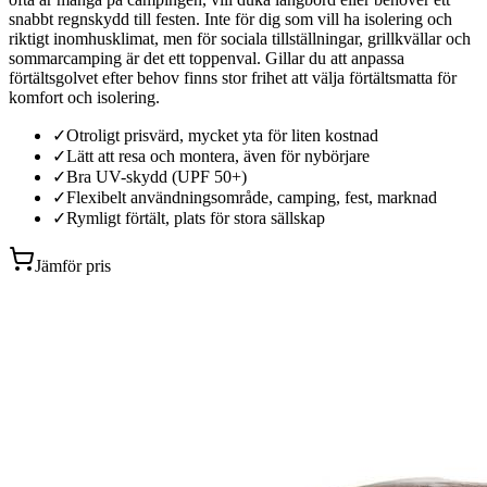
snabbt regnskydd till festen. Inte för dig som vill ha isolering och
riktigt inomhusklimat, men för sociala tillställningar, grillkvällar och
sommarcamping är det ett toppenval. Gillar du att anpassa
förtältsgolvet efter behov finns stor frihet att välja förtältsmatta för
komfort och isolering.
✓
Otroligt prisvärd, mycket yta för liten kostnad
✓
Lätt att resa och montera, även för nybörjare
✓
Bra UV-skydd (UPF 50+)
✓
Flexibelt användningsområde, camping, fest, marknad
✓
Rymligt förtält, plats för stora sällskap
Jämför pris