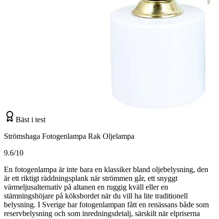
Bäst i test
Strömshaga Fotogenlampa Rak Oljelampa
9.6/10
En fotogenlampa är inte bara en klassiker bland oljebelysning, den
är ett riktigt räddningsplank när strömmen går, ett snyggt
värmeljusalternativ på altanen en ruggig kväll eller en
stämningshöjare på köksbordet när du vill ha lite traditionell
belysning. I Sverige har fotogenlampan fått en renässans både som
reservbelysning och som inredningsdetalj, särskilt när elpriserna