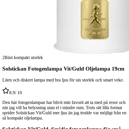
2
Bäst kompakt storlek
Solstickan Fotogenlampa Vit/Guld Oljelampa 19cm
Liten och diskret lampa med bra ljus för sin storlek och smart veke.
8.9
/ 10
Den här fotogenlampan har blivit min favorit att ta med på resor och
när jag vill ha belysning utan el i mindre rum. Trots sitt lilla format
sprider Solstickan Vit/Guld mer ljus än jag trodde var möjligt från en
så kompakt oljelampa.