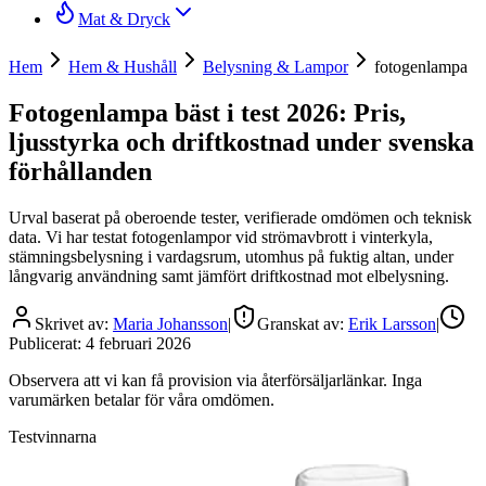
Mat & Dryck
Hem
Hem & Hushåll
Belysning & Lampor
fotogenlampa
Fotogenlampa bäst i test 2026: Pris,
ljusstyrka och driftkostnad under svenska
förhållanden
Urval baserat på oberoende tester, verifierade omdömen och teknisk
data. Vi har testat fotogenlampor vid strömavbrott i vinterkyla,
stämningsbelysning i vardagsrum, utomhus på fuktig altan, under
långvarig användning samt jämfört driftkostnad mot elbelysning.
Skrivet av:
Maria Johansson
|
Granskat av:
Erik Larsson
|
Publicerat:
4 februari 2026
Observera att vi kan få provision via återförsäljarlänkar. Inga
varumärken betalar för våra omdömen.
Testvinnarna