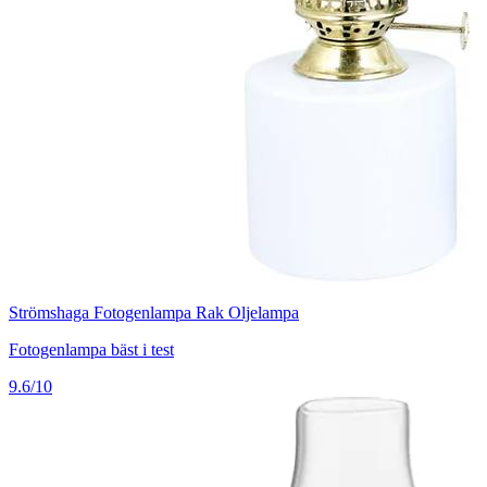
Strömshaga Fotogenlampa Rak Oljelampa
Fotogenlampa bäst i test
9.6/10