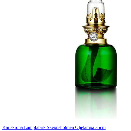
Karlskrona Lampfabrik Skeppsholmen Oljelampa 35cm