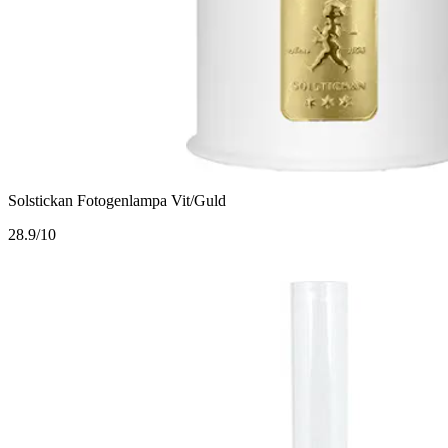
Solstickan Fotogenlampa Vit/Guld
2
8.9/10