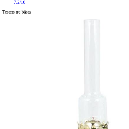
7.2/10
Testets tre bästa