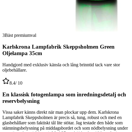
3
Bäst premiumval
Karlskrona Lampfabrik Skeppsholmen Green
Oljelampa 35cm
Handgjord med exklusiv känsla och lång brinntid tack vare stor
oljebehållare.
8.4
/ 10
En klassisk fotogenlampa som inredningsdetalj och
reservbelysning
Vissa saker känns direkt när man plockar upp dem. Karlskrona
Lampfabrik Skeppsholmen är precis så, tung, robust och med en
glasbehållare som faktiskt tål lite stötar. Jag testade den både som
stämningsbelysning på middagsbordet och som nödbelysning under