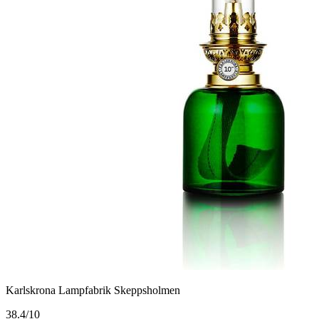
Karlskrona Lampfabrik Skeppsholmen
3
8.4/10