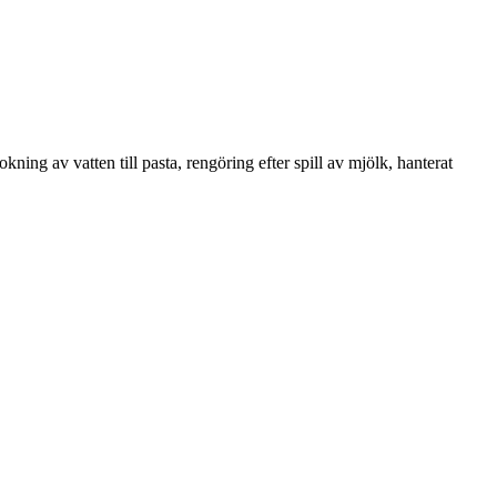
ning av vatten till pasta, rengöring efter spill av mjölk, hanterat