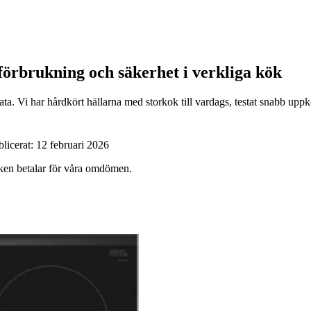
lförbrukning och säkerhet i verkliga kök
. Vi har hårdkört hällarna med storkok till vardags, testat snabb uppkok
blicerat:
12 februari 2026
ärken betalar för våra omdömen.