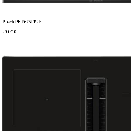
Bosch PKF675FP2E
2
9.0/10