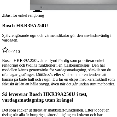
2
Bäst för enkel rengöring
Bosch HKR39A250U
Självrengörande ugn och värmeindikator gör den användarvänlig i
vardagen.
9.0
/ 10
Bosch HKR39A250U är ett fynd för dig som prioriterar enkel
rengöring och tydliga funktioner i en glaskeramikspis. Den här
modellen känns genomtänkt för vardagsmatlagning, särskilt om du
ofta lagar gratänger, köttfärssås eller sånt som har en tendens att
hamna på både häll och i ugn. Du får en elspis med keramikhäll som
faktiskt är lätt att hålla snygg, även när det går undan runt matbordet.
Så levererar Bosch HKR39A250U i test,
vardagsmatlagning utan krångel
Det som sticker ut direkt är snabbstart-funktionen. Efter jobbet en
tisdag när alla är hungriga, sätter du igång en kokzon och har