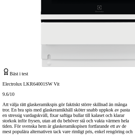
Bäst i test
Electrolux LKR64001SW Vit
9.6/10
Att välja rätt glaskeramikspis gör faktiskt större skillnad än många
tror. En bra spis med glaskeramikhäll sköter snabb uppkok av pasta
en stressig vardagskväll, fixar saftiga bullar till kalaset och klarar
storkok inför frysen, utan att du behöver stå och vakta värmen hela
tiden. För svenska hem är glaskeramikspisen fortfarande ett av de
mest populära alternativen tack vare rimligt pris, enkel rengöring och