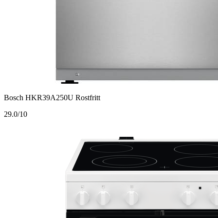
Bosch HKR39A250U Rostfritt
2
9.0/10