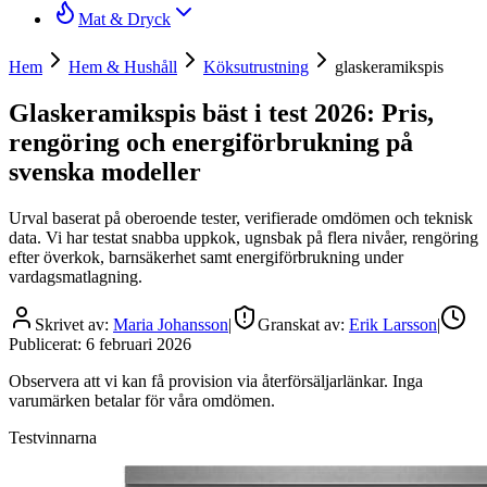
Mat & Dryck
Hem
Hem & Hushåll
Köksutrustning
glaskeramikspis
Glaskeramikspis bäst i test 2026: Pris,
rengöring och energiförbrukning på
svenska modeller
Urval baserat på oberoende tester, verifierade omdömen och teknisk
data. Vi har testat snabba uppkok, ugnsbak på flera nivåer, rengöring
efter överkok, barnsäkerhet samt energiförbrukning under
vardagsmatlagning.
Skrivet av:
Maria Johansson
|
Granskat av:
Erik Larsson
|
Publicerat:
6 februari 2026
Observera att vi kan få provision via återförsäljarlänkar. Inga
varumärken betalar för våra omdömen.
Testvinnarna