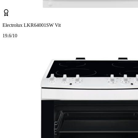
Electrolux LKR64001SW Vit
1
9.6/10