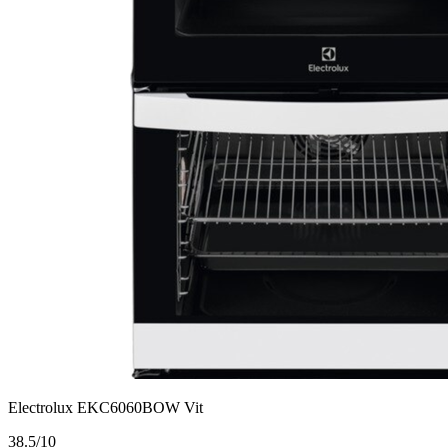
Electrolux EKC6060BOW Vit
3
8.5/10