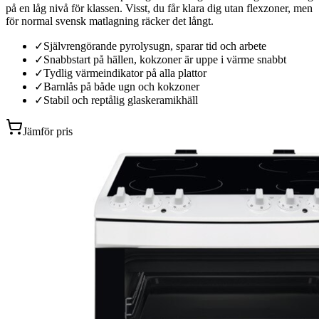
på en låg nivå för klassen. Visst, du får klara dig utan flexzoner, men
för normal svensk matlagning räcker det långt.
✓
Självrengörande pyrolysugn, sparar tid och arbete
✓
Snabbstart på hällen, kokzoner är uppe i värme snabbt
✓
Tydlig värmeindikator på alla plattor
✓
Barnlås på både ugn och kokzoner
✓
Stabil och reptålig glaskeramikhäll
Jämför pris