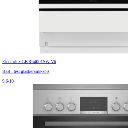
Electrolux LKR64001SW Vit
Bäst i test glaskeramikspis
9.6/10