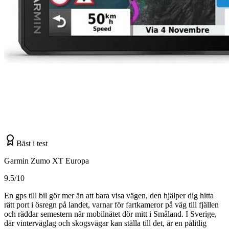
Bäst i test
Garmin Zumo XT Europa
9.5/10
En gps till bil gör mer än att bara visa vägen, den hjälper dig hitta
rätt port i ösregn på landet, varnar för fartkameror på väg till fjällen
och räddar semestern när mobilnätet dör mitt i Småland. I Sverige,
där vinterväglag och skogsvägar kan ställa till det, är en pålitlig