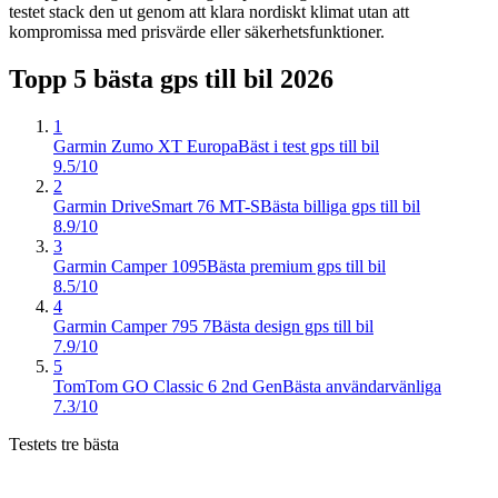
testet stack den ut genom att klara nordiskt klimat utan att
kompromissa med prisvärde eller säkerhetsfunktioner.
Topp 5 bästa
gps till bil
2026
1
Garmin Zumo XT Europa
Bäst i test gps till bil
9.5/10
2
Garmin DriveSmart 76 MT-S
Bästa billiga gps till bil
8.9/10
3
Garmin Camper 1095
Bästa premium gps till bil
8.5/10
4
Garmin Camper 795 7
Bästa design gps till bil
7.9/10
5
TomTom GO Classic 6 2nd Gen
Bästa användarvänliga
7.3/10
Testets tre bästa