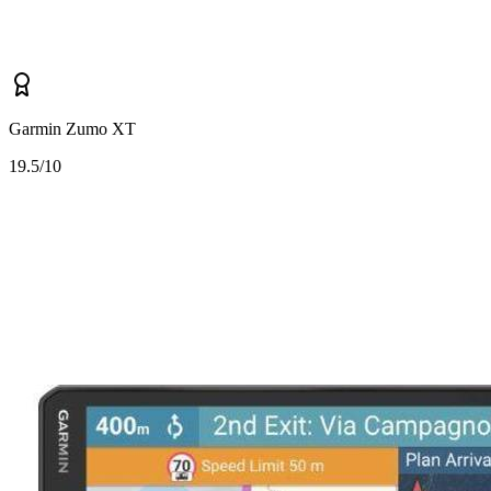
Garmin Zumo XT
1
9.5/10