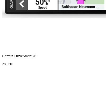
Garmin DriveSmart 76
2
8.9/10