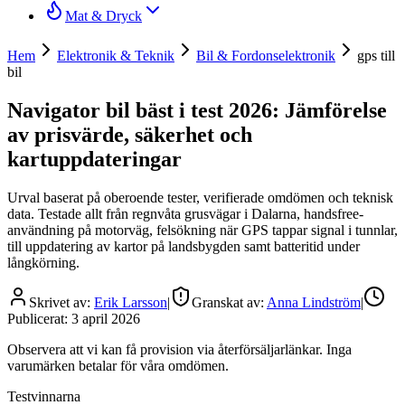
Mat & Dryck
Hem
Elektronik & Teknik
Bil & Fordonselektronik
gps till
bil
Navigator bil bäst i test 2026: Jämförelse
av prisvärde, säkerhet och
kartuppdateringar
Urval baserat på oberoende tester, verifierade omdömen och teknisk
data. Testade allt från regnvåta grusvägar i Dalarna, handsfree-
användning på motorväg, felsökning när GPS tappar signal i tunnlar,
till uppdatering av kartor på landsbygden samt batteritid under
långkörning.
Skrivet av:
Erik Larsson
|
Granskat av:
Anna Lindström
|
Publicerat:
3 april 2026
Observera att vi kan få provision via återförsäljarlänkar. Inga
varumärken betalar för våra omdömen.
Testvinnarna