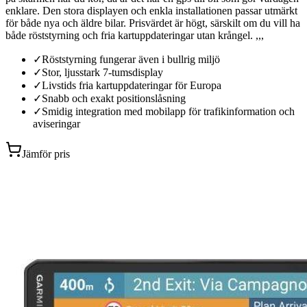
enklare. Den stora displayen och enkla installationen passar utmärkt
för både nya och äldre bilar. Prisvärdet är högt, särskilt om du vill ha
både röststyrning och fria kartuppdateringar utan krångel. ,,,
✓
Röststyrning fungerar även i bullrig miljö
✓
Stor, ljusstark 7-tumsdisplay
✓
Livstids fria kartuppdateringar för Europa
✓
Snabb och exakt positionslåsning
✓
Smidig integration med mobilapp för trafikinformation och
aviseringar
Jämför pris