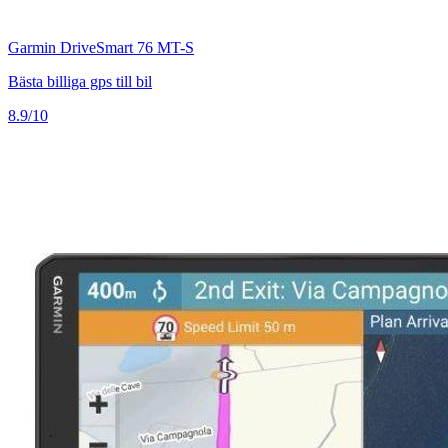
Garmin DriveSmart 76 MT-S
Bästa billiga gps till bil
8.9/10