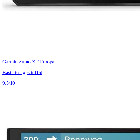
Garmin Zumo XT Europa
Bäst i test gps till bil
9.5/10