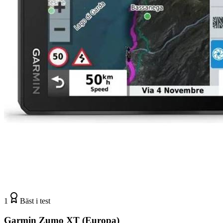
1
Bäst i test
Garmin Zumo XT (Europa)