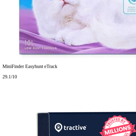
MiniFinder Easyhunt eTrack
2
9.1/10