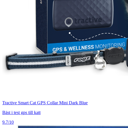
Tractive Smart Cat GPS Collar Mini Dark Blue
Bäst i test gps till katt
9.7/10