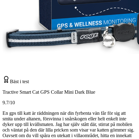
Bäst i test
Tractive Smart Cat GPS Collar Mini Dark Blue
9.7/10
En gps till katt är räddningen när din fyrbenta vän får för sig att
smita under altanen, försvinna i snårskogen eller helt enkelt inte
dyker upp till kvällsmaten. Jag har själv stått där, stirrat på mobilen
och väntat på den där lilla pricken som visar var katten gömmer sig.
Oavsett om du vill spåra en utekatt i villaområdet, hitta en innekatt