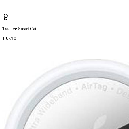
Tractive Smart Cat
1
9.7/10