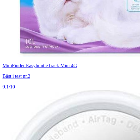
MiniFinder Easyhunt eTrack Mini 4G
Bäst i test nr.2
9.1/10