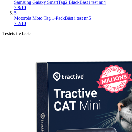
Samsung Galaxy SmartTag2 Black
Bäst i test nr.4
7.8/10
5
Motorola Moto Tag 1-Pack
Bäst i test nr.5
7.2/10
Testets tre bästa