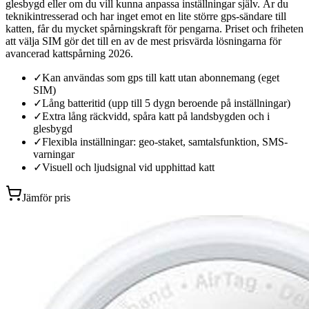
glesbygd eller om du vill kunna anpassa inställningar själv. Är du
teknikintresserad och har inget emot en lite större gps-sändare till
katten, får du mycket spårningskraft för pengarna. Priset och friheten
att välja SIM gör det till en av de mest prisvärda lösningarna för
avancerad kattspårning 2026.
✓
Kan användas som gps till katt utan abonnemang (eget
SIM)
✓
Lång batteritid (upp till 5 dygn beroende på inställningar)
✓
Extra lång räckvidd, spåra katt på landsbygden och i
glesbygd
✓
Flexibla inställningar: geo-staket, samtalsfunktion, SMS-
varningar
✓
Visuell och ljudsignal vid upphittad katt
Jämför pris