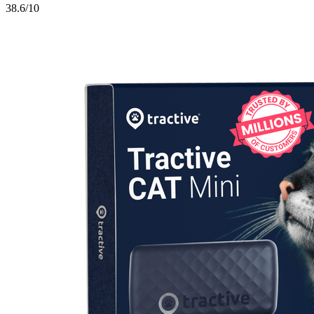
3
8.6/10