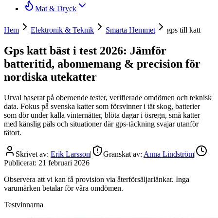
Mat & Dryck
Hem
Elektronik & Teknik
Smarta Hemmet
gps till katt
Gps katt bäst i test 2026: Jämför
batteritid, abonnemang & precision för
nordiska utekatter
Urval baserat på oberoende tester, verifierade omdömen och teknisk
data. Fokus på svenska katter som försvinner i tät skog, batterier
som dör under kalla vinternätter, blöta dagar i ösregn, små katter
med känslig päls och situationer där gps-täckning svajar utanför
tätort.
Skrivet av:
Erik Larsson
|
Granskat av:
Anna Lindström
|
Publicerat:
21 februari 2026
Observera att vi kan få provision via återförsäljarlänkar. Inga
varumärken betalar för våra omdömen.
Testvinnarna