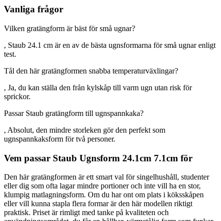
Vanliga frågor
Vilken gratängform är bäst för små ugnar?
, Staub 24.1 cm är en av de bästa ugnsformarna för små ugnar enligt
test.
Tål den här gratängformen snabba temperaturväxlingar?
, Ja, du kan ställa den från kylskåp till varm ugn utan risk för
sprickor.
Passar Staub gratängform till ugnspannkaka?
, Absolut, den mindre storleken gör den perfekt som
ugnspannkaksform för två personer.
Vem passar Staub Ugnsform 24.1cm 7.1cm för
Den här gratängformen är ett smart val för singelhushåll, studenter
eller dig som ofta lagar mindre portioner och inte vill ha en stor,
klumpig matlagningsform. Om du har ont om plats i köksskåpen
eller vill kunna stapla flera formar är den här modellen riktigt
praktisk. Priset är rimligt med tanke på kvaliteten och