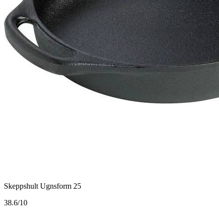
Skeppshult Ugnsform 25
3
8.6/10