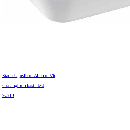
Staub Ugnsform 24.9 cm Vit
Gratängform bäst i test
9.7/10