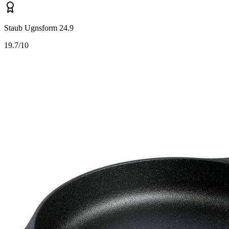
Staub Ugnsform 24.9
1
9.7/10