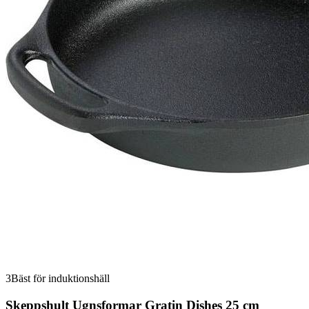
3
Bäst för induktionshäll
Skeppshult Ugnsformar Gratin Dishes 25 cm