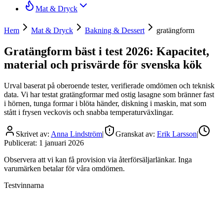
Mat & Dryck
Hem
Mat & Dryck
Bakning & Dessert
gratängform
Gratängform bäst i test 2026: Kapacitet,
material och prisvärde för svenska kök
Urval baserat på oberoende tester, verifierade omdömen och teknisk
data. Vi har testat gratängformar med ostig lasagne som bränner fast
i hörnen, tunga formar i blöta händer, diskning i maskin, mat som
stått i frysen veckovis och snabba temperaturväxlingar.
Skrivet av:
Anna Lindström
|
Granskat av:
Erik Larsson
|
Publicerat:
1 januari 2026
Observera att vi kan få provision via återförsäljarlänkar. Inga
varumärken betalar för våra omdömen.
Testvinnarna