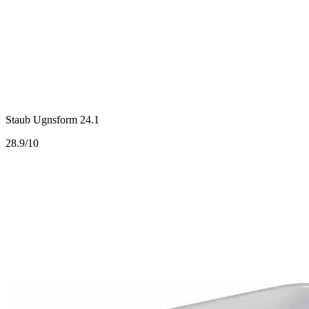
Staub Ugnsform 24.1
2
8.9/10