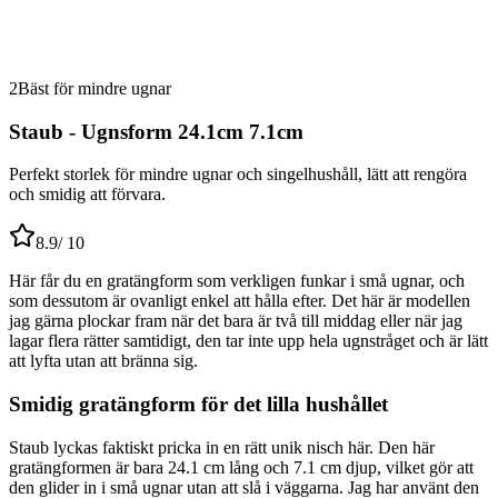
2
Bäst för mindre ugnar
Staub - Ugnsform 24.1cm 7.1cm
Perfekt storlek för mindre ugnar och singelhushåll, lätt att rengöra
och smidig att förvara.
8.9
/ 10
Här får du en gratängform som verkligen funkar i små ugnar, och
som dessutom är ovanligt enkel att hålla efter. Det här är modellen
jag gärna plockar fram när det bara är två till middag eller när jag
lagar flera rätter samtidigt, den tar inte upp hela ugnstråget och är lätt
att lyfta utan att bränna sig.
Smidig gratängform för det lilla hushållet
Staub lyckas faktiskt pricka in en rätt unik nisch här. Den här
gratängformen är bara 24.1 cm lång och 7.1 cm djup, vilket gör att
den glider in i små ugnar utan att slå i väggarna. Jag har använt den