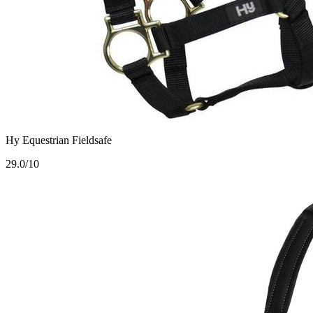
Hy Equestrian Fieldsafe
2
9.0/10