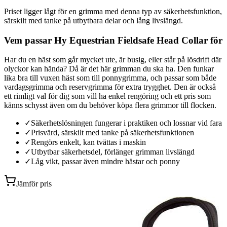
Priset ligger lågt för en grimma med denna typ av säkerhetsfunktion,
särskilt med tanke på utbytbara delar och lång livslängd.
Vem passar Hy Equestrian Fieldsafe Head Collar för
Har du en häst som går mycket ute, är busig, eller står på lösdrift där
olyckor kan hända? Då är det här grimman du ska ha. Den funkar
lika bra till vuxen häst som till ponnygrimma, och passar som både
vardagsgrimma och reservgrimma för extra trygghet. Den är också
ett rimligt val för dig som vill ha enkel rengöring och ett pris som
känns schysst även om du behöver köpa flera grimmor till flocken.
✓
Säkerhetslösningen fungerar i praktiken och lossnar vid fara
✓
Prisvärd, särskilt med tanke på säkerhetsfunktionen
✓
Rengörs enkelt, kan tvättas i maskin
✓
Utbytbar säkerhetsdel, förlänger grimman livslängd
✓
Låg vikt, passar även mindre hästar och ponny
Jämför pris