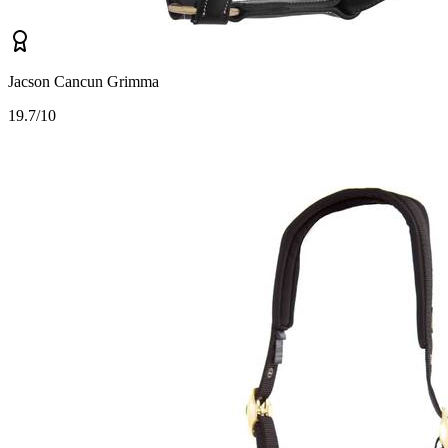
Jacson Cancun Grimma
1
9.7/10