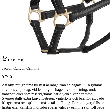
Bäst i test
Jacson Cancun Grimma
9.7/10
Att hitta rätt grimma till häst är långt ifrån en bagatell. En grimma
används varje dag, vid ledning till hagen, vid borstning, under
transport eller som reservgrimma när olyckan varit framme. I
Sverige ställs extra krav: höstregn, vinterkyla och lera gör att både
hästgrimma och spännen måste tåla tuffa tag. För ponnyer, fullstora
hästar eller känsliga individer spelar valet av grimma stor roll både