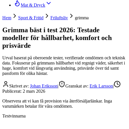
Mat & Dryck
Hem
Sport & Fritid
Friluftsliv
grimma
Grimma bäst i test 2026: Testade
modeller för hållbarhet, komfort och
prisvärde
Urval baserat på oberoende tester, verifierade omdömen och teknisk
data. Fokuserar på grimmans hållbarhet vid regnigt väder, säkerhet i
hage, komfort vid långvarig användning, prisvärde över tid samt
passform för olika hästar.
Skrivet av:
Johan Eriksson
|
Granskat av:
Erik Larsson
|
Publicerat:
2 mars 2026
Observera att vi kan få provision via återförsäljarlänkar. Inga
varumärken betalar för våra omdömen.
Testvinnarna