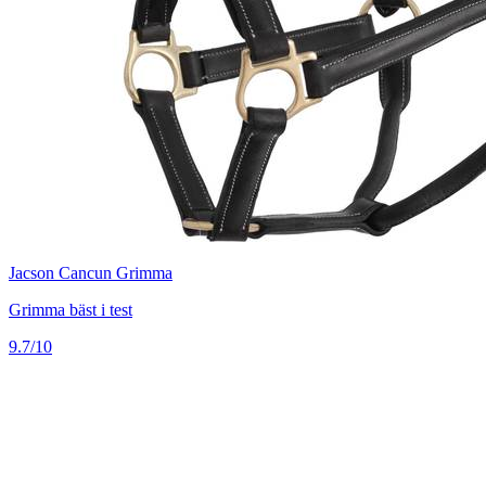
Jacson Cancun Grimma
Grimma bäst i test
9.7/10