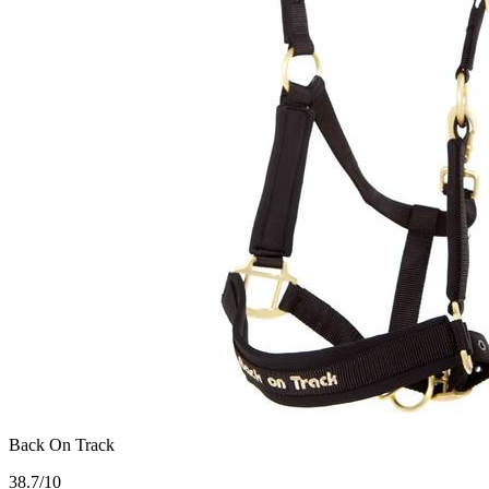
Back On Track
3
8.7/10