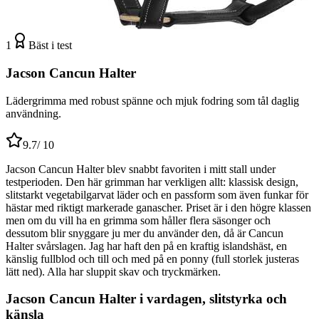
1
Bäst i test
Jacson Cancun Halter
Lädergrimma med robust spänne och mjuk fodring som tål daglig
användning.
9.7
/ 10
Jacson Cancun Halter blev snabbt favoriten i mitt stall under
testperioden. Den här grimman har verkligen allt: klassisk design,
slitstarkt vegetabilgarvat läder och en passform som även funkar för
hästar med riktigt markerade ganascher. Priset är i den högre klassen
men om du vill ha en grimma som håller flera säsonger och
dessutom blir snyggare ju mer du använder den, då är Cancun
Halter svårslagen. Jag har haft den på en kraftig islandshäst, en
känslig fullblod och till och med på en ponny (full storlek justeras
lätt ned). Alla har sluppit skav och tryckmärken.
Jacson Cancun Halter i vardagen, slitstyrka och
känsla