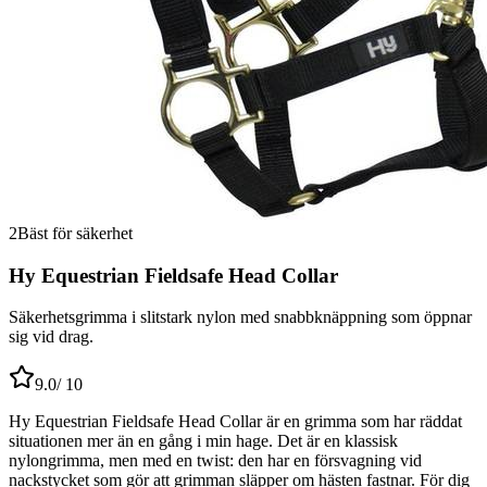
2
Bäst för säkerhet
Hy Equestrian Fieldsafe Head Collar
Säkerhetsgrimma i slitstark nylon med snabbknäppning som öppnar
sig vid drag.
9.0
/ 10
Hy Equestrian Fieldsafe Head Collar är en grimma som har räddat
situationen mer än en gång i min hage. Det är en klassisk
nylongrimma, men med en twist: den har en försvagning vid
nackstycket som gör att grimman släpper om hästen fastnar. För dig