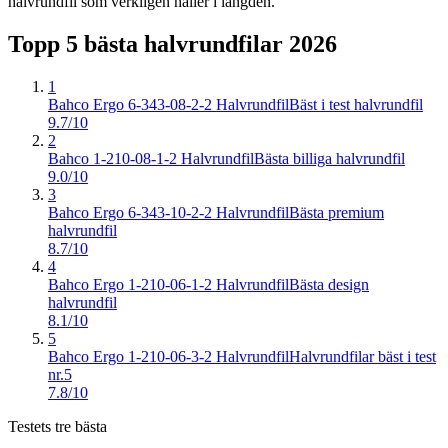
halvrundfil som verkligen håller i längden.
Topp 5 bästa
halvrundfilar
2026
1
Bahco Ergo 6-343-08-2-2 Halvrundfil
Bäst i test halvrundfil
9.7/10
2
Bahco 1-210-08-1-2 Halvrundfil
Bästa billiga halvrundfil
9.0/10
3
Bahco Ergo 6-343-10-2-2 Halvrundfil
Bästa premium
halvrundfil
8.7/10
4
Bahco Ergo 1-210-06-1-2 Halvrundfil
Bästa design
halvrundfil
8.1/10
5
Bahco Ergo 1-210-06-3-2 Halvrundfil
Halvrundfilar bäst i test
nr.5
7.8/10
Testets tre bästa