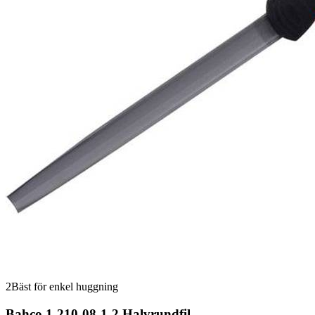
2
Bäst för enkel huggning
Bahco 1-210-08-1-2 Halvrundfil