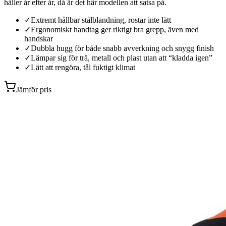
håller år efter år, då är det här modellen att satsa på.
✓
Extremt hållbar stålblandning, rostar inte lätt
✓
Ergonomiskt handtag ger riktigt bra grepp, även med
handskar
✓
Dubbla hugg för både snabb avverkning och snygg finish
✓
Lämpar sig för trä, metall och plast utan att “kladda igen”
✓
Lätt att rengöra, tål fuktigt klimat
Jämför pris