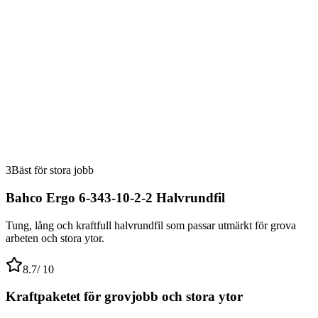
3
Bäst för stora jobb
Bahco Ergo 6-343-10-2-2 Halvrundfil
Tung, lång och kraftfull halvrundfil som passar utmärkt för grova
arbeten och stora ytor.
8.7
/ 10
Kraftpaketet för grovjobb och stora ytor