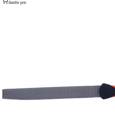
Jämför pris