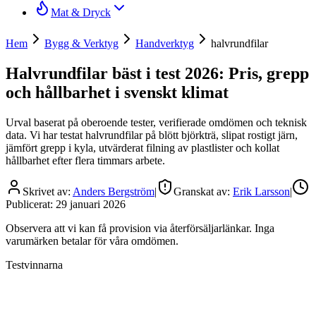
Mat & Dryck
Hem
Bygg & Verktyg
Handverktyg
halvrundfilar
Halvrundfilar bäst i test 2026: Pris, grepp
och hållbarhet i svenskt klimat
Urval baserat på oberoende tester, verifierade omdömen och teknisk
data. Vi har testat halvrundfilar på blött björkträ, slipat rostigt järn,
jämfört grepp i kyla, utvärderat filning av plastlister och kollat
hållbarhet efter flera timmars arbete.
Skrivet av:
Anders Bergström
|
Granskat av:
Erik Larsson
|
Publicerat:
29 januari 2026
Observera att vi kan få provision via återförsäljarlänkar. Inga
varumärken betalar för våra omdömen.
Testvinnarna