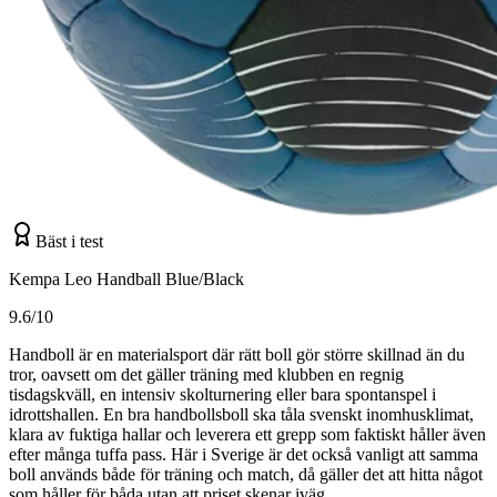
Bäst i test
Kempa Leo Handball Blue/Black
9.6/10
Handboll är en materialsport där rätt boll gör större skillnad än du
tror, oavsett om det gäller träning med klubben en regnig
tisdagskväll, en intensiv skolturnering eller bara spontanspel i
idrottshallen. En bra handbollsboll ska tåla svenskt inomhusklimat,
klara av fuktiga hallar och leverera ett grepp som faktiskt håller även
efter många tuffa pass. Här i Sverige är det också vanligt att samma
boll används både för träning och match, då gäller det att hitta något
som håller för båda utan att priset skenar iväg.