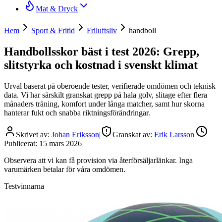
Mat & Dryck
Hem
Sport & Fritid
Friluftsliv
handboll
Handbollsskor bäst i test 2026: Grepp,
slitstyrka och kostnad i svenskt klimat
Urval baserat på oberoende tester, verifierade omdömen och teknisk
data. Vi har särskilt granskat grepp på hala golv, slitage efter flera
månaders träning, komfort under långa matcher, samt hur skorna
hanterar fukt och snabba riktningsförändringar.
Skrivet av:
Johan Eriksson
|
Granskat av:
Erik Larsson
|
Publicerat:
15 mars 2026
Observera att vi kan få provision via återförsäljarlänkar. Inga
varumärken betalar för våra omdömen.
Testvinnarna