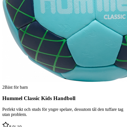
2
Bäst för barn
Hummel Classic Kids Handboll
Perfekt vikt och studs för yngre spelare, dessutom tål den tuffare tag
utan problem.
8.9
/ 10