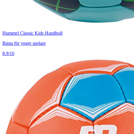
Hummel Classic Kids Handboll
Bästa för yngre spelare
8.9/10