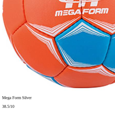
Mega Form Silver
3
8.5/10