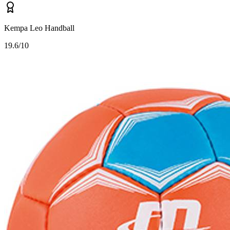
Kempa Leo Handball
1
9.6/10