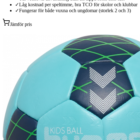
✓
Låg kostnad per speltimme, bra TCO för skolor och klubbar
✓
Fungerar för både vuxna och ungdomar (storlek 2 och 3)
Jämför pris