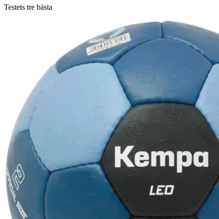
Testets tre bästa