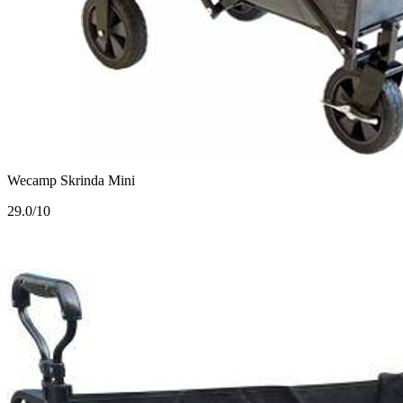
Wecamp Skrinda Mini
2
9.0/10