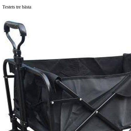
Testets tre bästa