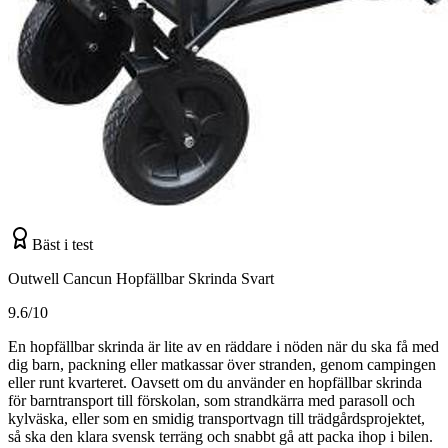
Bäst i test
Outwell Cancun Hopfällbar Skrinda Svart
9.6/10
En hopfällbar skrinda är lite av en räddare i nöden när du ska få med
dig barn, packning eller matkassar över stranden, genom campingen
eller runt kvarteret. Oavsett om du använder en hopfällbar skrinda
för barntransport till förskolan, som strandkärra med parasoll och
kylväska, eller som en smidig transportvagn till trädgårdsprojektet,
så ska den klara svensk terräng och snabbt gå att packa ihop i bilen.