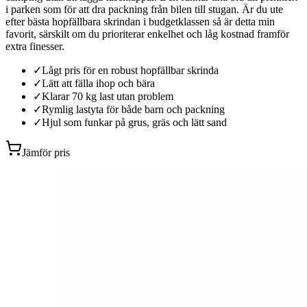
i parken som för att dra packning från bilen till stugan. Är du ute
efter bästa hopfällbara skrindan i budgetklassen så är detta min
favorit, särskilt om du prioriterar enkelhet och låg kostnad framför
extra finesser.
✓
Lågt pris för en robust hopfällbar skrinda
✓
Lätt att fälla ihop och bära
✓
Klarar 70 kg last utan problem
✓
Rymlig lastyta för både barn och packning
✓
Hjul som funkar på grus, gräs och lätt sand
Jämför pris