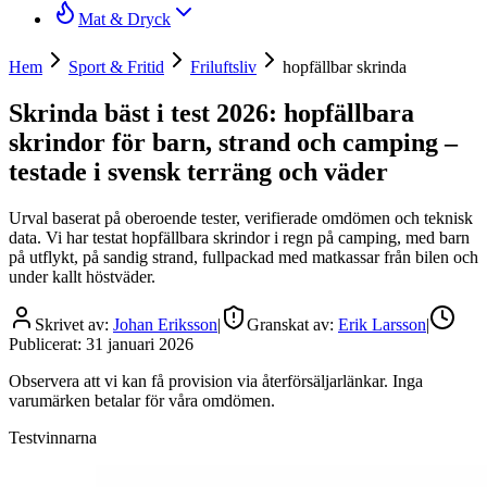
Mat & Dryck
Hem
Sport & Fritid
Friluftsliv
hopfällbar skrinda
Skrinda bäst i test 2026: hopfällbara
skrindor för barn, strand och camping –
testade i svensk terräng och väder
Urval baserat på oberoende tester, verifierade omdömen och teknisk
data. Vi har testat hopfällbara skrindor i regn på camping, med barn
på utflykt, på sandig strand, fullpackad med matkassar från bilen och
under kallt höstväder.
Skrivet av:
Johan Eriksson
|
Granskat av:
Erik Larsson
|
Publicerat:
31 januari 2026
Observera att vi kan få provision via återförsäljarlänkar. Inga
varumärken betalar för våra omdömen.
Testvinnarna