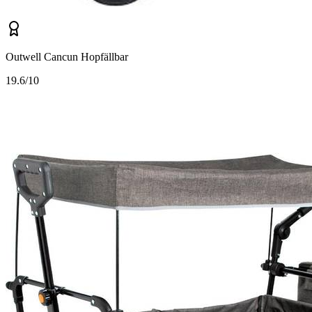
Outwell Cancun Hopfällbar
1
9.6/10