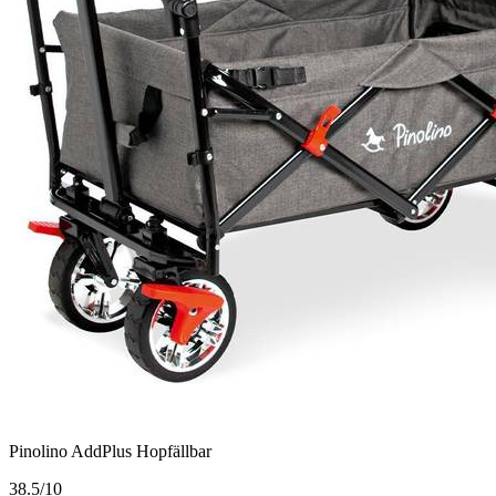
Pinolino AddPlus Hopfällbar
3
8.5/10