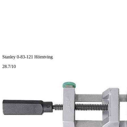
Stanley 0-83-121 Hörntving
2
8.7/10