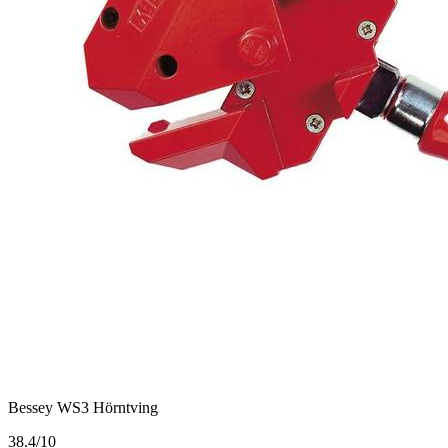
Bessey WS3 Hörntving
3
8.4/10