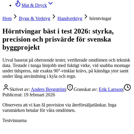
Mat & Dryck
Hem
Bygg & Verktyg
Handverktyg
hörntvingar
Hörntvingar bäst i test 2026: styrka,
precision och prisvärde för svenska
byggprojekt
Urval baserat på oberoende tester, verifierade omdömen och teknisk
data. Testade i tunga limjobb med fuktigt virke, vid snabba montage
under tidspress, när exakta 90°-vinklar krävs, på känsliga ytor samt
under lång användning i kyla och regn.
Skrivet av:
Anders Bergström
|
Granskat av:
Erik Larsson
|
Publicerat:
19 februari 2026
Observera att vi kan få provision via återförsäljarlänkar. Inga
varumärken betalar för våra omdömen.
Testvinnarna