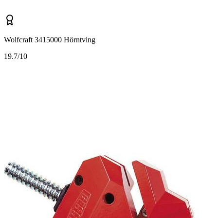
Wolfcraft 3415000 Hörntving
1
9.7/10