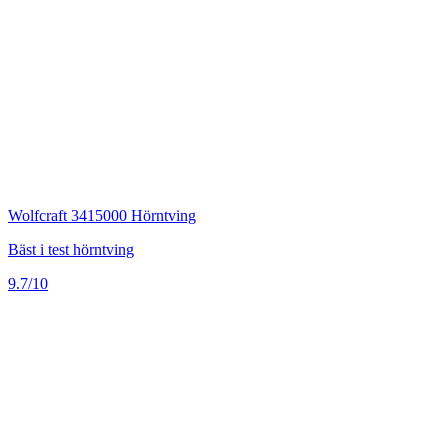
Wolfcraft 3415000 Hörntving
Bäst i test hörntving
9.7/10