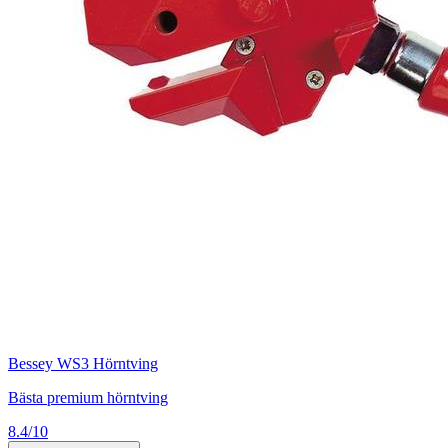
Bessey WS3 Hörntving
Bästa premium hörntving
8.4/10