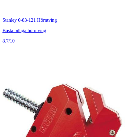
Stanley 0-83-121 Hörntving
Bästa billiga hörntving
8.7/10