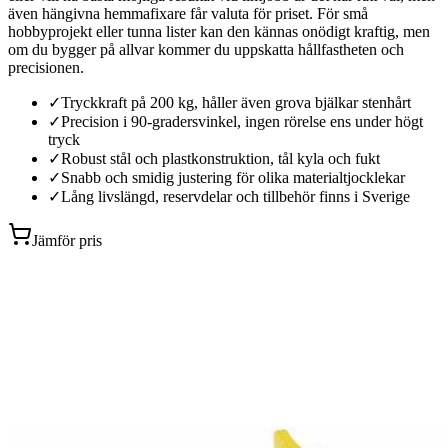
även hängivna hemmafixare får valuta för priset. För små
hobbyprojekt eller tunna lister kan den kännas onödigt kraftig, men
om du bygger på allvar kommer du uppskatta hållfastheten och
precisionen.
✓
Tryckkraft på 200 kg, håller även grova bjälkar stenhårt
✓
Precision i 90-gradersvinkel, ingen rörelse ens under högt
tryck
✓
Robust stål och plastkonstruktion, tål kyla och fukt
✓
Snabb och smidig justering för olika materialtjocklekar
✓
Lång livslängd, reservdelar och tillbehör finns i Sverige
Jämför pris