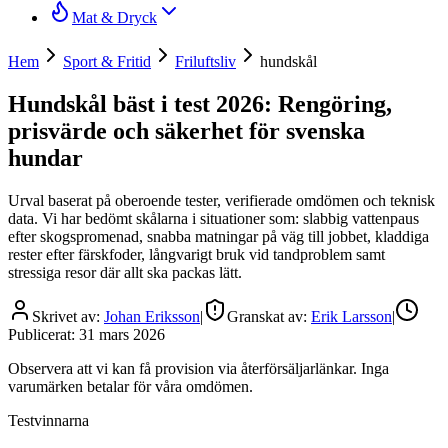
Mat & Dryck
Hem
Sport & Fritid
Friluftsliv
hundskål
Hundskål bäst i test 2026: Rengöring,
prisvärde och säkerhet för svenska
hundar
Urval baserat på oberoende tester, verifierade omdömen och teknisk
data. Vi har bedömt skålarna i situationer som: slabbig vattenpaus
efter skogspromenad, snabba matningar på väg till jobbet, kladdiga
rester efter färskfoder, långvarigt bruk vid tandproblem samt
stressiga resor där allt ska packas lätt.
Skrivet av:
Johan Eriksson
|
Granskat av:
Erik Larsson
|
Publicerat:
31 mars 2026
Observera att vi kan få provision via återförsäljarlänkar. Inga
varumärken betalar för våra omdömen.
Testvinnarna