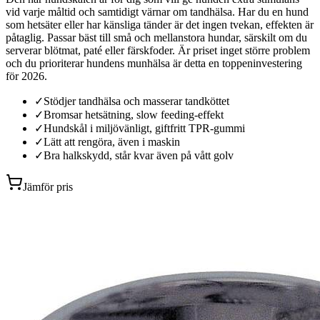
vid varje måltid och samtidigt värnar om tandhälsa. Har du en hund
som hetsäter eller har känsliga tänder är det ingen tvekan, effekten är
påtaglig. Passar bäst till små och mellanstora hundar, särskilt om du
serverar blötmat, paté eller färskfoder. Är priset inget större problem
och du prioriterar hundens munhälsa är detta en toppeninvestering
för 2026.
✓
Stödjer tandhälsa och masserar tandköttet
✓
Bromsar hetsätning, slow feeding-effekt
✓
Hundskål i miljövänligt, giftfritt TPR-gummi
✓
Lätt att rengöra, även i maskin
✓
Bra halkskydd, står kvar även på vått golv
Jämför pris