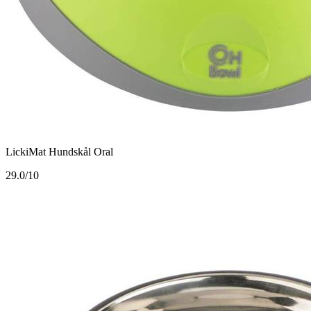
LickiMat Hundskål Oral
2
9.0/10