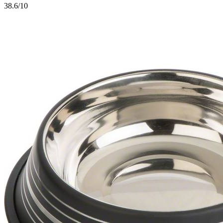
3
8.6/10