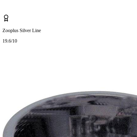
Zooplus Silver Line
1
9.6/10