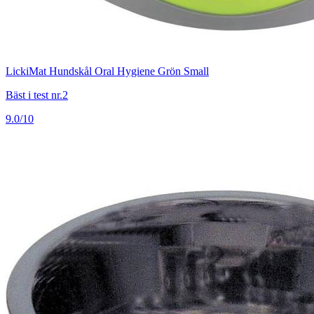
LickiMat Hundskål Oral Hygiene Grön Small
Bäst i test nr.2
9.0/10