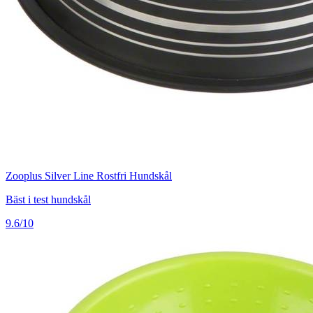
Zooplus Silver Line Rostfri Hundskål
Bäst i test hundskål
9.6/10