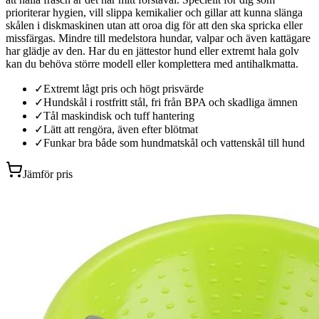
prioriterar hygien, vill slippa kemikalier och gillar att kunna slänga
skålen i diskmaskinen utan att oroa dig för att den ska spricka eller
missfärgas. Mindre till medelstora hundar, valpar och även kattägare
har glädje av den. Har du en jättestor hund eller extremt hala golv
kan du behöva större modell eller komplettera med antihalkmatta.
✓
Extremt lågt pris och högt prisvärde
✓
Hundskål i rostfritt stål, fri från BPA och skadliga ämnen
✓
Tål maskindisk och tuff hantering
✓
Lätt att rengöra, även efter blötmat
✓
Funkar bra både som hundmatskål och vattenskål till hund
Jämför pris