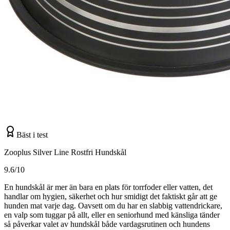
Bäst i test
Zooplus Silver Line Rostfri Hundskål
9.6/10
En hundskål är mer än bara en plats för torrfoder eller vatten, det
handlar om hygien, säkerhet och hur smidigt det faktiskt går att ge
hunden mat varje dag. Oavsett om du har en slabbig vattendrickare,
en valp som tuggar på allt, eller en seniorhund med känsliga tänder
så påverkar valet av hundskål både vardagsrutinen och hundens