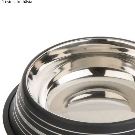
Testets tre bästa