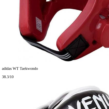
adidas WT Taekwondo
3
8.3/10