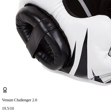
Venum Challenger 2.0
1
9.5/10