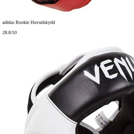
adidas Rookie Huvudskydd
2
8.8/10