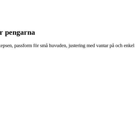
ör pengarna
 kepsen, passform för små huvuden, justering med vantar på och enkel