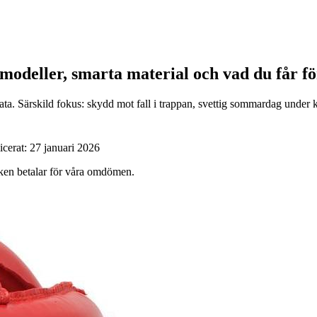
 modeller, smarta material och vad du får f
ata. Särskild fokus: skydd mot fall i trappan, svettig sommardag under
icerat:
27 januari 2026
ärken betalar för våra omdömen.