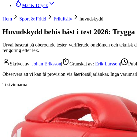
Mat & Dryck
Hem
Sport & Fritid
Friluftsliv
huvudskydd
Huvudskydd bebis bäst i test 2026: Trygga
Urval baserat på oberoende tester, verifierade omdömen och teknisk d
rengöring efter lek.
Skrivet av:
Johan Eriksson
|
Granskat av:
Erik Larsson
|
Publ
Observera att vi kan få provision via återförsäljarlänkar. Inga varum
Testvinnarna