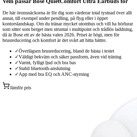
Vem passar Bose QuietComfort Ultra Earbuds för
De här öronsnäckorna är för dig som värderar total tystnad över allt
annat, till exempel under pendling, på flyg eller i öppet
kontorslandskap. Om du tränar mycket utomhus och vill ha hörlurar
som sitter som berget men struntar i multipoint och trådlös laddning,
då är Bose ett av de bästa valen 2026. Priset är högt, men för
brusreducering och komfort är det svårt att hitta bättre.
✓
Överlägsen brusreducering, bland de bästa i testet
✓
Väldigt bekväm och säker passform, även vid träning
✓
Varmt, fylligt ljud och bra bas
✓
Stabil bluetooth-anslutning
✓
App med bra EQ och ANC-styrning
Jämför pris