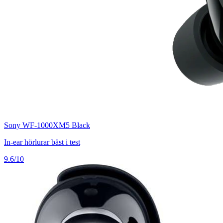
Sony WF-1000XM5 Black
In-ear hörlurar bäst i test
9.6/10