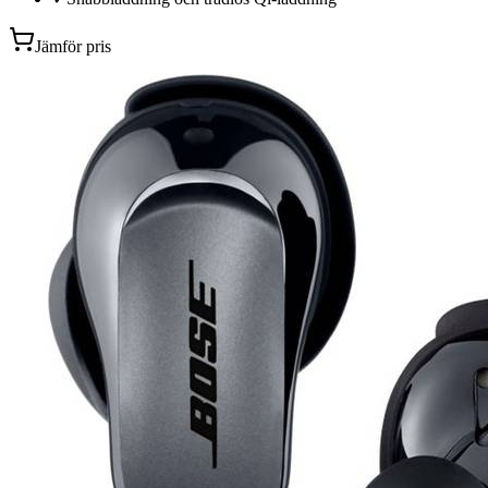
Jämför pris