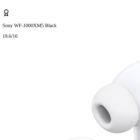
Sony WF-1000XM5 Black
1
9.6/10