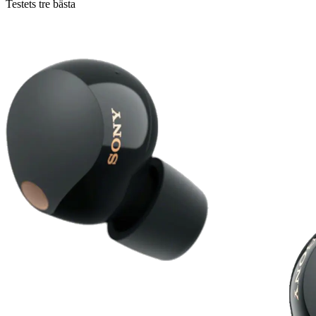
Testets tre bästa