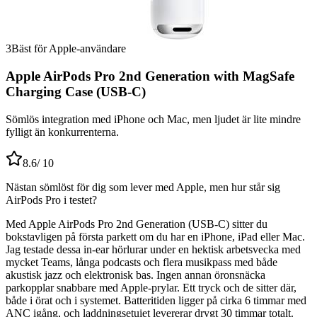
3
Bäst för Apple-användare
Apple AirPods Pro 2nd Generation with MagSafe
Charging Case (USB-C)
Sömlös integration med iPhone och Mac, men ljudet är lite mindre
fylligt än konkurrenterna.
8.6
/ 10
Nästan sömlöst för dig som lever med Apple, men hur står sig
AirPods Pro i testet?
Med Apple AirPods Pro 2nd Generation (USB-C) sitter du
bokstavligen på första parkett om du har en iPhone, iPad eller Mac.
Jag testade dessa in-ear hörlurar under en hektisk arbetsvecka med
mycket Teams, långa podcasts och flera musikpass med både
akustisk jazz och elektronisk bas. Ingen annan öronsnäcka
parkopplar snabbare med Apple-prylar. Ett tryck och de sitter där,
både i örat och i systemet. Batteritiden ligger på cirka 6 timmar med
ANC igång, och laddningsetuiet levererar drygt 30 timmar totalt.