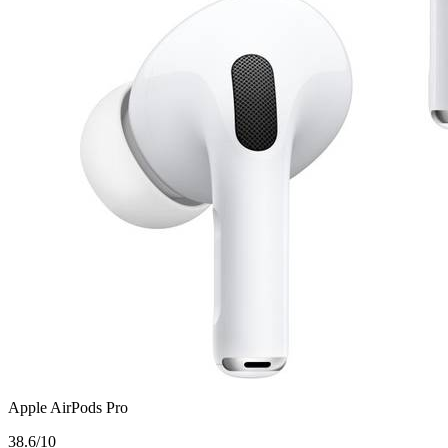
Apple AirPods Pro
3
8.6/10