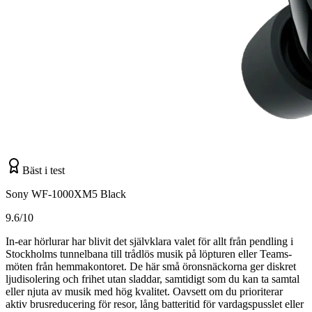
Bäst i test
Sony WF-1000XM5 Black
9.6/10
In-ear hörlurar har blivit det självklara valet för allt från pendling i
Stockholms tunnelbana till trådlös musik på löpturen eller Teams-
möten från hemmakontoret. De här små öronsnäckorna ger diskret
ljudisolering och frihet utan sladdar, samtidigt som du kan ta samtal
eller njuta av musik med hög kvalitet. Oavsett om du prioriterar
aktiv brusreducering för resor, lång batteritid för vardagspusslet eller