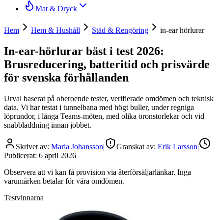
Mat & Dryck
Hem
Hem & Hushåll
Städ & Rengöring
in-ear hörlurar
In-ear-hörlurar bäst i test 2026:
Brusreducering, batteritid och prisvärde
för svenska förhållanden
Urval baserat på oberoende tester, verifierade omdömen och teknisk
data. Vi har testat i tunnelbana med högt buller, under regniga
löprundor, i långa Teams-möten, med olika öronstorlekar och vid
snabbladdning innan jobbet.
Skrivet av:
Maria Johansson
|
Granskat av:
Erik Larsson
|
Publicerat:
6 april 2026
Observera att vi kan få provision via återförsäljarlänkar. Inga
varumärken betalar för våra omdömen.
Testvinnarna