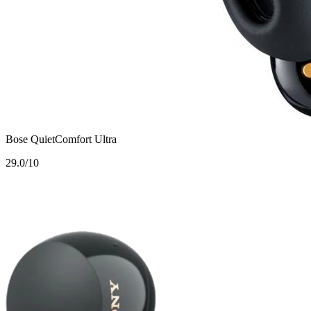
Bose QuietComfort Ultra
2
9.0/10