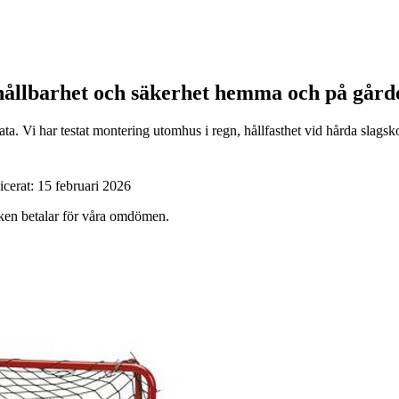
 hållbarhet och säkerhet hemma och på gård
 Vi har testat montering utomhus i regn, hållfasthet vid hårda slagskott,
icerat:
15 februari 2026
ärken betalar för våra omdömen.