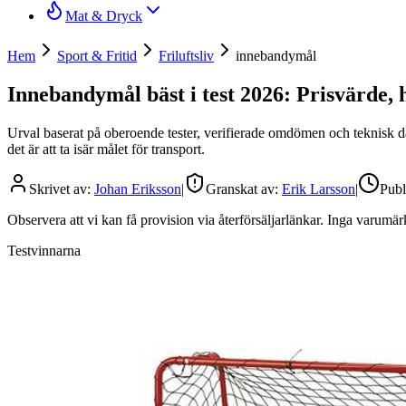
Mat & Dryck
Hem
Sport & Fritid
Friluftsliv
innebandymål
Innebandymål bäst i test 2026: Prisvärde,
Urval baserat på oberoende tester, verifierade omdömen och teknisk data.
det är att ta isär målet för transport.
Skrivet av:
Johan Eriksson
|
Granskat av:
Erik Larsson
|
Publ
Observera att vi kan få provision via återförsäljarlänkar. Inga varum
Testvinnarna