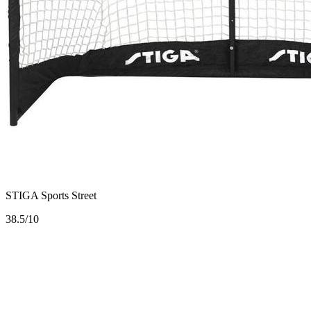
STIGA Sports Street
3
8.5/10