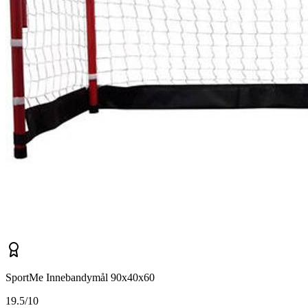
SportMe Innebandymål 90x40x60
1
9.5/10