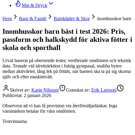
Mat & Dryck
Hem
Barn & Familj
Barnkläder & Skor
inomhusskor barn
Inomhusskor barn bäst i test 2026: Pris,
passform och halkskydd för aktiva fötter i
skola och sporthall
Urval baserat på oberoende tester, verifierade omdömen och teknisk
data. Testade vid idrottslektion i fuktig gympasal, snabba byten
mellan aktiviteter, lång lek på fritids, när barnen ska ta på sig skorna
själv och efter maskintvätt.
Skrivet av:
Karin Nilsson
|
Granskat av:
Erik Larsson
|
Publicerat:
2 januari 2026
Observera att vi kan få provision via återförsäljarlänkar. Inga
varumärken betalar för våra omdömen.
Testvinnarna