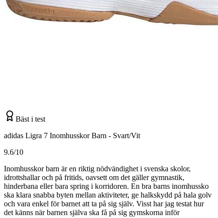
Bäst i test
adidas Ligra 7 Inomhusskor Barn - Svart/Vit
9.6/10
Inomhusskor barn är en riktig nödvändighet i svenska skolor,
idrottshallar och på fritids, oavsett om det gäller gymnastik,
hinderbana eller bara spring i korridoren. En bra barns inomhussko
ska klara snabba byten mellan aktiviteter, ge halkskydd på hala golv
och vara enkel för barnet att ta på sig själv. Visst har jag testat hur
det känns när barnen själva ska få på sig gymskorna inför