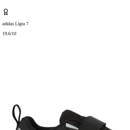
adidas Ligra 7
1
9.6/10