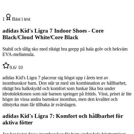
1
Bäst i test
adidas Kid's Ligra 7 Indoor Shoes - Core
Black/Cloud White/Core Black
Stabil och tålig sko med riktigt bra grepp på hala golv och bekväm
EVA-mellansula.
9.6
/ 10
adidas Kid's Ligra 7 placerar sig högst upp i årets test av
inomhusskor barn. Den står ut med sin kombination av hållbarhet,
riktigt bra halkskydd och komfort som funkar lika bra under
idrottslektionen som när barnen springer på fritids. Visst, priset är lite
högre än vissa andra barnskor inomhus, men den kvalitet och
slitstyrka man får tillbaka är svårslagen.
adidas Kid's Ligra 7: Komfort och hållbarhet för
aktiva fötter