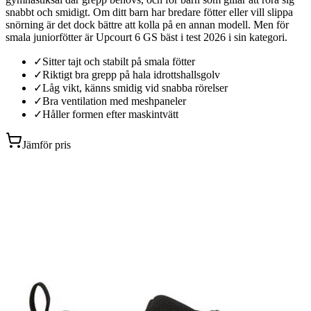
snabbt och smidigt. Om ditt barn har bredare fötter eller vill slippa
snörning är det dock bättre att kolla på en annan modell. Men för
smala juniorfötter är Upcourt 6 GS bäst i test 2026 i sin kategori.
✓
Sitter tajt och stabilt på smala fötter
✓
Riktigt bra grepp på hala idrottshallsgolv
✓
Låg vikt, känns smidig vid snabba rörelser
✓
Bra ventilation med meshpaneler
✓
Håller formen efter maskintvätt
Jämför pris