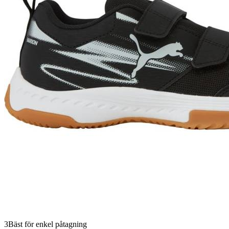
3
Bäst för enkel påtagning