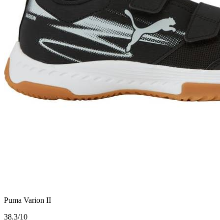
Puma Varion II
3
8.3/10