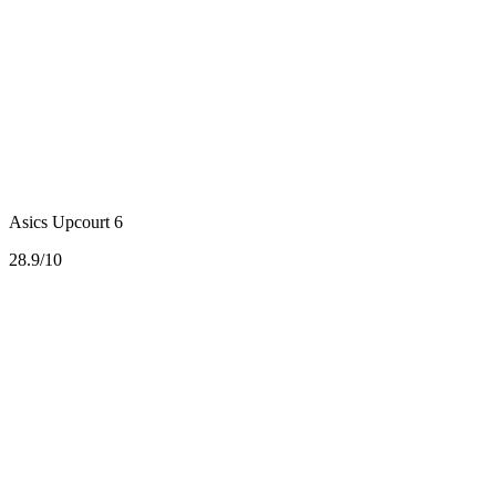
Asics Upcourt 6
2
8.9/10