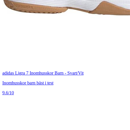
adidas Ligra 7 Inomhusskor Barn - Svart/Vit
Inomhusskor barn bäst i test
9.6/10