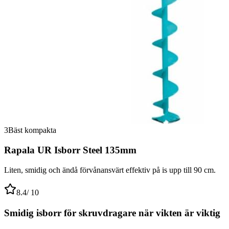
3
Bäst kompakta
Rapala UR Isborr Steel 135mm
Liten, smidig och ändå förvånansvärt effektiv på is upp till 90 cm.
8.4
/ 10
Smidig isborr för skruvdragare när vikten är viktig