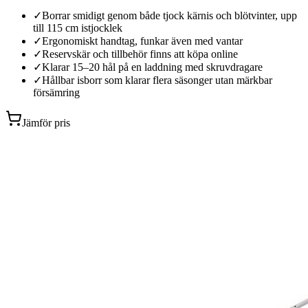
✓
Borrar smidigt genom både tjock kärnis och blötvinter, upp
till 115 cm istjocklek
✓
Ergonomiskt handtag, funkar även med vantar
✓
Reservskär och tillbehör finns att köpa online
✓
Klarar 15–20 hål på en laddning med skruvdragare
✓
Hållbar isborr som klarar flera säsonger utan märkbar
försämring
Jämför pris