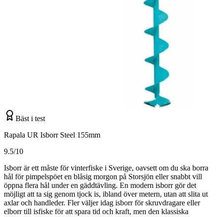
Bäst i test
Rapala UR Isborr Steel 155mm
9.5/10
Isborr är ett måste för vinterfiske i Sverige, oavsett om du ska borra
hål för pimpelspöet en blåsig morgon på Storsjön eller snabbt vill
öppna flera hål under en gäddtävling. En modern isborr gör det
möjligt att ta sig genom tjock is, ibland över metern, utan att slita ut
axlar och handleder. Fler väljer idag isborr för skruvdragare eller
elborr till isfiske för att spara tid och kraft, men den klassiska