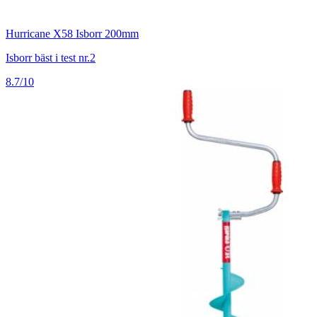
Hurricane X58 Isborr 200mm
Isborr bäst i test nr.2
8.7/10