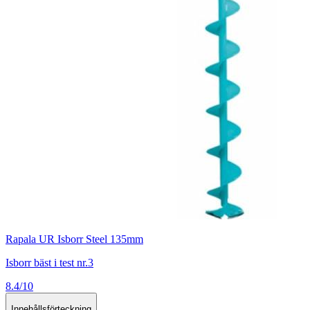
Rapala UR Isborr Steel 135mm
Isborr bäst i test nr.3
8.4/10
Innehållsförteckning