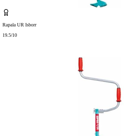
Rapala UR Isborr
1
9.5/10