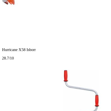
Hurricane X58 Isborr
2
8.7/10