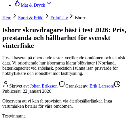
Mat & Dryck
Hem
Sport & Fritid
Friluftsliv
isborr
Isborr skruvdragare bäst i test 2026: Pris,
prestanda och hållbarhet för svenskt
vinterfiske
Urval baserat på oberoende tester, verifierade omdömen och teknisk
data. Vi prioriterade hur isborrarna klarar blötvinter i Norrland,
batterikapacitet vid snöslask, precision i tunna isar, prisvärde för
hobbyfiskare och robusthet mot fastfrysning.
Skrivet av:
Johan Eriksson
|
Granskat av:
Erik Larsson
|
Publicerat:
22 januari 2026
Observera att vi kan få provision via återförsäljarlänkar. Inga
varumärken betalar för våra omdömen.
Testvinnarna