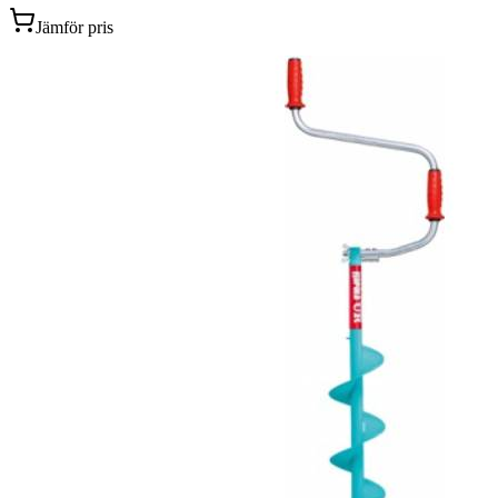
Jämför pris