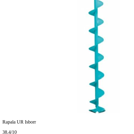
Rapala UR Isborr
3
8.4/10