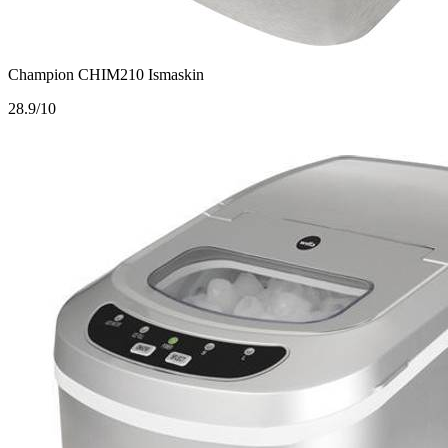
Champion CHIM210 Ismaskin
2
8.9/10