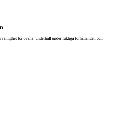
em
arvänlighet för ovana, underhåll under fuktiga förhållanden och