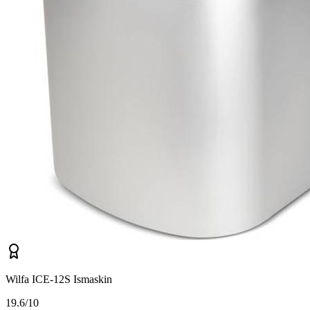
Wilfa ICE-12S Ismaskin
1
9.6/10