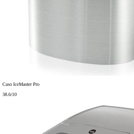
Caso IceMaster Pro
3
8.6/10