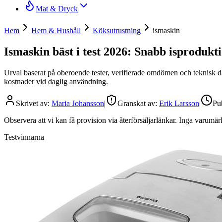
Mat & Dryck
Hem
Hem & Hushåll
Köksutrustning
ismaskin
Ismaskin bäst i test 2026: Snabb isprodukti
Urval baserat på oberoende tester, verifierade omdömen och teknisk dat
kostnader vid daglig användning.
Skrivet av:
Maria Johansson
|
Granskat av:
Erik Larsson
|
Pu
Observera att vi kan få provision via återförsäljarlänkar. Inga varum
Testvinnarna