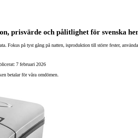
on, prisvärde och pålitlighet för svenska h
a. Fokus på tyst gång på natten, isproduktion till större fester, använd
blicerat:
7 februari 2026
ärken betalar för våra omdömen.