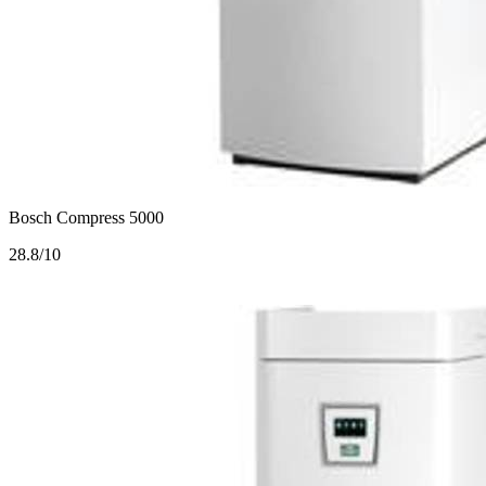
Bosch Compress 5000
2
8.8/10