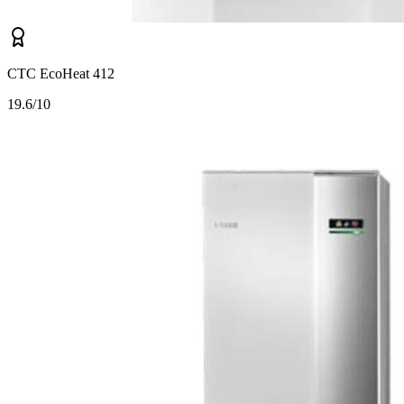
CTC EcoHeat 412
1
9.6/10