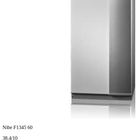
Nibe F1345 60
3
8.4/10