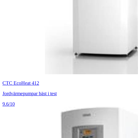
CTC EcoHeat 412
Jordvärmepumpar bäst i test
9.6/10