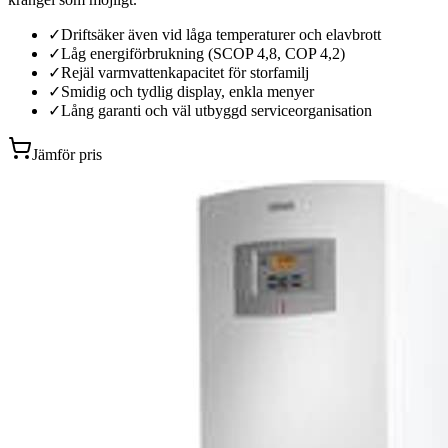
✓
Driftsäker även vid låga temperaturer och elavbrott
✓
Låg energiförbrukning (SCOP 4,8, COP 4,2)
✓
Rejäl varmvattenkapacitet för storfamilj
✓
Smidig och tydlig display, enkla menyer
✓
Lång garanti och väl utbyggd serviceorganisation
Jämför pris