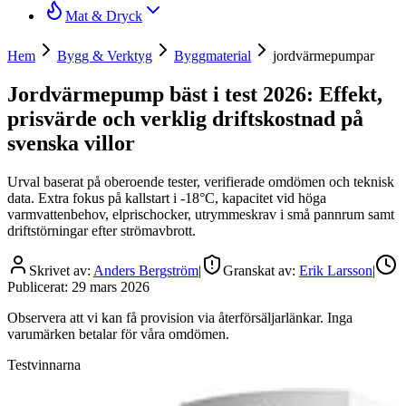
Mat & Dryck
Hem
Bygg & Verktyg
Byggmaterial
jordvärmepumpar
Jordvärmepump bäst i test 2026: Effekt,
prisvärde och verklig driftskostnad på
svenska villor
Urval baserat på oberoende tester, verifierade omdömen och teknisk
data. Extra fokus på kallstart i -18°C, kapacitet vid höga
varmvattenbehov, elprischocker, utrymmeskrav i små pannrum samt
driftstörningar efter strömavbrott.
Skrivet av:
Anders Bergström
|
Granskat av:
Erik Larsson
|
Publicerat:
29 mars 2026
Observera att vi kan få provision via återförsäljarlänkar. Inga
varumärken betalar för våra omdömen.
Testvinnarna