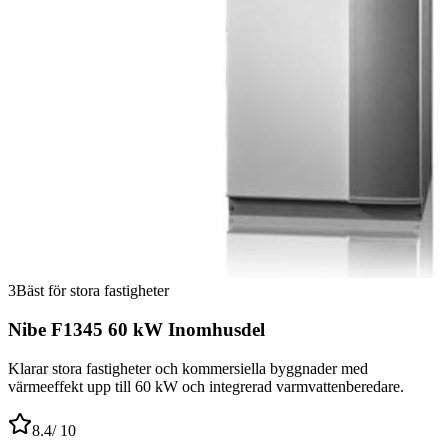
3
Bäst för stora fastigheter
Nibe F1345 60 kW Inomhusdel
Klarar stora fastigheter och kommersiella byggnader med
värmeeffekt upp till 60 kW och integrerad varmvattenberedare.
8.4
/ 10