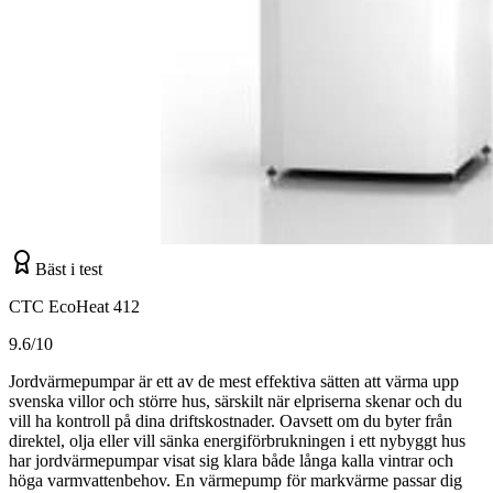
Bäst i test
CTC EcoHeat 412
9.6/10
Jordvärmepumpar är ett av de mest effektiva sätten att värma upp
svenska villor och större hus, särskilt när elpriserna skenar och du
vill ha kontroll på dina driftskostnader. Oavsett om du byter från
direktel, olja eller vill sänka energiförbrukningen i ett nybyggt hus
har jordvärmepumpar visat sig klara både långa kalla vintrar och
höga varmvattenbehov. En värmepump för markvärme passar dig