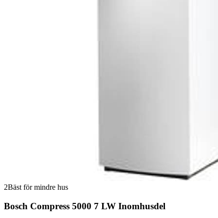
2
Bäst för mindre hus
Bosch Compress 5000 7 LW Inomhusdel