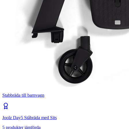
Stabbräda till barnvagn
Joolz Day5 Ståbräda med Sits
5
produkter jämförda