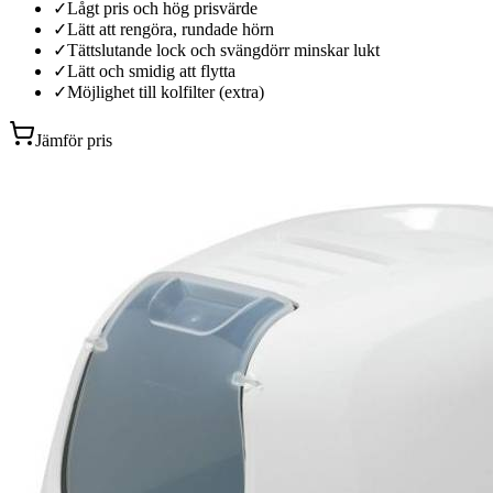
✓
Lågt pris och hög prisvärde
✓
Lätt att rengöra, rundade hörn
✓
Tättslutande lock och svängdörr minskar lukt
✓
Lätt och smidig att flytta
✓
Möjlighet till kolfilter (extra)
Jämför pris