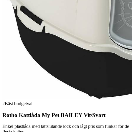
2
Bäst budgetval
Rotho Kattlåda My Pet BAILEY Vit/Svart
Enkel plastlåda med tättslutande lock och lågt pris som funkar för de
flesta katter.