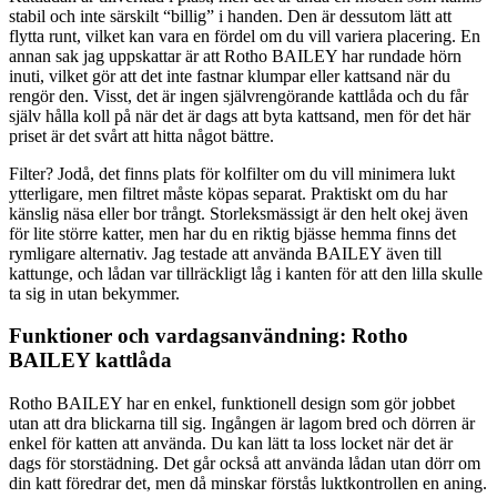
stabil och inte särskilt “billig” i handen. Den är dessutom lätt att
flytta runt, vilket kan vara en fördel om du vill variera placering. En
annan sak jag uppskattar är att Rotho BAILEY har rundade hörn
inuti, vilket gör att det inte fastnar klumpar eller kattsand när du
rengör den. Visst, det är ingen självrengörande kattlåda och du får
själv hålla koll på när det är dags att byta kattsand, men för det här
priset är det svårt att hitta något bättre.
Filter? Jodå, det finns plats för kolfilter om du vill minimera lukt
ytterligare, men filtret måste köpas separat. Praktiskt om du har
känslig näsa eller bor trångt. Storleksmässigt är den helt okej även
för lite större katter, men har du en riktig bjässe hemma finns det
rymligare alternativ. Jag testade att använda BAILEY även till
kattunge, och lådan var tillräckligt låg i kanten för att den lilla skulle
ta sig in utan bekymmer.
Funktioner och vardagsanvändning: Rotho
BAILEY kattlåda
Rotho BAILEY har en enkel, funktionell design som gör jobbet
utan att dra blickarna till sig. Ingången är lagom bred och dörren är
enkel för katten att använda. Du kan lätt ta loss locket när det är
dags för storstädning. Det går också att använda lådan utan dörr om
din katt föredrar det, men då minskar förstås luktkontrollen en aning.