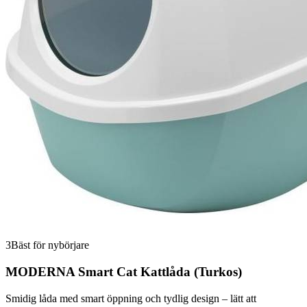
3
Bäst för nybörjare
MODERNA Smart Cat Kattlåda (Turkos)
Smidig låda med smart öppning och tydlig design – lätt att