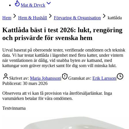
Mat & Dryck
Hem
Hem & Hushåll
Förvaring & Organisation
kattlåda
Kattlåda bäst i test 2026: lukt, rengöring
och prisvärde för svenska hem
Urval baserat på oberoende tester, verifierade omdömen och teknisk
data. Vi har testat kattlåda i lägenhet med flera katter, under vintern
när ventilationen är dålig, vid snabba byten av kattsand, med
kattungar som gräver mycket samt för dig som vill minska lukt.
Skrivet av:
Maria Johansson
|
Granskat av:
Erik Larsson
|
Publicerat:
30 mars 2026
Observera att vi kan få provision via återförsäljarlänkar. Inga
varumärken betalar för våra omdömen.
Testvinnarna