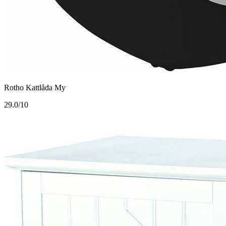
Rotho Kattlåda My
2
9.0/10