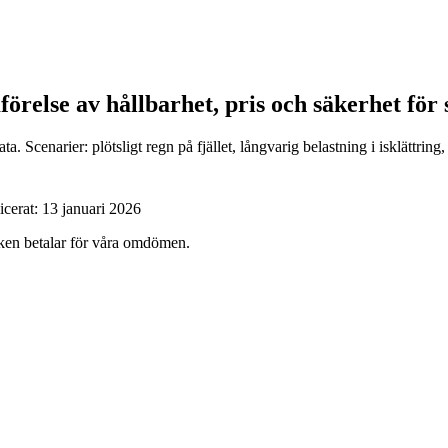
mförelse av hållbarhet, pris och säkerhet för
 Scenarier: plötsligt regn på fjället, långvarig belastning i isklättring,
icerat:
13 januari 2026
ärken betalar för våra omdömen.