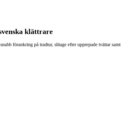
 svenska klättrare
 snabb förankring på tradtur, slitage efter upprepade tvättar samt