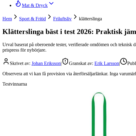
Mat & Dryck
Hem
Sport & Fritid
Friluftsliv
klätterslinga
Klätterslinga bäst i test 2026: Praktisk jä
Urval baserat på oberoende tester, verifierade omdömen och teknisk data.
prispress för nybörjare.
Skrivet av:
Johan Eriksson
|
Granskat av:
Erik Larsson
|
Publ
Observera att vi kan få provision via återförsäljarlänkar. Inga varum
Testvinnarna