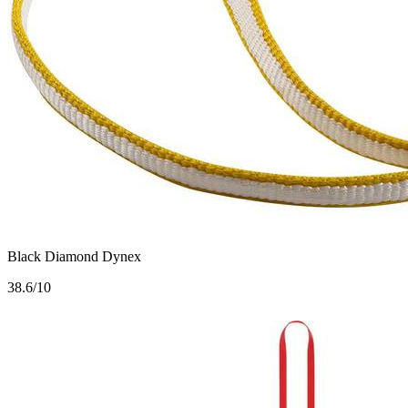
Black Diamond Dynex
3
8.6/10