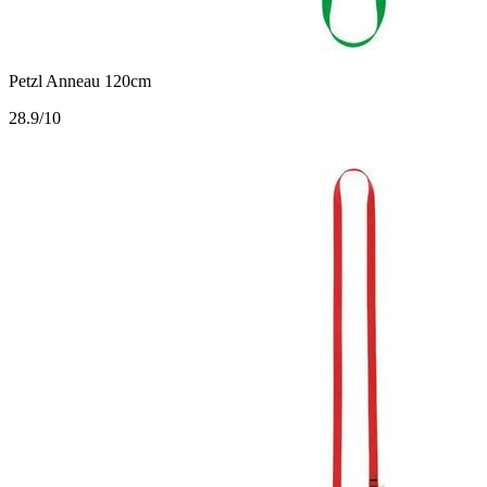
Petzl Anneau 120cm
2
8.9/10