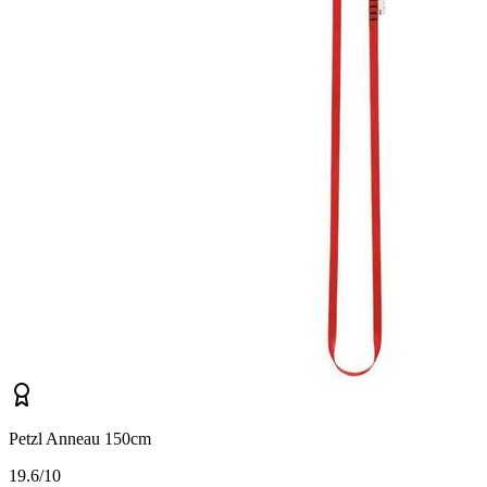
Petzl Anneau 150cm
1
9.6/10