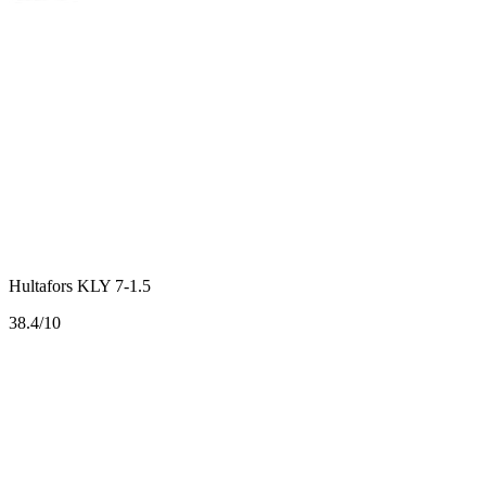
Hultafors KLY 7-1.5
3
8.4/10