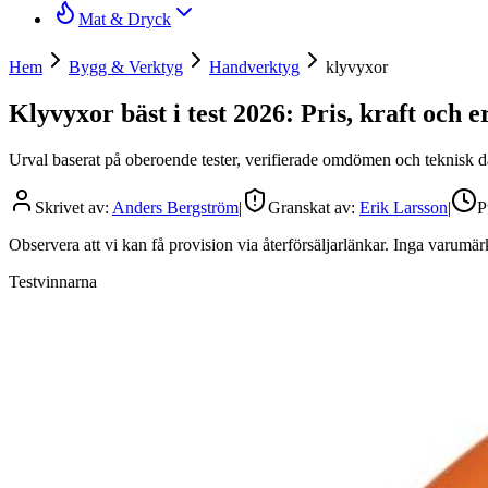
Mat & Dryck
Hem
Bygg & Verktyg
Handverktyg
klyvyxor
Klyvyxor bäst i test 2026: Pris, kraft och 
Urval baserat på oberoende tester, verifierade omdömen och teknisk da
Skrivet av:
Anders Bergström
|
Granskat av:
Erik Larsson
|
P
Observera att vi kan få provision via återförsäljarlänkar. Inga varum
Testvinnarna