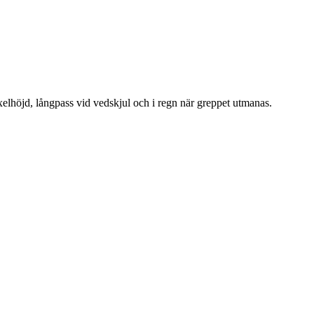
xelhöjd, långpass vid vedskjul och i regn när greppet utmanas.