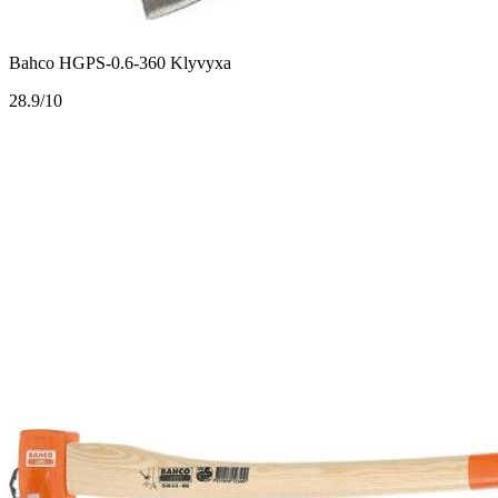
Bahco HGPS-0.6-360 Klyvyxa
2
8.9/10