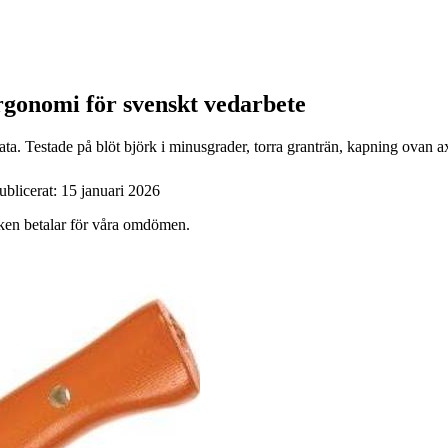
ergonomi för svenskt vedarbete
ta. Testade på blöt björk i minusgrader, torra granträn, kapning ovan a
ublicerat:
15 januari 2026
ärken betalar för våra omdömen.