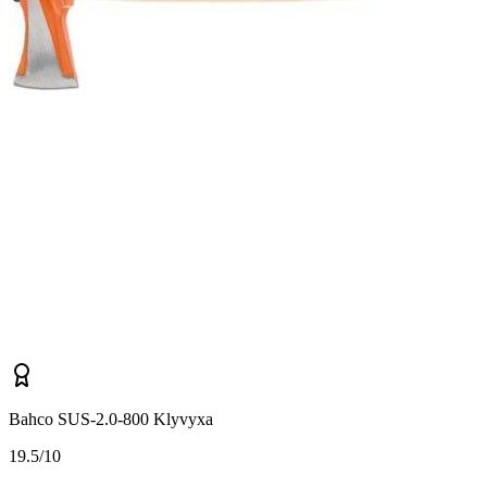
Bahco SUS-2.0-800 Klyvyxa
1
9.5/10