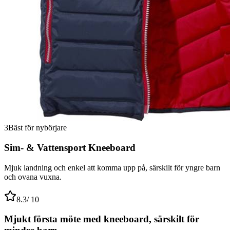
3
Bäst för nybörjare
Sim- & Vattensport Kneeboard
Mjuk landning och enkel att komma upp på, särskilt för yngre barn
och ovana vuxna.
8.3
/ 10
Mjukt första möte med kneeboard, särskilt för