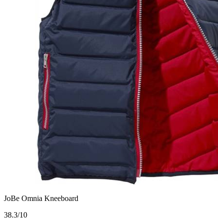
JoBe Omnia Kneeboard
3
8.3/10