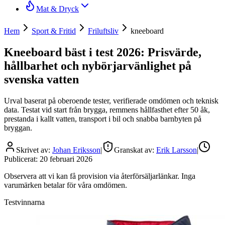
Mat & Dryck
Hem
Sport & Fritid
Friluftsliv
kneeboard
Kneeboard bäst i test 2026: Prisvärde,
hållbarhet och nybörjarvänlighet på
svenska vatten
Urval baserat på oberoende tester, verifierade omdömen och teknisk
data. Testat vid start från brygga, remmens hållfasthet efter 50 åk,
prestanda i kallt vatten, transport i bil och snabba barnbyten på
bryggan.
Skrivet av:
Johan Eriksson
|
Granskat av:
Erik Larsson
|
Publicerat:
20 februari 2026
Observera att vi kan få provision via återförsäljarlänkar. Inga
varumärken betalar för våra omdömen.
Testvinnarna