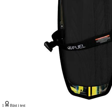
1
Bäst i test