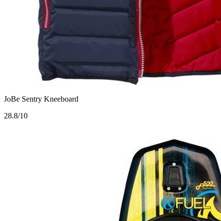
JoBe Sentry Kneeboard
2
8.8/10