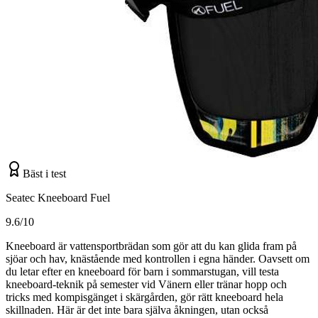
Bäst i test
Seatec Kneeboard Fuel
9.6/10
Kneeboard är vattensportbrädan som gör att du kan glida fram på
sjöar och hav, knästående med kontrollen i egna händer. Oavsett om
du letar efter en kneeboard för barn i sommarstugan, vill testa
kneeboard-teknik på semester vid Vänern eller tränar hopp och
tricks med kompisgänget i skärgården, gör rätt kneeboard hela
skillnaden. Här är det inte bara själva åkningen, utan också