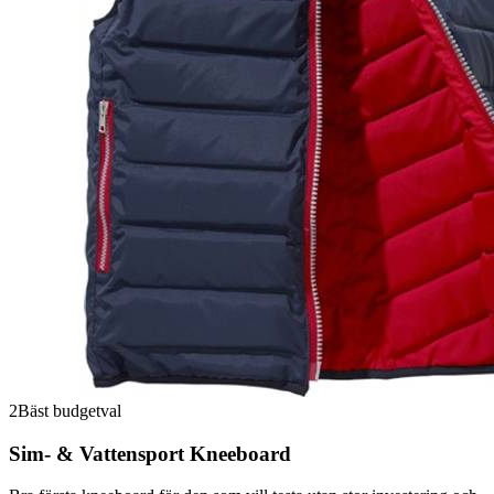
2
Bäst budgetval
Sim- & Vattensport Kneeboard