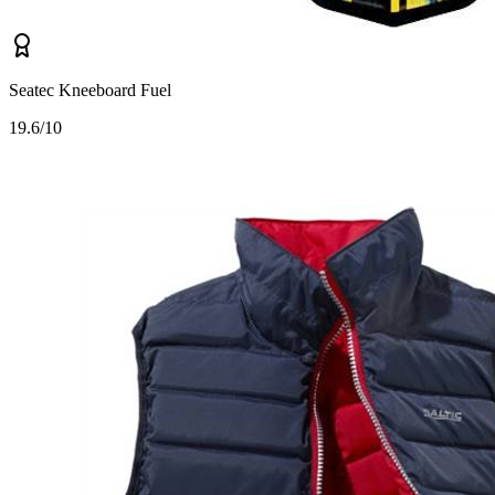
Seatec Kneeboard Fuel
1
9.6/10