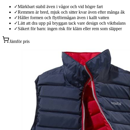
✓
Märkbart stabil även i vågor och vid högre fart
✓
Remmen är bred, mjuk och sitter kvar även efter många åk
✓
Håller formen och flytförmågan även i kallt vatten
✓
Lätt att dra upp på bryggan tack vare design och viktbalans
✓
Säkert för barn: ingen risk för kläm eller rem som släpper
Jämför pris