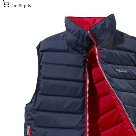
Jämför pris