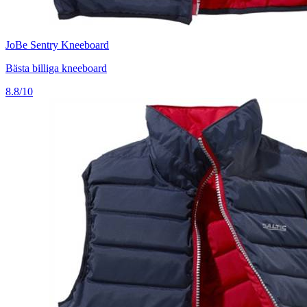
JoBe Sentry Kneeboard
Bästa billiga kneeboard
8.8/10