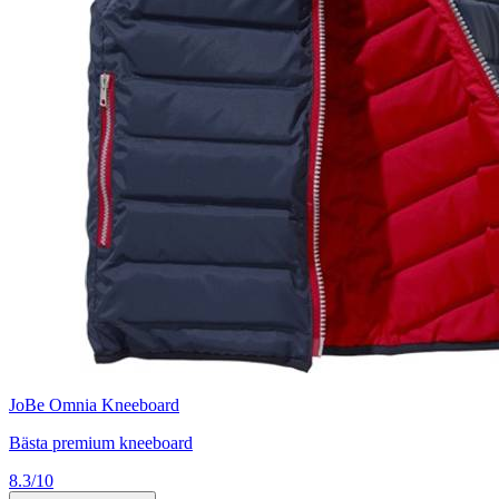
JoBe Omnia Kneeboard
Bästa premium kneeboard
8.3/10