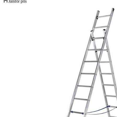
Jämför pris