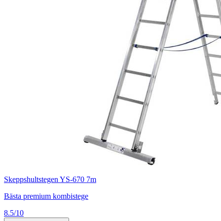
Skeppshultstegen YS-670 7m
Bästa premium kombistege
8.5/10