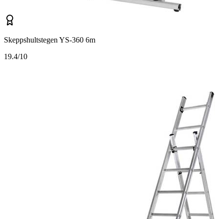
Skeppshultstegen YS-360 6m
1
9.4/10