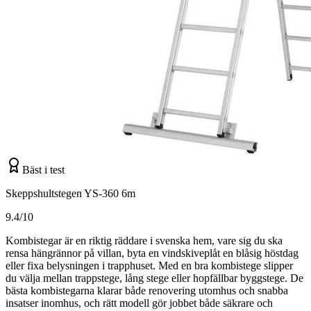
Bäst i test
Skeppshultstegen YS-360 6m
9.4/10
Kombistegar är en riktig räddare i svenska hem, vare sig du ska
rensa hängrännor på villan, byta en vindskiveplåt en blåsig höstdag
eller fixa belysningen i trapphuset. Med en bra kombistege slipper
du välja mellan trappstege, lång stege eller hopfällbar byggstege. De
bästa kombistegarna klarar både renovering utomhus och snabba
insatser inomhus, och rätt modell gör jobbet både säkrare och