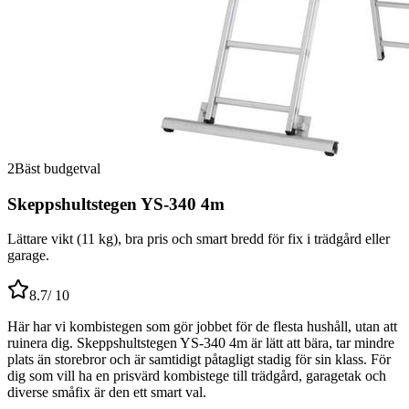
2
Bäst budgetval
Skeppshultstegen YS-340 4m
Lättare vikt (11 kg), bra pris och smart bredd för fix i trädgård eller
garage.
8.7
/ 10
Här har vi kombistegen som gör jobbet för de flesta hushåll, utan att
ruinera dig. Skeppshultstegen YS-340 4m är lätt att bära, tar mindre
plats än storebror och är samtidigt påtagligt stadig för sin klass. För
dig som vill ha en prisvärd kombistege till trädgård, garagetak och
diverse småfix är den ett smart val.