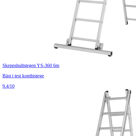
Skeppshultstegen YS-360 6m
Bäst i test kombistege
9.4/10