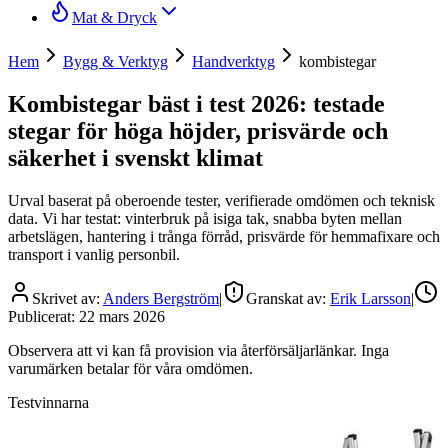
Mat & Dryck
Hem
Bygg & Verktyg
Handverktyg
kombistegar
Kombistegar bäst i test 2026: testade
stegar för höga höjder, prisvärde och
säkerhet i svenskt klimat
Urval baserat på oberoende tester, verifierade omdömen och teknisk
data. Vi har testat: vinterbruk på isiga tak, snabba byten mellan
arbetslägen, hantering i trånga förråd, prisvärde för hemmafixare och
transport i vanlig personbil.
Skrivet av:
Anders Bergström
|
Granskat av:
Erik Larsson
|
Publicerat:
22 mars 2026
Observera att vi kan få provision via återförsäljarlänkar. Inga
varumärken betalar för våra omdömen.
Testvinnarna