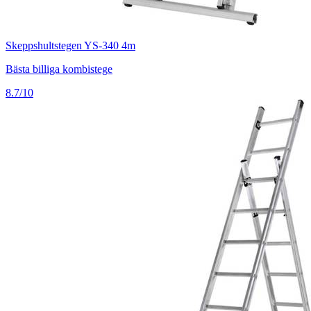
Skeppshultstegen YS-340 4m
Bästa billiga kombistege
8.7/10