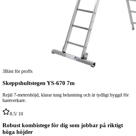
3
Bäst för proffs
Skeppshultstegen YS-670 7m
Rejäl 7-metershöjd, klarar tung belastning och är tydligt byggd för
hantverkare.
8.5
/ 10
Robust kombistege för dig som jobbar på riktigt
höga höjder