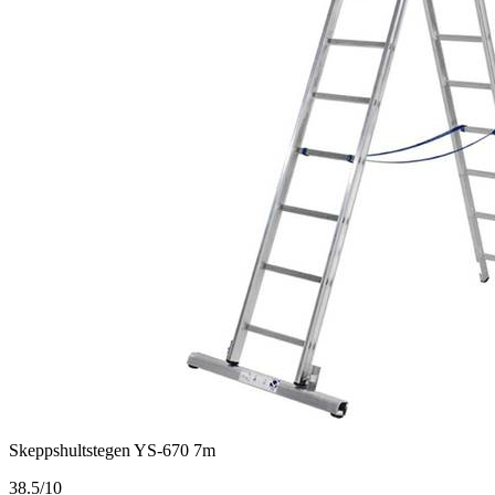
Skeppshultstegen YS-670 7m
3
8.5/10