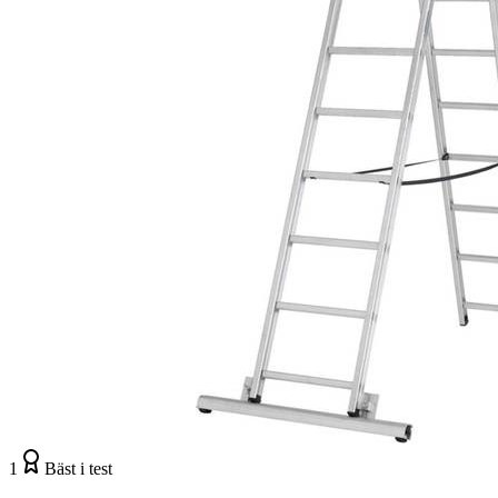
1
Bäst i test