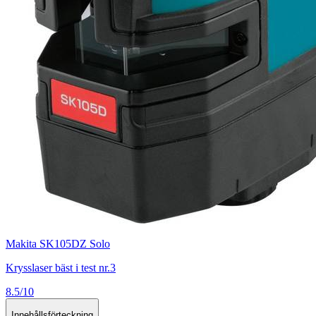
Makita SK105DZ Solo
Krysslaser bäst i test nr.3
8.5/10
Innehållsförteckning