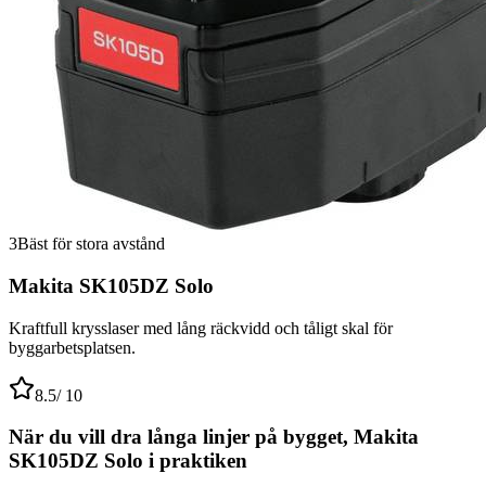
3
Bäst för stora avstånd
Makita SK105DZ Solo
Kraftfull krysslaser med lång räckvidd och tåligt skal för
byggarbetsplatsen.
8.5
/ 10
När du vill dra långa linjer på bygget, Makita
SK105DZ Solo i praktiken