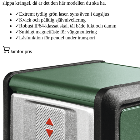
slippa krångel, då är det den här modellen du ska ha.
✓
Extremt tydlig grön laser, syns även i dagsljus
✓
Kvick och pålitlig självnivellering
✓
Robust IP64-klassat skal, tål både fukt och damm
✓
Smidigt magnetfäste för väggmontering
✓
Låsfunktion för pendel under transport
Jämför pris