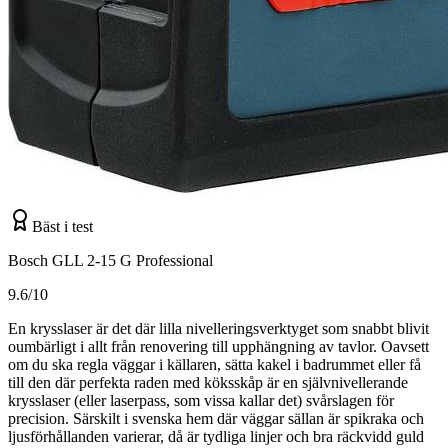
Bäst i test
Bosch GLL 2-15 G Professional
9.6/10
En krysslaser är det där lilla nivelleringsverktyget som snabbt blivit
oumbärligt i allt från renovering till upphängning av tavlor. Oavsett
om du ska regla väggar i källaren, sätta kakel i badrummet eller få
till den där perfekta raden med köksskåp är en självnivellerande
krysslaser (eller laserpass, som vissa kallar det) svårslagen för
precision. Särskilt i svenska hem där väggar sällan är spikraka och
ljusförhållanden varierar, då är tydliga linjer och bra räckvidd guld