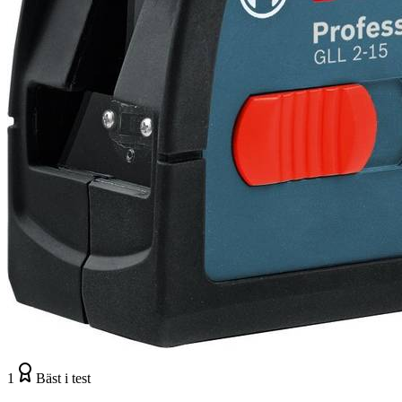
1
Bäst i test