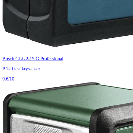
Bosch GLL 2-15 G Professional
Bäst i test krysslaser
9.6/10