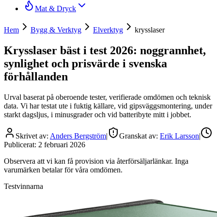
Mat & Dryck
Hem
Bygg & Verktyg
Elverktyg
krysslaser
Krysslaser bäst i test 2026: noggrannhet,
synlighet och prisvärde i svenska
förhållanden
Urval baserat på oberoende tester, verifierade omdömen och teknisk
data. Vi har testat ute i fuktig källare, vid gipsväggsmontering, under
starkt dagsljus, i minusgrader och vid batteribyte mitt i jobbet.
Skrivet av:
Anders Bergström
|
Granskat av:
Erik Larsson
|
Publicerat:
2 februari 2026
Observera att vi kan få provision via återförsäljarlänkar. Inga
varumärken betalar för våra omdömen.
Testvinnarna