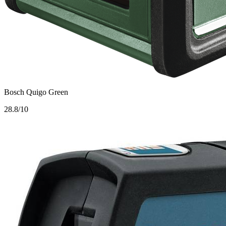
Bosch Quigo Green
2
8.8/10