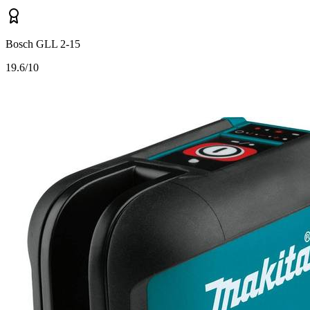
Bosch GLL 2-15
1
9.6/10