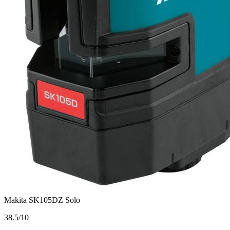
Makita SK105DZ Solo
3
8.5/10