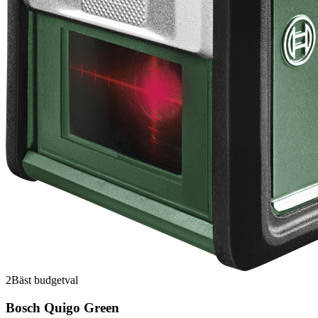
2
Bäst budgetval
Bosch Quigo Green