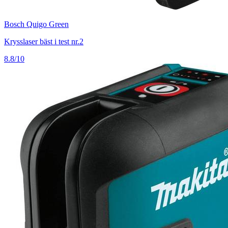
Bosch Quigo Green
Krysslaser bäst i test nr.2
8.8/10