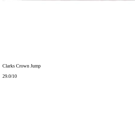
Clarks Crown Jump
2
9.0/10