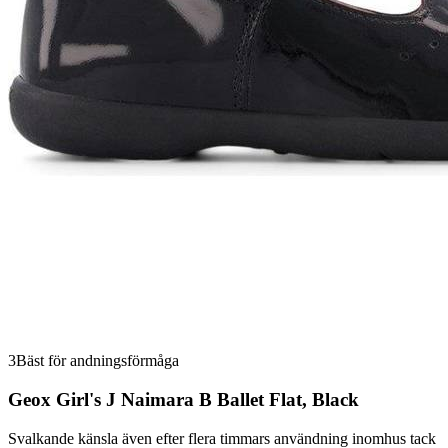
3
Bäst för andningsförmåga
Geox Girl's J Naimara B Ballet Flat, Black
Svalkande känsla även efter flera timmars användning inomhus tack