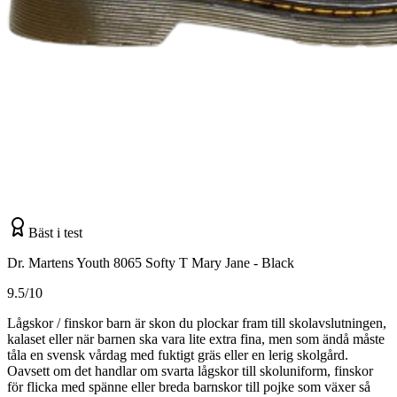
Bäst i test
Dr. Martens Youth 8065 Softy T Mary Jane - Black
9.5/10
Lågskor / finskor barn är skon du plockar fram till skolavslutningen,
kalaset eller när barnen ska vara lite extra fina, men som ändå måste
tåla en svensk vårdag med fuktigt gräs eller en lerig skolgård.
Oavsett om det handlar om svarta lågskor till skoluniform, finskor
för flicka med spänne eller breda barnskor till pojke som växer så