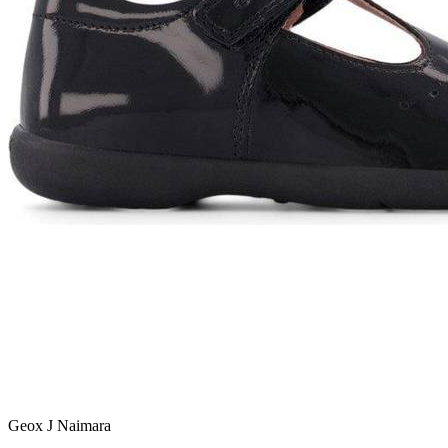
Geox J Naimara