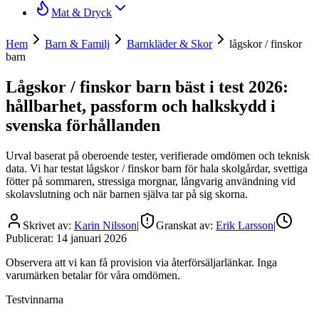
Mat & Dryck
Hem
Barn & Familj
Barnkläder & Skor
lågskor / finskor
barn
Lågskor / finskor barn bäst i test 2026:
hållbarhet, passform och halkskydd i
svenska förhållanden
Urval baserat på oberoende tester, verifierade omdömen och teknisk
data. Vi har testat lågskor / finskor barn för hala skolgårdar, svettiga
fötter på sommaren, stressiga morgnar, långvarig användning vid
skolavslutning och när barnen själva tar på sig skorna.
Skrivet av:
Karin Nilsson
|
Granskat av:
Erik Larsson
|
Publicerat:
14 januari 2026
Observera att vi kan få provision via återförsäljarlänkar. Inga
varumärken betalar för våra omdömen.
Testvinnarna