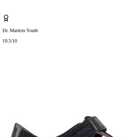
Dr. Martens Youth
1
9.5/10