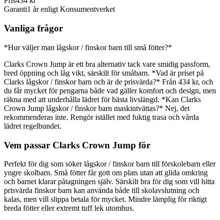
Pris
434 kr
Garanti
1 år enligt Konsumentverket
Vanliga frågor
*Hur väljer man lågskor / finskor barn till små fötter?*
Clarks Crown Jump är ett bra alternativ tack vare smidig passform,
bred öppning och låg vikt, särskilt för småbarn. *Vad är priset på
Clarks lågskor / finskor barn och är de prisvärda?* Från 434 kr, och
du får mycket för pengarna både vad gäller komfort och design, men
räkna med att underhålla lädret för bästa livslängd. *Kan Clarks
Crown Jump lågskor / finskor barn maskintvättas?* Nej, det
rekommenderas inte. Rengör istället med fuktig trasa och vårda
lädret regelbundet.
Vem passar Clarks Crown Jump för
Perfekt för dig som söker lågskor / finskor barn till förskolebarn eller
yngre skolbarn. Små fötter får gott om plats utan att glida omkring
och barnet klarar påtagningen själv. Särskilt bra för dig som vill hitta
prisvärda finskor barn kan använda både till skolavslutning och
kalas, men vill slippa betala för mycket. Mindre lämplig för riktigt
breda fötter eller extremt tuff lek utomhus.