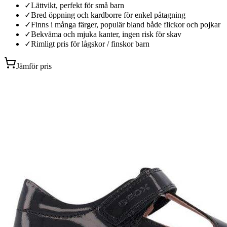
✓
Lättvikt, perfekt för små barn
✓
Bred öppning och kardborre för enkel påtagning
✓
Finns i många färger, populär bland både flickor och pojkar
✓
Bekväma och mjuka kanter, ingen risk för skav
✓
Rimligt pris för lågskor / finskor barn
Jämför pris