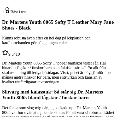
1
Bäst i test
Dr. Martens Youth 8065 Softy T Leather Mary Jane
Shoes - Black
Känns robusta även efter en hel dag på lekplatsen och
kardborrebanden gör påtagningen enkel.
9.5
/ 10
Dr. Martens Youth 8065 Softy T toppar barnskor testet i år. Här
hittar du lågskor / finskor barn som faktiskt står pall för allt från
skolavslutning till leriga höstdagar. Visst, priset är högt jämfört med
många andra finskor för barn, men slitstyrkan och känslan av
kvalitet rättfärdigarar investeringen.
Slitvarg med kalasstuk: Så står sig Dr. Martens
Youth 8065 bland lågskor / finskor barn
Det första som slog mig när jag packade upp Dr. Martens Youth
8065 var hur oväntat mjuka de kändes för att vara så robusta. Lädret