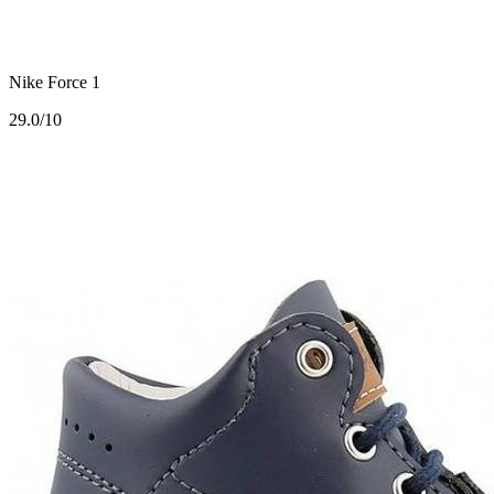
Nike Force 1
2
9.0/10