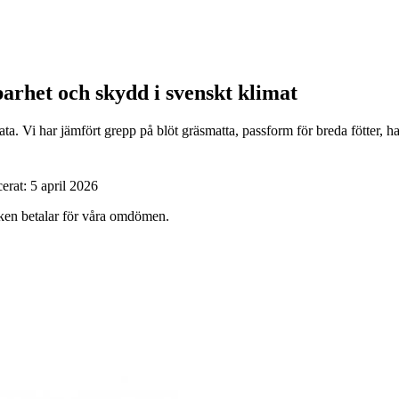
barhet och skydd i svenskt klimat
. Vi har jämfört grepp på blöt gräsmatta, passform för breda fötter, hant
cerat:
5 april 2026
ärken betalar för våra omdömen.