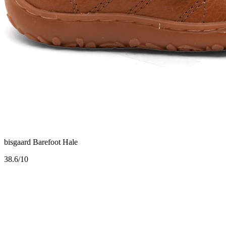
bisgaard Barefoot Hale
3
8.6/10