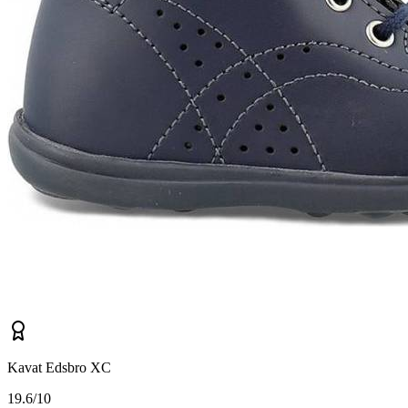
Kavat Edsbro XC
1
9.6/10