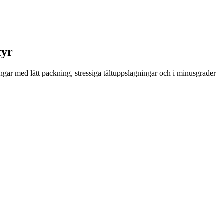
tyr
ingar med lätt packning, stressiga tältuppslagningar och i minusgrader