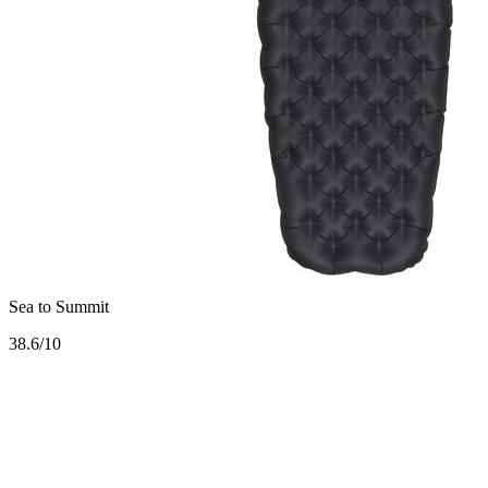
Sea to Summit
3
8.6/10