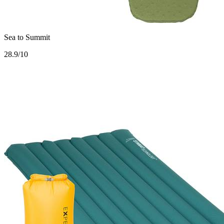
Sea to Summit
2
8.9/10