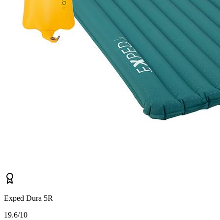
Exped Dura 5R
1
9.6/10