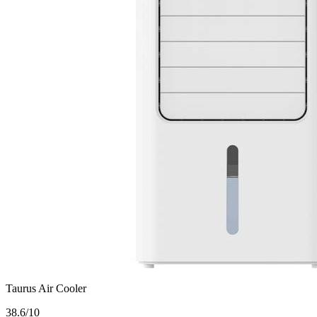
Taurus Air Cooler
3
8.6/10