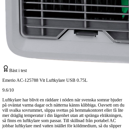
Bäst i test
Emerio AC-125788 Vit Luftkylare USB 0.75L
9.6/10
Luftkylare har blivit en räddare i nöden när svenska somrar bjuder
på oväntat varma dagar och nätterna känns klibbiga. Oavsett om du
vill svalka sovrummet, slippa svettas på hemmakontoret eller få lite
mer dräglig temperatur i din lägenhet utan att spränga elräkningen,
så finns en luftkylare som passar. Till skillnad från portabel AC
jobbar luftkylare med vatten istället för köldmedium, så du slipper