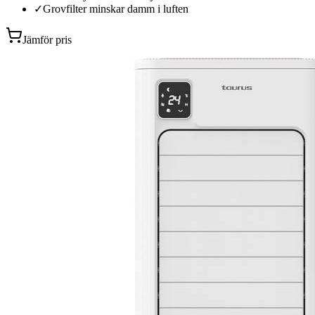
✓
Grovfilter minskar damm i luften
Jämför pris