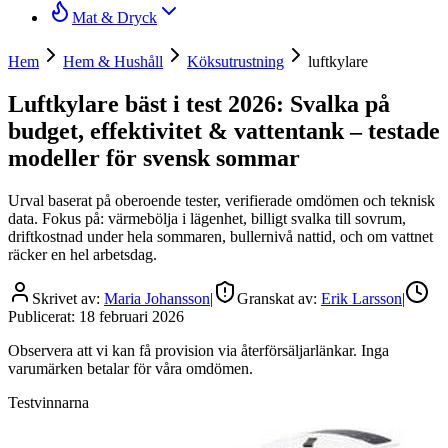
Mat & Dryck
Hem
Hem & Hushåll
Köksutrustning
luftkylare
Luftkylare bäst i test 2026: Svalka på
budget, effektivitet & vattentank – testade
modeller för svensk sommar
Urval baserat på oberoende tester, verifierade omdömen och teknisk
data. Fokus på: värmebölja i lägenhet, billigt svalka till sovrum,
driftkostnad under hela sommaren, bullernivå nattid, och om vattnet
räcker en hel arbetsdag.
Skrivet av:
Maria Johansson
|
Granskat av:
Erik Larsson
|
Publicerat:
18 februari 2026
Observera att vi kan få provision via återförsäljarlänkar. Inga
varumärken betalar för våra omdömen.
Testvinnarna