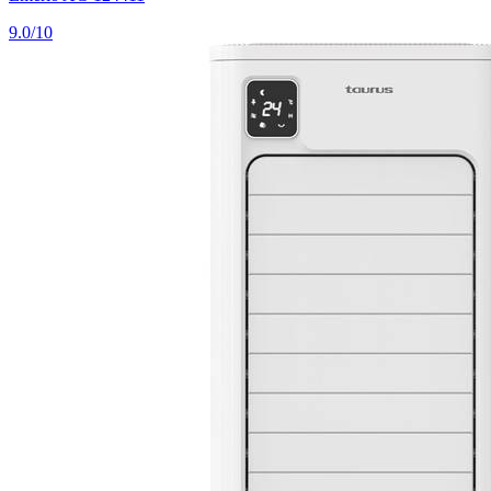
9.0/10