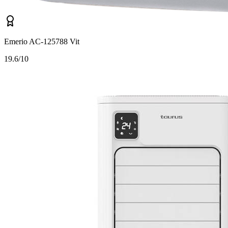
Emerio AC-125788 Vit
1
9.6/10