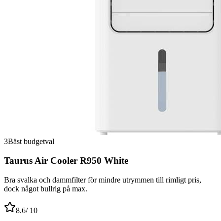
3
Bäst budgetval
Taurus Air Cooler R950 White
Bra svalka och dammfilter för mindre utrymmen till rimligt pris,
dock något bullrig på max.
8.6
/ 10