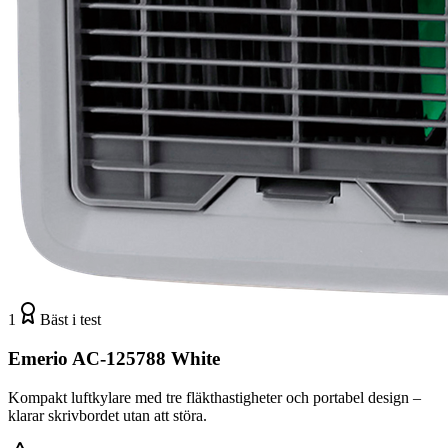
1
Bäst i test
Emerio AC-125788 White
Kompakt luftkylare med tre fläkthastigheter och portabel design –
klarar skrivbordet utan att störa.