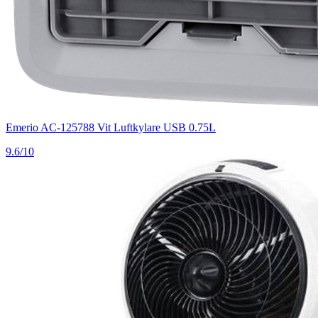
Emerio AC-125788 Vit Luftkylare USB 0.75L
9.6/10