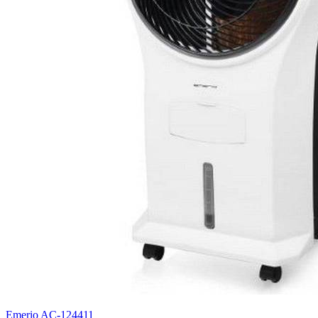
Emerio AC-124411