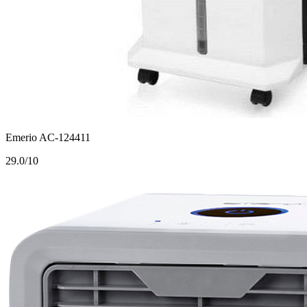
Emerio AC-124411
2
9.0/10