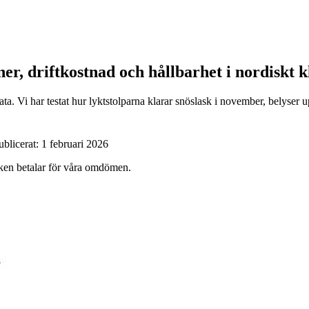
ner, driftkostnad och hållbarhet i nordiskt 
. Vi har testat hur lyktstolparna klarar snöslask i november, belyser up
ublicerat:
1 februari 2026
ärken betalar för våra omdömen.