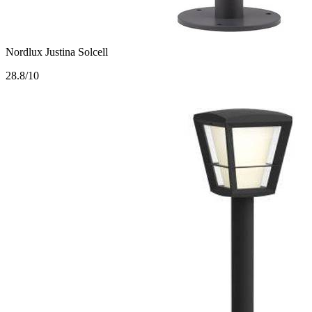
Nordlux Justina Solcell
2
8.8/10