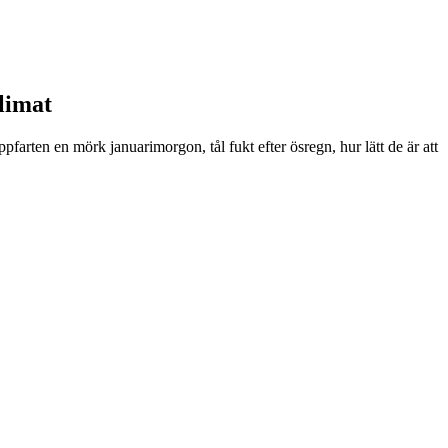
klimat
pfarten en mörk januarimorgon, tål fukt efter ösregn, hur lätt de är att