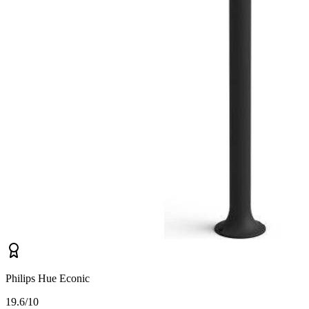
Philips Hue Econic
1
9.6/10