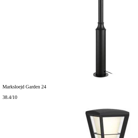
Marksloejd Garden 24
3
8.4/10