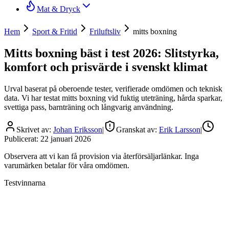
Mat & Dryck
Hem
Sport & Fritid
Friluftsliv
mitts boxning
Mitts boxning bäst i test 2026: Slitstyrka,
komfort och prisvärde i svenskt klimat
Urval baserat på oberoende tester, verifierade omdömen och teknisk
data. Vi har testat mitts boxning vid fuktig uteträning, hårda sparkar,
svettiga pass, barnträning och långvarig användning.
Skrivet av:
Johan Eriksson
|
Granskat av:
Erik Larsson
|
Publicerat:
22 januari 2026
Observera att vi kan få provision via återförsäljarlänkar. Inga
varumärken betalar för våra omdömen.
Testvinnarna