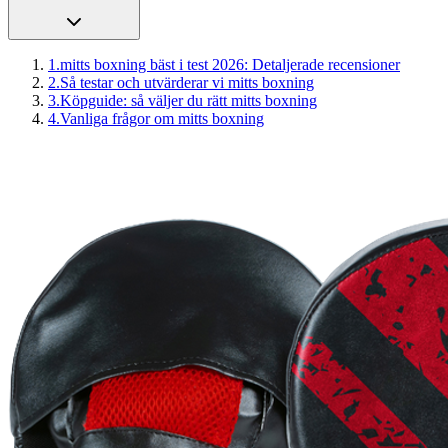
1
.
mitts boxning bäst i test 2026: Detaljerade recensioner
2
.
Så testar och utvärderar vi mitts boxning
3
.
Köpguide: så väljer du rätt mitts boxning
4
.
Vanliga frågor om mitts boxning