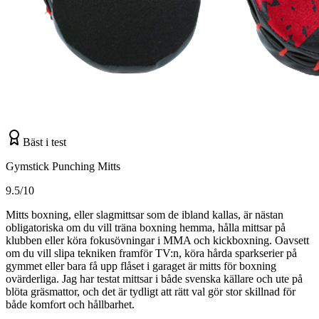
Bäst i test
Gymstick Punching Mitts
9.5/10
Mitts boxning, eller slagmittsar som de ibland kallas, är nästan
obligatoriska om du vill träna boxning hemma, hålla mittsar på
klubben eller köra fokusövningar i MMA och kickboxning. Oavsett
om du vill slipa tekniken framför TV:n, köra hårda sparkserier på
gymmet eller bara få upp flåset i garaget är mitts för boxning
ovärderliga. Jag har testat mittsar i både svenska källare och ute på
blöta gräsmattor, och det är tydligt att rätt val gör stor skillnad för
både komfort och hållbarhet.