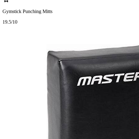
Gymstick Punching Mitts
1
9.5/10