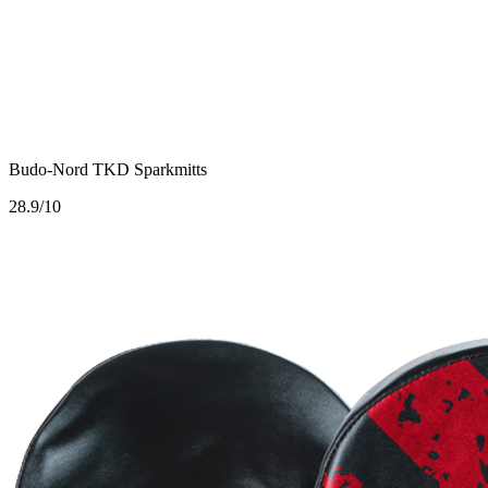
Budo-Nord TKD Sparkmitts
2
8.9/10