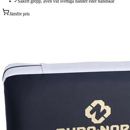
✓
Säkert grepp, även vid svettiga händer eller handskar
Jämför pris