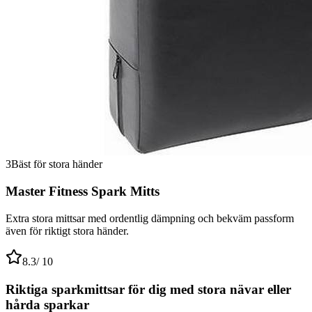
3
Bäst för stora händer
Master Fitness Spark Mitts
Extra stora mittsar med ordentlig dämpning och bekväm passform
även för riktigt stora händer.
8.3
/ 10
Riktiga sparkmittsar för dig med stora nävar eller
hårda sparkar