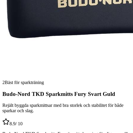
2
Bäst för sparkträning
Budo-Nord TKD Sparkmitts Fury Svart Guld
Rejält byggda sparkmittsar med bra storlek och stabilitet för både
sparkar och slag.
8.9
/ 10