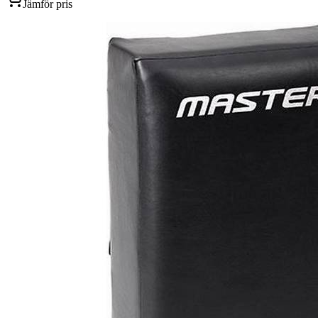
Jämför pris