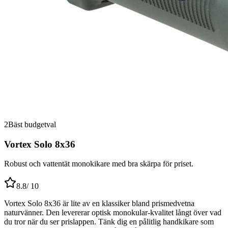
2
Bäst budgetval
Vortex Solo 8x36
Robust och vattentät monokikare med bra skärpa för priset.
8.8
/ 10
Vortex Solo 8x36 är lite av en klassiker bland prismedvetna
naturvänner. Den levererar optisk monokular-kvalitet långt över vad
du tror när du ser prislappen. Tänk dig en pålitlig handkikare som