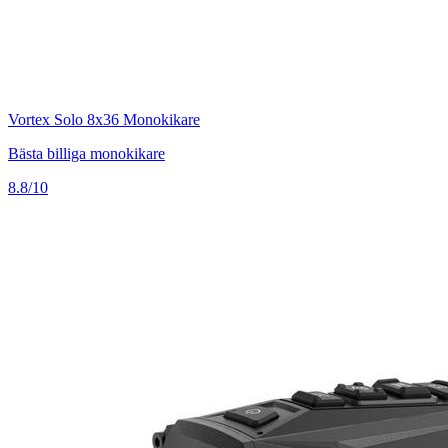
Vortex Solo 8x36 Monokikare
Bästa billiga monokikare
8.8/10