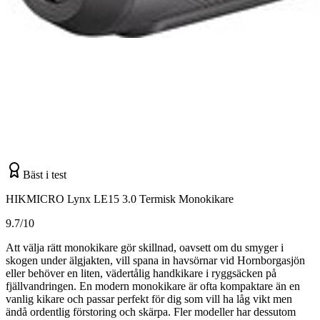
Bäst i test
HIKMICRO Lynx LE15 3.0 Termisk Monokikare
9.7/10
Att välja rätt monokikare gör skillnad, oavsett om du smyger i
skogen under älgjakten, vill spana in havsörnar vid Hornborgasjön
eller behöver en liten, vädertålig handkikare i ryggsäcken på
fjällvandringen. En modern monokikare är ofta kompaktare än en
vanlig kikare och passar perfekt för dig som vill ha låg vikt men
ändå ordentlig förstoring och skärpa. Fler modeller har dessutom