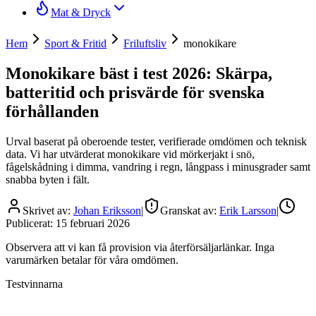
Mat & Dryck
Hem
Sport & Fritid
Friluftsliv
monokikare
Monokikare bäst i test 2026: Skärpa,
batteritid och prisvärde för svenska
förhållanden
Urval baserat på oberoende tester, verifierade omdömen och teknisk
data. Vi har utvärderat monokikare vid mörkerjakt i snö,
fågelskådning i dimma, vandring i regn, långpass i minusgrader samt
snabba byten i fält.
Skrivet av:
Johan Eriksson
|
Granskat av:
Erik Larsson
|
Publicerat:
15 februari 2026
Observera att vi kan få provision via återförsäljarlänkar. Inga
varumärken betalar för våra omdömen.
Testvinnarna