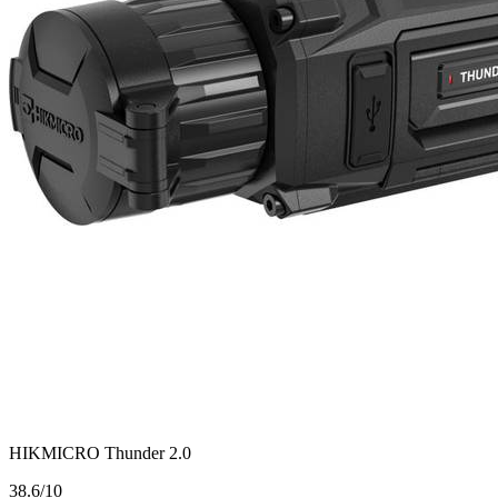
HIKMICRO Thunder 2.0
3
8.6/10