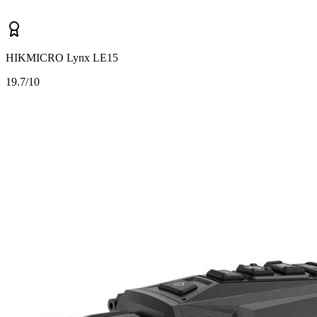
HIKMICRO Lynx LE15
1
9.7/10