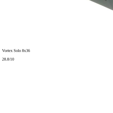
Vortex Solo 8x36
2
8.8/10