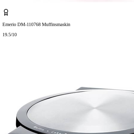
Emerio DM-110768 Muffinsmaskin
1
9.5/10