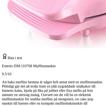
Bäst i test
Emerio DM-110768 Muffinsmaskin
9.5/10
Att baka muffins hemma är något helt annat med en muffinsmaskin.
Plötsligt går det att trolla fram en plåt nygräddade småkakor till
barnens kalas, bjuda på fika på jobbet eller fixa mellis på fem
minuter en stressig tisdag. Oavsett om du vill ha en elektrisk
muffinsmaskin för snabba muffins på morgonen, en cake pop
maskin till barnen eller en kompakt muffinsbakmaskin till