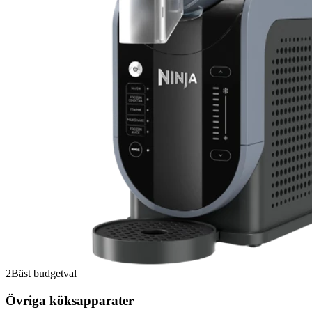
2
Bäst budgetval
Övriga köksapparater