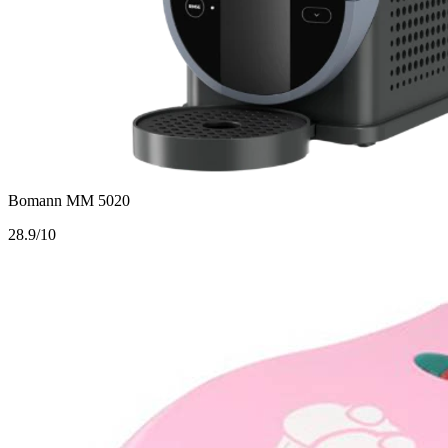
Bomann MM 5020
2
8.9/10