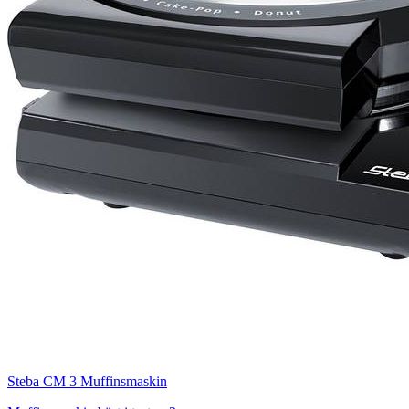
Steba CM 3 Muffinsmaskin