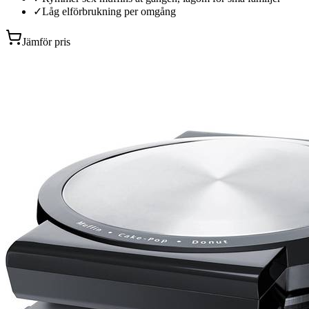
✓
Låg elförbrukning per omgång
Jämför pris