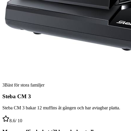
3
Bäst för stora familjer
Steba CM 3
Steba CM 3 bakar 12 muffins åt gången och har avtagbar platta.
8.6
/ 10