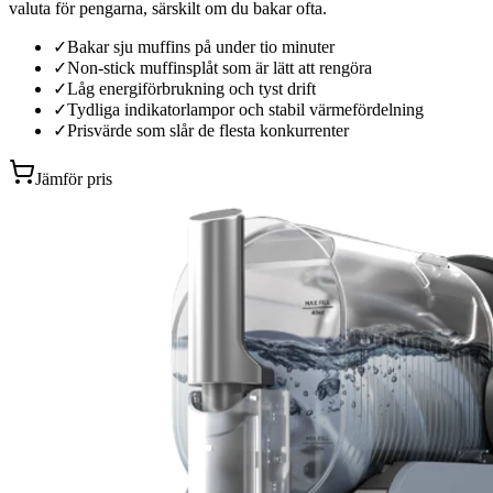
valuta för pengarna, särskilt om du bakar ofta.
✓
Bakar sju muffins på under tio minuter
✓
Non-stick muffinsplåt som är lätt att rengöra
✓
Låg energiförbrukning och tyst drift
✓
Tydliga indikatorlampor och stabil värmefördelning
✓
Prisvärde som slår de flesta konkurrenter
Jämför pris