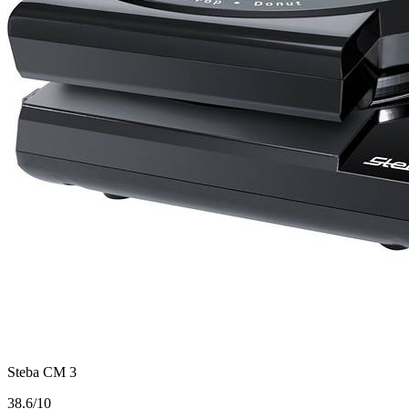
Steba CM 3
3
8.6/10