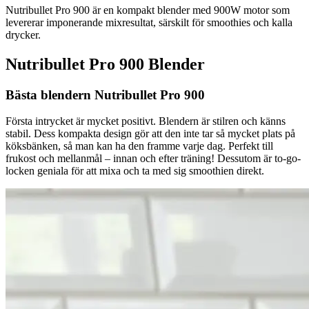
Nutribullet Pro 900 är en kompakt blender med 900W motor som
levererar imponerande mixresultat, särskilt för smoothies och kalla
drycker.
Nutribullet Pro 900 Blender
Bästa blendern Nutribullet Pro 900
Första intrycket är mycket positivt. Blendern är stilren och känns
stabil. Dess kompakta design gör att den inte tar så mycket plats på
köksbänken, så man kan ha den framme varje dag. Perfekt till
frukost och mellanmål – innan och efter träning! Dessutom är to-go-
locken geniala för att mixa och ta med sig smoothien direkt.