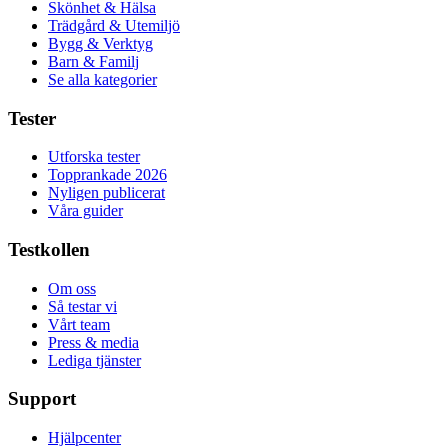
Skönhet & Hälsa
Trädgård & Utemiljö
Bygg & Verktyg
Barn & Familj
Se alla kategorier
Tester
Utforska tester
Topprankade 2026
Nyligen publicerat
Våra guider
Testkollen
Om oss
Så testar vi
Vårt team
Press & media
Lediga tjänster
Support
Hjälpcenter