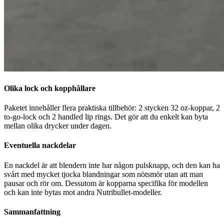
Olika lock och kopphållare
Paketet innehåller flera praktiska tillbehör: 2 stycken 32 oz-koppar, 2
to-go-lock och 2 handled lip rings. Det gör att du enkelt kan byta
mellan olika drycker under dagen.
Eventuella nackdelar
En nackdel är att blendern inte har någon pulsknapp, och den kan ha
svårt med mycket tjocka blandningar som nötsmör utan att man
pausar och rör om. Dessutom är kopparna specifika för modellen
och kan inte bytas mot andra Nutribullet-modeller.
Sammanfattning