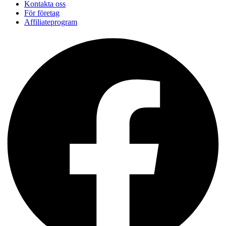
Kontakta oss
För företag
Affiliateprogram