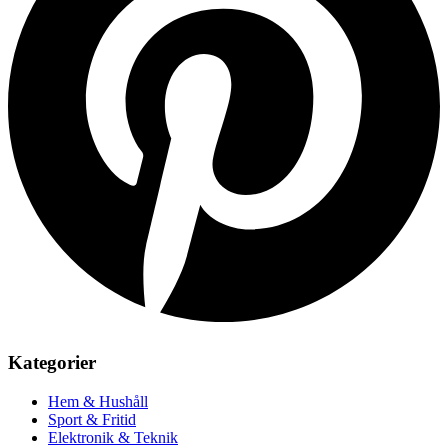
Kategorier
Hem & Hushåll
Sport & Fritid
Elektronik & Teknik