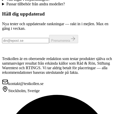
Passar tillbehör från andra modeller?
Håll dig uppdaterad
Nya tester och uppdaterade rankningar — rakt in i mejlen. Max en
gång i veckan.
Prenumerera
Testkollen är en oberoende redaktion som testar produkter själva och
sammanväger resultat från erkända källor som Råd & Rön, Stiftung
Warentest och RTINGS. Vi tar aldrig betalt för placeringar — alla
rekommendationer baseras uteslutande på fakta.
kontakt@testkollen.se
Stockholm, Sverige