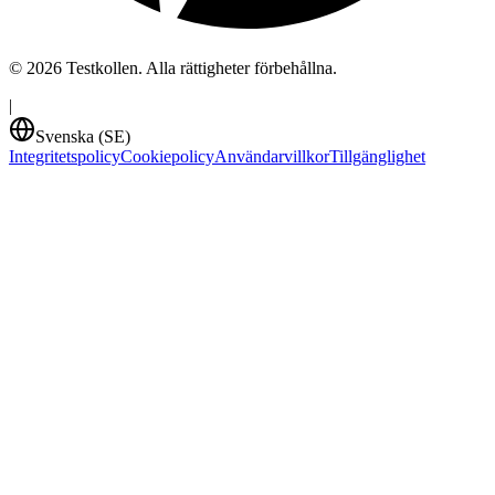
©
2026
Testkollen. Alla rättigheter förbehållna.
|
Svenska (SE)
Integritetspolicy
Cookiepolicy
Användarvillkor
Tillgänglighet