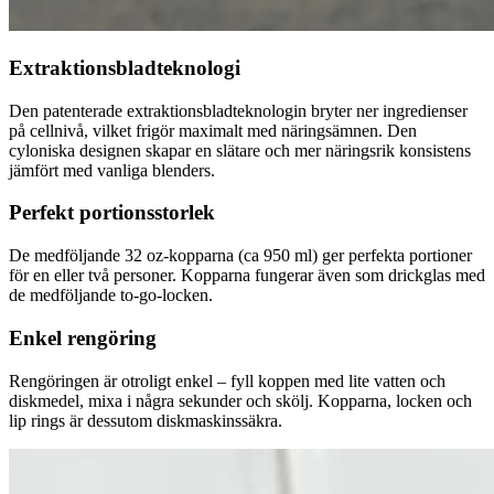
Extraktionsbladteknologi
Den patenterade extraktionsbladteknologin bryter ner ingredienser
på cellnivå, vilket frigör maximalt med näringsämnen. Den
cyloniska designen skapar en slätare och mer näringsrik konsistens
jämfört med vanliga blenders.
Perfekt portionsstorlek
De medföljande 32 oz-kopparna (ca 950 ml) ger perfekta portioner
för en eller två personer. Kopparna fungerar även som drickglas med
de medföljande to-go-locken.
Enkel rengöring
Rengöringen är otroligt enkel – fyll koppen med lite vatten och
diskmedel, mixa i några sekunder och skölj. Kopparna, locken och
lip rings är dessutom diskmaskinssäkra.