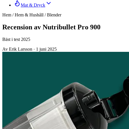
Mat & Dryck
Hem
/
Hem & Hushåll
/
Blender
Recension av Nutribullet Pro 900
Bäst i test 2025
Av Erik Larsson
·
1 juni 2025